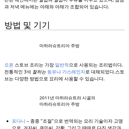
과 저녁 메뉴에는 야채와 야채가 조합되어 있습니다.
방법 및 기기
마하라슈트리아 주방
오픈
스토브 조리는 가장
일반적
으로 사용되는 조리법이다.
전통적인 3석
철하는
등유나 가스레인지
로 대체되었다.
스토
브는 다양한 방법으로 요리에 사용할 수 있습니다.
2011년 마하라슈트라 시골의
마하라슈트리아 주방
포다니
– 종종 "조절"으로 번역되는 요리 기술이자 고명
으로, 겨자씨, 쿠민씨, 강황, 그리고 때때로 다진 생강과