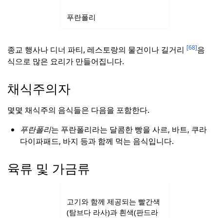
푸란폴리
[68]
종교 행사나 디너 파티, 레스토랑의 물건이나 길거리
음
식으로 많은 요리가 만들어집니다.
채식주의자
몇몇 채식주의 음식들은 다음을 포함한다.
푸란폴리
는 푸란폴리라는 달콤한 빵을 사르, 바트, 쿠라
다이파패드, 바지 등과 함께 먹는 음식입니다.
육류 및 가금류
고기와 함께 제공되는 빨간색
(탐브다 라사)과 흰색(판드라