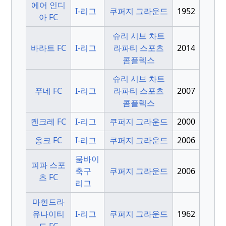
에어 인디
I-리그
쿠퍼지 그라운드
1952
아 FC
슈리 시브 차트
바라트 FC
I-리그
라파티 스포츠
2014
콤플렉스
슈리 시브 차트
푸네 FC
I-리그
라파티 스포츠
2007
콤플렉스
켄크레 FC
I-리그
쿠퍼지 그라운드
2000
옹크 FC
I-리그
쿠퍼지 그라운드
2006
뭄바이
피파 스포
축구
쿠퍼지 그라운드
2006
츠 FC
리그
마힌드라
유나이티
I-리그
쿠퍼지 그라운드
1962
드 FC