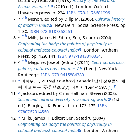
Dattatraya Balavant (1918).
History of the Maratha
People Volume 1
(2010 ed.). London: Oxford
University press. p. 224.
ISBN
978-1176681996
.
a
b
^
Menon, edited by Dilip M. (2006).
Cultural history
of modern India
. New Delhi: Social Science Press. pp.
1–30.
ISBN
978-8187358251
.
a
b
^
Mills, James H. Editor; Sen, Satadru (2004).
Confronting the body: the politics of physicality in
colonial and post-colonial India
. London: Anthem
Press. pp. 129, 141.
ISBN
978-1843310334
.
a
b
^
Maguire, Joseph (editor) (2011).
Sport across asia:
politics, cultures and identities 7
(1 ed.). New York:
Routledge.
ISBN
978-0415884389
.
^
마헤쉬, D, 2015년
Ko-Kho와 Kabaddi 남자 선수들의 체
력 비교 연구
국제 저널
,
3
(7), 페이지 1594–1597.[
1]
^
Jackson, edited by Chris Hallinan, Steven (2008).
Social and cultural diversity in a sporting world
(1st
ed.). Bingley, UK: Emerald. pp. 172–175.
ISBN
9780762314560
.
^
Mills, James H. Editor; Sen, Satadru (2004).
Confronting the body: the politics of physicality in
colonial and post-colonial India
. London: Anthem