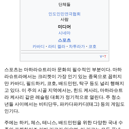
단체들
인도인민연극협회
사람
미디어
시네마
스포츠
카바디
라티 켈라
차투라가
코호
v
t
스포츠는 마하라슈트리아 문화의 필수적인 부분이다.
마하
라슈트라에서는 크리켓이 가장 인기 있는 종목으로 꼽히지
만 카바디, 필드하키, 코호, 배드민턴, 탁구 등도 널리 행해지
고 있다.
이 주의 시골 지역에서는, 힌드 케사리, 마하라슈트
라 케사리 같은 레슬링 대회가 정기적으로 열린다.
주 청소
년들 사이에서는 비티단두, 파카다파카디(태그) 등의 게임도
인기다.
주에는 하키, 체스, 테니스, 배드민턴을 위한 다양한 국내 수