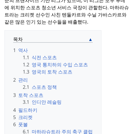
준의 프랜차이즈 기반 리그가 있으며, 이 리그는 모두 푸네
에 위치한 스포츠 청소년 서비스 국장이 관할한다.
마하라슈
트라는 크리켓 선수인 사친 텐둘카르와 수닐 가바스카르와
같은 많은 인기 있는 선수들을 배출했다.
목차
1
역사
1.1
식전 스포츠
1.2
영국 통치하의 수입 스포츠
1.3
영국의 토착 스포츠
2
관리
2.1
스포츠 정책
3
토착 스포츠
3.1
인디안 레슬링
4
필드하키
5
크리켓
6
풋볼
6.1
마하라슈트라 주의 축구 클럽