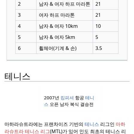
2
남자 & 여자 하프 마라톤
21
3
여자 하프 마라톤
21
4
남자 & 여자 10km
10
5
남자 & 여자 5km
5
6
휠체어(기계 & 손)
3.5
테니스
2007년
킹피셔
항공
테니
스
오픈 남자 복식 결승전
마하라슈트라에는 프랜차이즈 기반의
테니스
리그인
마하
라슈트라 테니스 리그
(MTL)가 있어 인도 최초의 테니스 리