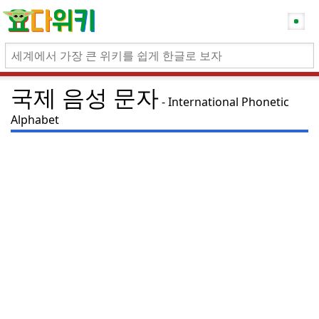
국제 음성 문자
International Phonetic
Alphabet