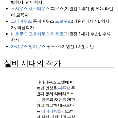
법학자, 언어학자
루시우스 세스티우스
피우스(기원전 1세기 및 AD), 라틴
어 교육자
그나이우스
폼페이우스
트로구스
(기원전 1세기), 역사
가, 박물학자
마르쿠스 포르키우스 라트로
(기원전 1세기 후반), 수사
학자
가이우스 발기우스
루푸스 (기원전 12년)시인
실버 시대의 작가
티베리우스 모델에 따
르면 인상을
찌푸린
두
번째 황제 티베리우스
는 언론의 자유를 제한
하고 확고한 내용보다
는
매너리즘
을 강조하
며 실버 라틴어의 부상