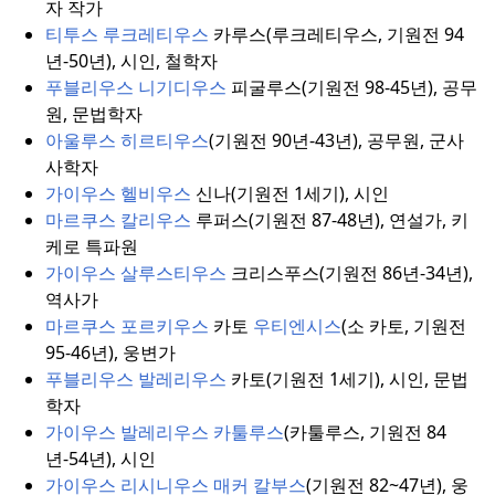
자 작가
티투스 루크레티우스
카루스(루크레티우스, 기원전 94
년-50년), 시인, 철학자
푸블리우스 니기디우스
피굴루스(기원전 98-45년), 공무
원, 문법학자
아울루스 히르티우스
(기원전 90년-43년), 공무원, 군사
사학자
가이우스 헬비우스
신나(기원전 1세기), 시인
마르쿠스 칼리우스
루퍼스(기원전 87-48년), 연설가, 키
케로 특파원
가이우스 살루스티우스
크리스푸스(기원전 86년-34년),
역사가
마르쿠스 포르키우스
카토
우티엔시스
(소 카토, 기원전
95-46년), 웅변가
푸블리우스 발레리우스
카토(기원전 1세기), 시인, 문법
학자
가이우스 발레리우스 카툴루스
(카툴루스, 기원전 84
년-54년), 시인
가이우스 리시니우스 매커 칼부스
(기원전 82~47년), 웅