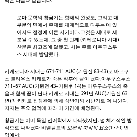
역은 다음과 같습니다.
로마 문학의 황금기는 형태의 완성도, 그리고 대
부분의 면에서 주제를 체계적으로 다루는 데 있
어서도 절정에 이른 시기이다.
그것은 세대로 세
분될 수 있는데, 그 중 첫 번째 (키케로니아 시대)
산문은 최고조에 달했고, 시는 주로 아우구스투
스 시대에 발달했다.
키케로니아 시대는 671-711 AUC (기원전 83-43)로 마르쿠
스 툴리우스 키케로가 죽은 직후에 끝이 났다.
아우구스투스
711–67 AUC (기원전 43–기원후 14)는 아우구스투스의 죽
음과 함께 끝이 난다.
키케로 시대는 691년 AUC(기원전 63
년)의 키케로 집정관에 의해 상반기와 하반기로 더 나뉜다.
저자는 주요 업적에 따라 이 기간에 배정된다.
황금기는 이미 독일 언어학에서 나타났지만, 덜 체계적인 방
식으로 나타났다.
비엘펠트의
보편적 지식의 요소
(1770) 번
역에서: