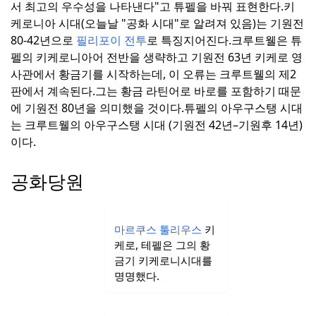
서 최고의 우수성을 나타낸다"고 튜펠을 바꿔 표현한다.
키
케로니아 시대(오늘날 "공화 시대"로 알려져 있음)는 기원전
80-42년으로
필리포이 전투
로 특징지어진다.
크루트웰은 튜
펠의 키케로니아어 전반을 생략하고 기원전 63년 키케로 영
사관에서 황금기를 시작하는데, 이 오류는 크루트웰의 제2
판에서 계속된다.
그는 황금 라틴어로 바로를 포함하기 때문
에 기원전 80년을 의미했을 것이다.
튜펠의 아우구스탱 시대
는 크루트웰의 아우구스탱 시대 (기원전 42년–기원후 14년)
이다.
공화당원
마르쿠스 툴리우스
키
케로, 테펠은 그의 황
금기 키케로니시대를
명명했다.