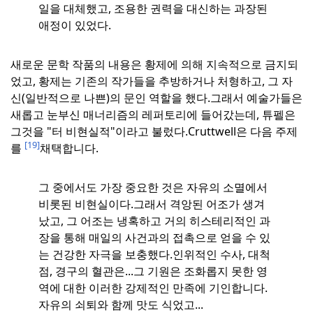
일을 대체했고, 조용한 권력을 대신하는 과장된
애정이 있었다.
새로운 문학 작품의 내용은 황제에 의해 지속적으로 금지되
었고, 황제는 기존의 작가들을 추방하거나 처형하고, 그 자
신(일반적으로 나쁜)의 문인 역할을 했다.
그래서 예술가들은
새롭고 눈부신 매너리즘의 레퍼토리에 들어갔는데, 튜펠은
그것을 "터 비현실적"이라고 불렀다.
Cruttwell은 다음 주제
[19]
를
채택합니다.
그 중에서도 가장 중요한 것은 자유의 소멸에서
비롯된 비현실이다.
그래서 격앙된 어조가 생겨
났고, 그 어조는 냉혹하고 거의 히스테리적인 과
장을 통해 매일의 사건과의 접촉으로 얻을 수 있
는 건강한 자극을 보충했다.
인위적인 수사, 대척
점, 경구의 혈관은...
그 기원은 조화롭지 못한 영
역에 대한 이러한 강제적인 만족에 기인합니다.
자유의 쇠퇴와 함께 맛도 식었고...