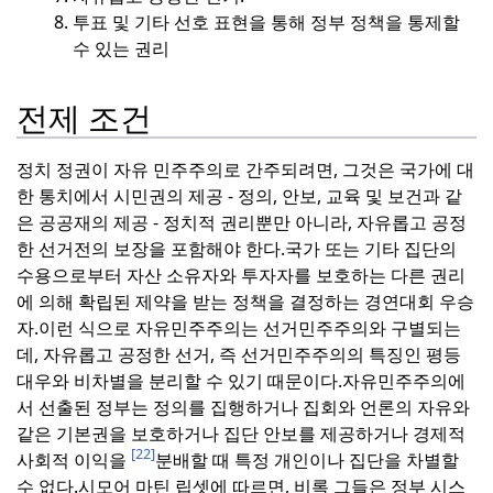
투표 및 기타 선호 표현을 통해 정부 정책을 통제할
수 있는 권리
전제 조건
정치 정권이 자유 민주주의로 간주되려면, 그것은 국가에 대
한 통치에서 시민권의 제공 - 정의, 안보, 교육 및 보건과 같
은 공공재의 제공 - 정치적 권리뿐만 아니라, 자유롭고 공정
한 선거전의 보장을 포함해야 한다.
국가 또는 기타 집단의
수용으로부터 자산 소유자와 투자자를 보호하는 다른 권리
에 의해 확립된 제약을 받는 정책을 결정하는 경연대회 우승
자.
이런 식으로 자유민주주의는 선거민주주의와 구별되는
데, 자유롭고 공정한 선거, 즉 선거민주주의의 특징인 평등
대우와 비차별을 분리할 수 있기 때문이다.
자유민주주의에
서 선출된 정부는 정의를 집행하거나 집회와 언론의 자유와
같은 기본권을 보호하거나 집단 안보를 제공하거나 경제적
[22]
사회적 이익을
분배할 때 특정 개인이나 집단을 차별할
수 없다.
시모어 마틴 립셋에 따르면, 비록 그들은 정부 시스