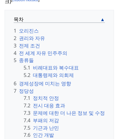
크)
목차
1
오리진스
2
권리와 자유
3
전제 조건
4
전 세계 자유 민주주의
5
종류들
5.1
비례대표와 복수대표
5.2
대통령제와 의회제
6
경제성장에 미치는 영향
7
정당성
7.1
정치적 안정
7.2
전시 대응 효과
7.3
문제에 대한 더 나은 정보 및 수정
7.4
부패의 저감
7.5
기근과 난민
7.6
인간 개발