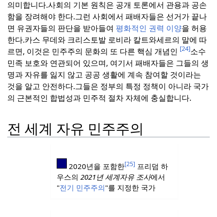
의미합니다.
사회의 기본 원칙은 공개 토론에서 관용과 공손
함을 장려해야 한다.
그런 사회에서 패배자들은 선거가 끝나
면 유권자들의 판단을 받아들여
평화적인 권력 이양
을 허용
한다.
카스 무데와 크리스토발 로비라 칼트와세르의 말에 따
[24]
르면, 이것은 민주주의 문화의 또 다른 핵심 개념인
소수
민족 보호와 연관되어 있으며, 여기서 패배자들은 그들의 생
명과 자유를 잃지 않고 공공 생활에 계속 참여할 것이라는
것을 알고 안전하다.
그들은 정부의 특정 정책이 아니라 국가
의 근본적인 합법성과 민주적 절차 자체에 충실합니다.
전 세계 자유 민주주의
[25]
2020년을 포함한
프리덤 하
우스의
2021년 세계자유 조사
에서
"
전기 민주주의
"를 지정한 국가