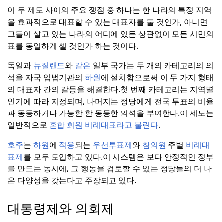
이 두 제도 사이의 주요 쟁점 중 하나는 한 나라의 특정 지역
을 효과적으로 대표할 수 있는 대표자를 둘 것인가, 아니면
그들이 살고 있는 나라의 어디에 있든 상관없이 모든 시민의
표를 동일하게 셀 것인가 하는 것이다.
독일과
뉴질랜드
와
같은
일부 국가는 두 개의 카테고리의 의
석을 자국 입법기관의
하원
에 설치함으로써 이 두 가지 형태
의 대표자 간의 갈등을 해결한다.
첫 번째 카테고리는 지역별
인기에 따라 지정되며, 나머지는 정당에게 전국 투표의 비율
과 동등하거나 가능한 한 동등한 의석을 부여한다.
이 제도는
일반적으로
혼합 회원 비례대표라고 불린다
.
호주
는
하원
에
적용
되는
우선투표제
와
참의원
주별
비례대
표제
를 모두 도입하고 있다.
이 시스템은 보다 안정적인 정부
를 만드는 동시에, 그 행동을 검토할 수 있는 정당들의 더 나
은 다양성을 갖는다고 주장되고 있다.
대통령제와 의회제