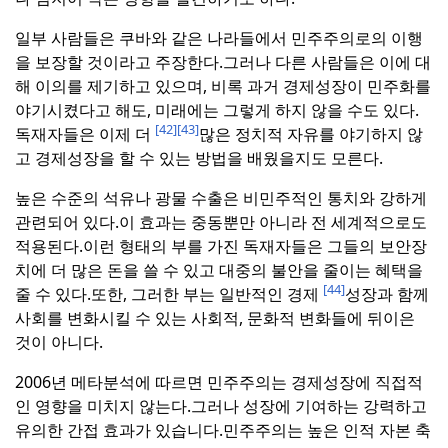
일부 사람들은 쿠바와 같은 나라들에서 민주주의로의 이행
을 보장할 것이라고 주장한다.
그러나 다른 사람들은 이에 대
해 이의를 제기하고 있으며, 비록 과거 경제성장이 민주화를
야기시켰다고 해도, 미래에는 그렇게 하지 않을 수도 있다.
[42]
[43]
독재자들은 이제 더
많은 정치적 자유를 야기하지 않
고 경제성장을 할 수 있는 방법을 배웠을지도 모른다.
높은 수준의 석유나 광물 수출은 비민주적인 통치와 강하게
관련되어 있다.
이 효과는 중동뿐만 아니라 전 세계적으로도
적용된다.
이런 형태의 부를 가진 독재자들은 그들의 보안장
치에 더 많은 돈을 쓸 수 있고 대중의 불안을 줄이는 혜택을
[44]
줄 수 있다.
또한, 그러한 부는 일반적인 경제
성장과 함께
사회를 변화시킬 수 있는 사회적, 문화적 변화들에 뒤이은
것이 아니다.
2006년 메타분석에 따르면 민주주의는 경제성장에 직접적
인 영향을 미치지 않는다.
그러나 성장에 기여하는 강력하고
유의한 간접 효과가 있습니다.
민주주의는 높은 인적 자본 축