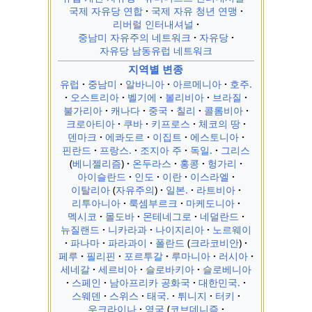
국제 자유당 연합
국제 자유 청년 연맹
리버럴 인터내셔널
중남미 자유주의 네트워크
자유당
자유당 남동유럽 네트워크
지역별 변종
유럽
중남미
알바니아
아르메니아
호주.
오스트리아
벨기에
볼리비아
브라질
불가리아
캐나다
중국
칠리
콜롬비아
크로아티아
쿠바
키프로스
체코의 땅
덴마크
에콰도르
이집트
에스토니아
핀란드
프랑스.
조지아 주
독일.
그리스
베니젤리즘
온두라스
홍콩
헝가리
아이슬란드
인도
이란
이스라엘
이탈리아
자유주의
일본.
라트비아
리투아니아
룩셈부르크
마케도니아
멕시코
몰도바
몬테네그로
네덜란드
뉴질랜드
니카라과
나이지리아
노르웨이
파나마
파라과이
폴란드
크라코비안
페루
필리핀
포르투갈
루마니아
러시아
세네갈
세르비아
슬로바키아
슬로베니아
스페인
남아프리카 공화국
대한민국.
스웨덴
스위스
태국.
튀니지
터키
우크라이나
영국
코브데니즘