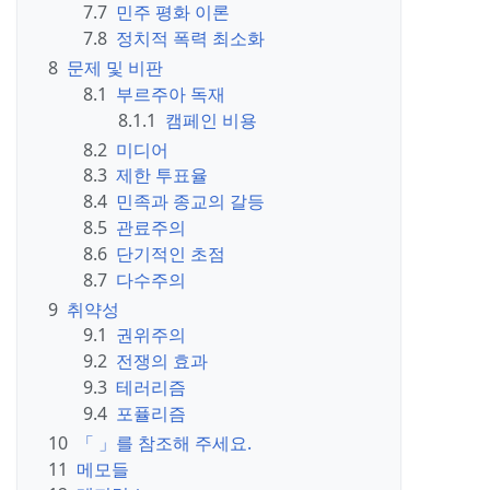
7.7
민주 평화 이론
7.8
정치적 폭력 최소화
8
문제 및 비판
8.1
부르주아 독재
8.1.1
캠페인 비용
8.2
미디어
8.3
제한 투표율
8.4
민족과 종교의 갈등
8.5
관료주의
8.6
단기적인 초점
8.7
다수주의
9
취약성
9.1
권위주의
9.2
전쟁의 효과
9.3
테러리즘
9.4
포퓰리즘
10
「 」를 참조해 주세요.
11
메모들