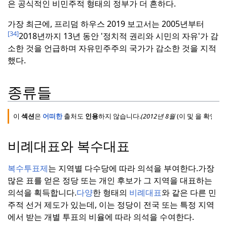
은 공식적인 비민주적 형태의 정부가 더 흔하다.
가장 최근에, 프리덤 하우스 2019 보고서는 2005년부터
[34]
2018년까지 13년 동안 '정치적 권리와 시민의 자유'가 감
소한 것을 언급하며 자유민주주의 국가가 감소한 것을 지적
했다.
종류들
이
섹션
은
어떠한
출처도
인용
하지 않습니다.
(
2012년
8월
(이
및
을 확인)
비례대표와 복수대표
복수투표제
는 지역별 다수당에 따라 의석을 부여한다.
가장
많은 표를 얻은 정당 또는 개인 후보가 그 지역을 대표하는
의석을 획득합니다.
다양
한 형태의
비례대표
와 같은 다른 민
주적 선거 제도가 있는데, 이는 정당이 전국 또는 특정 지역
에서 받는 개별 투표의 비율에 따라 의석을 수여한다.