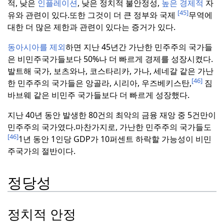
적, 낮은
인플레이션
, 낮은 정치적 불안정성,
높은 경제적
자
[45]
유와 관련이 있다.
또한 그것이 더 큰 정부와 국제
무역에
대한 더 많은 제한과 관련이 있다는 증거가 있다.
동아시아를 제외
하면 지난 45년간 가난한 민주주의 국가들
은 비민주국가들보다 50%나 더 빠르게 경제를 성장시켰다.
발트해 국가, 보츠와나, 코스타리카, 가나, 세네갈 같은 가난
[46]
한 민주주의 국가들은 앙골라, 시리아, 우즈베키스탄,
짐
바브웨 같은 비민주 국가들보다 더 빠르게 성장했다.
지난 40년 동안 발생한 80건의 최악의 금융 재앙 중 5건만이
민주주의 국가였다.
마찬가지로, 가난한 민주주의 국가들도
[46]
1년 동안 1인당 GDP가 10퍼센트 하락할 가능성이 비민
주국가의 절반이다.
정당성
정치적 안정