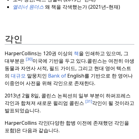
엘리너 원더스
왜 책을 각색했는가 (2021년–현재)
각인
HarperCollins는 120권 이상의
책
을 인쇄하고 있으며, 그
[30]
대부분은
미국에 기반을 두고 있다.
콜린스는 여전히 야생
동물과 자연사 서적, 필드 가이드, 그리고 현대 영어 텍스트
의
대규모
말뭉치인
Bank of
English를 기반으로 한 영어나
이중언어 사전을 위해 각인으로 존재한다.
2013년 2월 8일, 콜린스 논픽션의 일부 부분이 하퍼프레스
[31]
각인과 합쳐져 새로운 윌리엄 콜린스
각인이 될 것이라고
발표되었습니다.
HarperCollins 각인(다양한 합병 이전에 존재했던 각인을
포함)은 다음과 같습니다.