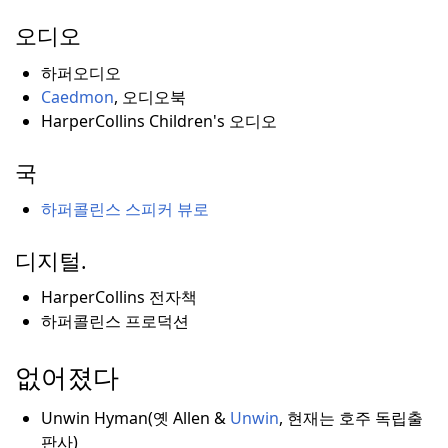
오디오
하퍼오디오
Caedmon
, 오디오북
HarperCollins Children's 오디오
국
하퍼콜린스 스피커 뷰로
디지털.
HarperCollins 전자책
하퍼콜린스 프로덕션
없어졌다
Unwin Hyman(옛 Allen &
Unwin
, 현재는 호주 독립출
판사)