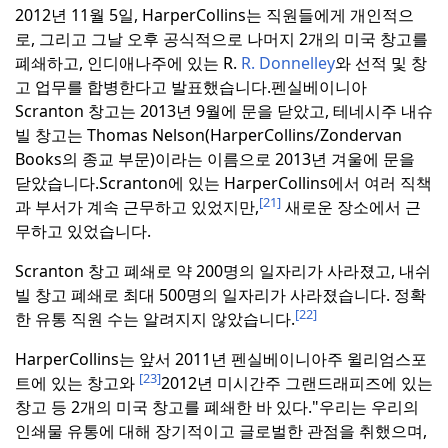
2012년 11월 5일, HarperCollins는 직원들에게 개인적으
로, 그리고 그날 오후 공식적으로 나머지 2개의 미국 창고를
폐쇄하고, 인디애나주에 있는 R.
R. Donnelley
와 선적 및 창
고 업무를 합병한다고 발표했습니다.
펜실베이니아
Scranton 창고는 2013년 9월에 문을 닫았고, 테네시주 내슈
빌 창고는 Thomas Nelson(HarperCollins/Zondervan
Books의 종교 부문)이라는 이름으로 2013년 겨울에 문을
닫았습니다.
Scranton에 있는 HarperCollins에서 여러 직책
[21]
과 부서가 계속 근무하고 있었지만,
새로운 장소에서 근
무하고 있었습니다.
Scranton 창고 폐쇄로 약 200명의 일자리가 사라졌고, 내쉬
빌 창고 폐쇄로 최대 500명의 일자리가 사라졌습니다. 정확
[22]
한 유통 직원 수는 알려지지 않았습니다.
HarperCollins는 앞서 2011년 펜실베이니아주 윌리엄스포
[23]
트에 있는 창고와
2012년 미시간주 그랜드래피즈에 있는
창고 등 2개의 미국 창고를 폐쇄한 바 있다.
"우리는 우리의
인쇄물 유통에 대해 장기적이고 글로벌한 관점을 취했으며,