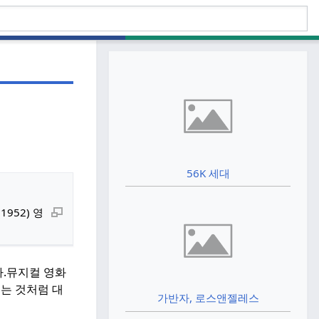
56K 세대
(1952) 영
.
뮤지컬 영화
는 것처럼 대
가반자, 로스앤젤레스