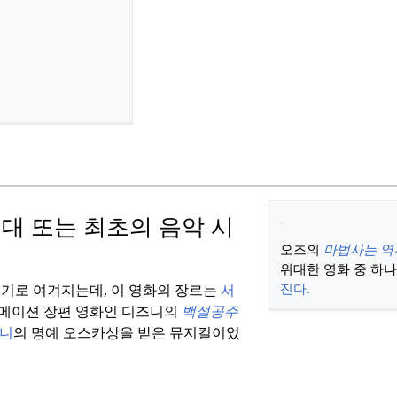
대 또는 최초의 음악 시
오즈의
마법사는 역
위대한 영화 중 하
진다.
금기로 여겨지는데, 이 영화의 장르는
서
메이션 장편 영화인 디즈니의
백설공주
즈니
의 명예 오스카상을 받은 뮤지컬이었