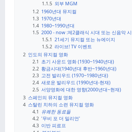
1.1.5
외부 MGM
1.2
1960년대 뮤지컬
1.3
1970년대
1.4
1980~1990년대
1.5
2000 - now :
제2클래식 시대 또는 신음악 
1.5.1
21세기 뮤지컬 또는 뉴에이지
1.5.2
라이브! TV 이벤트
2
인도의 뮤지컬 영화
2.1
초기 사운드 영화 (1930~1940년대)
2.2
황금시대(1940년대 후반~1960년대)
2.3
고전 발리우드 (1970~1980년대)
2.4
새로운 발리우드 (1990년대-현재)
2.5
서양영화에 대한 영향(2000년대~현재)
3
스페인의 뮤지컬 영화
4
스탈린 치하의 소련 뮤지컬 영화
4.1
유쾌한 동료들
4.2
'무비 포 더 밀리언'
4.3
이반 피료프