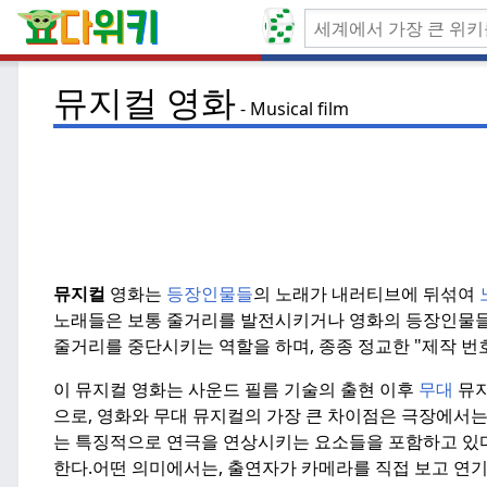
뮤지컬 영화
Musical film
뮤지컬
영화는
등장인물들
의 노래가 내러티브에 뒤섞여
노래들은 보통 줄거리를 발전시키거나 영화의 등장인물들
줄거리를 중단시키는 역할을 하며, 종종 정교한 "제작 번호
이 뮤지컬 영화는 사운드 필름 기술의 출현 이후
무대
뮤지
으로, 영화와 무대 뮤지컬의 가장 큰 차이점은 극장에서는
는 특징적으로 연극을 연상시키는 요소들을 포함하고 있다
한다.
어떤 의미에서는, 출연자가 카메라를 직접 보고 연