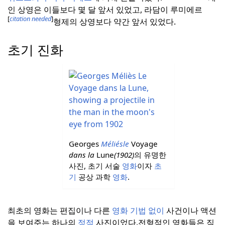
인 상영은 이들보다 몇 달 앞서 있었고, 라담이 루미에르
[
citation needed
]
형제의 상영보다 약간 앞서 있었다.
초기 진화
Georges
Méliésle
Voyage
dans la
Lune
(1902)
의 유명한
사진, 초기 서술
영화
이자
초
기
공상 과학
영화
.
최초의 영화는 편집이나 다른
영화 기법
없이
사건이나 액션
을 보여주는 하나의
정적
사진이었다.
전형적인 영화들은 직