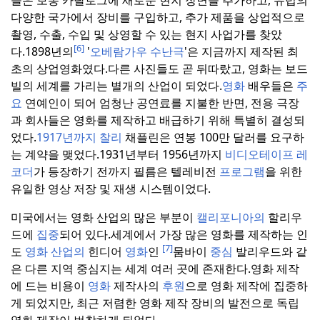
들은 보통 카탈로그에 새로운 현지 장면을 추가하고, 유럽의
다양한 국가에서 장비를 구입하고, 추가 제품을 상업적으로
촬영, 수출, 수입 및 상영할 수 있는 현지 사업가를 찾았
[6]
다.
1898년의
'
오베람가우 수난극
'은 지금까지 제작된 최
초의 상업영화였다.
다른 사진들도 곧 뒤따랐고, 영화는 보드
빌의 세계를 가리는 별개의 산업이 되었다.
영화
배우들은
주
요
연예인이 되어 엄청난 공연료를 지불한 반면, 전용 극장
과 회사들은 영화를 제작하고 배급하기 위해 특별히 결성되
었다.
1917년까지 찰리
채플린은 연봉 100만 달러를 요구하
는 계약을 맺었다.
1931년부터 1956년까지
비디오테이프 레
코더
가 등장하기 전까지 필름은 텔레비전
프로그램
을 위한
유일한 영상 저장 및 재생 시스템이었다.
미국에서는 영화 산업의 많은 부분이
캘리포니아의
할리우
드에
집중
되어 있다.
세계에서 가장 많은 영화를 제작하는 인
[7]
도
영화 산업의
힌디어
영화
인
뭄바이
중심
발리우드와 같
은 다른 지역 중심지는 세계 여러 곳에 존재한다.
영화 제작
에 드는 비용이
영화
제작사의
후원
으로 영화 제작에 집중하
게 되었지만, 최근 저렴한 영화 제작 장비의 발전으로 독립