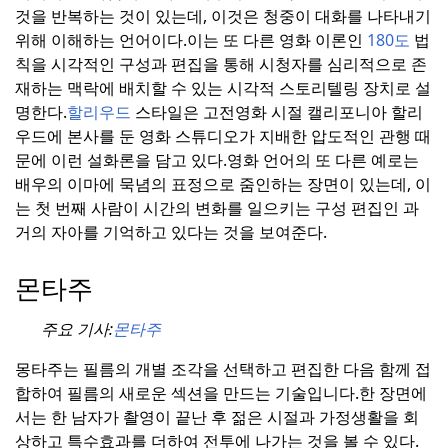
것을 반복하는 것이 있는데, 이것은 청중이 대화를 나타내기
위해 이해하는 언어이다.
이는 또 다른 영화 이론인
180도
법
칙을 시각적인 구성과 편집을 통해 시청자를 심리적으로 존
재하는 맥락에 배치할 수 있는 시각적 스토리텔링 장치로 설
명한다.
할리우드
스타일은 고전영화 시절 캘리포니아 할리
우드에 본사를 둔 영화 스튜디오가 지배한 압도적인 관행 때
문에 이런 설화론을 담고 있다.
영화 언어의 또 다른 예로는
배우의 이마에 묵념의 표정으로 줌인하는 장면이 있는데, 이
는 첫 번째 사람이 시간의 변화를 일으키는 구성 편집인 과
거의 자아를 기억하고 있다는 것을 보여준다.
몬타주
주요 기사:
몬타주
몽타주는 필름의 개별 조각을 선택하고 편집한 다음 함께 접
합하여 필름의 새로운 섹션을 만드는 기술입니다.
한 장면에
서는 한 남자가 촬영이 끝난 후 젊은 시절과 가정생활을 회
상하고 특수효과를 더하여 전투에 나가는 것을 볼 수 있다.