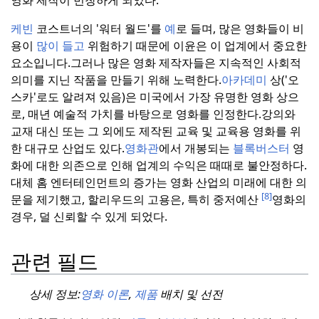
영화 제작이 번창하게 되었다.
케빈
코스트너의 '워터 월드'를
예
로 들며, 많은 영화들이 비
용이
많이 들고
위험하기 때문에 이윤은 이 업계에서 중요한
요소입니다.
그러나 많은 영화 제작자들은 지속적인 사회적
의미를 지닌 작품을 만들기 위해 노력한다.
아카데미
상('오
스카'로도 알려져 있음)은 미국에서 가장 유명한 영화 상으
로, 매년 예술적 가치를 바탕으로 영화를 인정한다.
강의와
교재 대신 또는 그 외에도 제작된 교육 및 교육용 영화를 위
한 대규모 산업도 있다.
영화관
에서 개봉되는
블록버스터
영
화에 대한 의존으로 인해 업계의 수익은 때때로 불안정하다.
대체 홈 엔터테인먼트의 증가는 영화 산업의 미래에 대한 의
[8]
문을 제기했고, 할리우드의 고용은, 특히 중저예산
영화의
경우, 덜 신뢰할 수 있게 되었다.
관련 필드
상세 정보:
영화
이론
,
제품
배치 및 선전