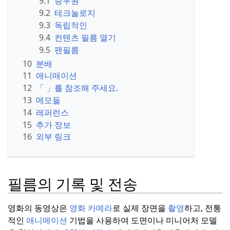
9.1
승무원
9.2
테크놀로지
9.3
독립적인
9.4
컨텐츠 필름 열기
9.5
팬필름
10
분배
11
애니매이션
12
「 」를 참조해 주세요.
13
메모들
14
레퍼런스
15
추가 정보
16
외부 링크
필름의 기록 및 전송
영화의 동영상은
영화 카메라
로 실제 장면을
촬영
하고, 전통
적인
애니메이션
기법을 사용하여 도면이나 미니어처 모델