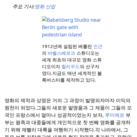
주요 기사:
영화 산업
1912년에 설립된 베를린
인근
의
바벨스베르크
스튜디오는
세계 최초의 대규모 영화 스튜
디오이자
할리우드
의 선구자
였다.
지금도 매년 세계적인 블
록버스터를 제작하고 있다.
영화의 제작과 상영은 거의 그 과정이 발명되자마자 이익의
원천이 되었다.
그들의 새로운 발명품과 그 제품이 그들의 모
국인 프랑스에서 얼마나 성공적이었는지 보자,
루미에르
부
부는 왕족과 대중들에게 개인적으로 첫 번째 영화를 공개하
기 위해 재빨리 대륙을 여행하기 시작했다.
각 나라에서, 그