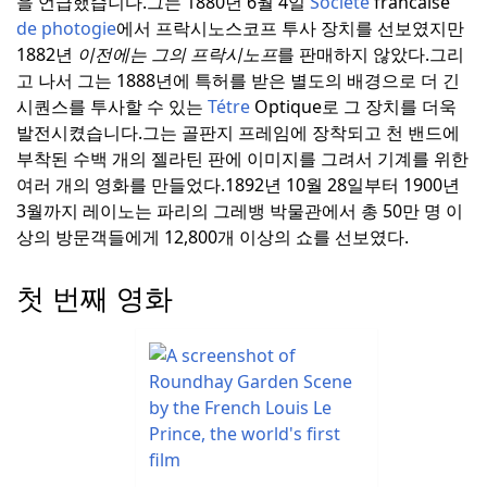
을 언급했습니다.
그는 1880년 6월 4일
Société
francaise
de photogie
에서 프락시노스코프 투사 장치를 선보였지만
1882년
이전에는 그의 프락시노프
를 판매하지 않았다.
그리
고 나서 그는 1888년에 특허를 받은 별도의 배경으로 더 긴
시퀀스를 투사할 수 있는
Tétre
Optique로 그 장치를 더욱
발전시켰습니다.
그는 골판지 프레임에 장착되고 천 밴드에
부착된 수백 개의 젤라틴 판에 이미지를 그려서 기계를 위한
여러 개의 영화를 만들었다.
1892년 10월 28일부터 1900년
3월까지 레이노는 파리의 그레뱅 박물관에서 총 50만 명 이
상의 방문객들에게 12,800개 이상의 쇼를 선보였다.
첫 번째 영화