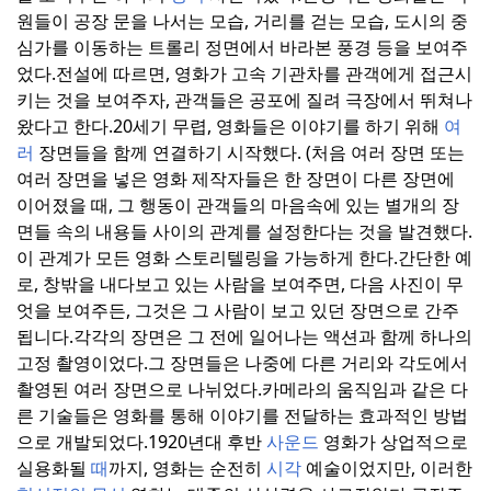
원들이 공장 문을 나서는 모습, 거리를 걷는 모습, 도시의 중
심가를 이동하는 트롤리 정면에서 바라본 풍경 등을 보여주
었다.
전설에 따르면, 영화가 고속 기관차를 관객에게 접근시
키는 것을 보여주자, 관객들은 공포에 질려 극장에서 뛰쳐나
왔다고 한다.
20세기 무렵, 영화들은 이야기를 하기 위해
여
러
장면들을 함께 연결하기 시작했다. (처음 여러 장면 또는
여러 장면을 넣은 영화 제작자들은 한 장면이 다른 장면에
이어졌을 때, 그 행동이 관객들의 마음속에 있는 별개의 장
면들 속의 내용들 사이의 관계를 설정한다는 것을 발견했다.
이 관계가 모든 영화 스토리텔링을 가능하게 한다.
간단한 예
로, 창밖을 내다보고 있는 사람을 보여주면, 다음 사진이 무
엇을 보여주든, 그것은 그 사람이 보고 있던 장면으로 간주
됩니다.
각각의 장면은 그 전에 일어나는 액션과 함께 하나의
고정 촬영이었다.
그 장면들은 나중에 다른 거리와 각도에서
촬영된 여러 장면으로 나뉘었다.
카메라의 움직임과 같은 다
른 기술들은 영화를 통해 이야기를 전달하는 효과적인 방법
으로 개발되었다.
1920년대 후반
사운드
영화가 상업적으로
실용화될
때
까지, 영화는 순전히
시각
예술이었지만, 이러한