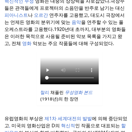
혁신적인 무성
영화는 대중의 상상력을 사로잡았다.
극장주
들은 관객들에게 프로젝터의 소음만을 반주로 남기는 대신
피아니스트
나
오르간
연주자를 고용했고, 대도시 극장에서
는 언제든 영화의 분위기에 맞는
음악
을 연주할 수 있는 풀
오케스트라를 고용했다.
1920년대 초까지, 대부분의 영화들
은 이러한 목적으로 사용될 준비된 악보 목록을 가지고 왔
고, 전체
영화
악보는 주요 작품들에 대해 구성되었다.
찰리
채플린
무성영화 본드
(1918년)의 한 장면
유럽영화의 부상은
제1차 세계대전의 발발
에 의해 중단되었
고
,
미국의 영화산업은 D의
혁신적
인 작품으로 대표되는
할