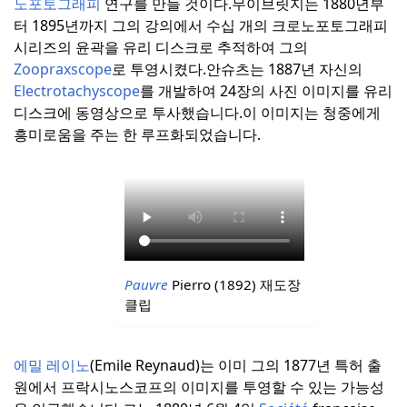
노포토그래피
연구를 만들 것이다.
무이브릿지는 1880년부
터 1895년까지 그의 강의에서 수십 개의 크로노포토그래피
시리즈의 윤곽을 유리 디스크로 추적하여 그의
Zoopraxscope
로 투영시켰다.
안슈츠는 1887년 자신의
Electrotachyscope
를 개발하여 24장의 사진 이미지를 유리
디스크에 동영상으로 투사했습니다.이 이미지는 청중에게
흥미로움을 주는 한 루프화되었습니다.
Pauvre
Pierro (1892) 재도장
클립
에밀 레이노
(Emile Reynaud)는 이미 그의 1877년 특허 출
원에서 프락시노스코프의 이미지를 투영할 수 있는 가능성