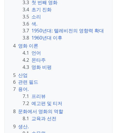
3.3
첫 번째 영화
3.4
초기 진화
3.5
소리
3.6
색.
3.7
1950년대: 텔레비전의 영향력 확대
3.8
1960년대 이후
4
영화 이론
4.1
언어
4.2
몬타주
4.3
영화 비평
5
산업
6
관련 필드
7
용어.
7.1
프리뷰
7.2
예고편 및 티저
8
문화에서 영화의 역할
8.1
교육과 선전
9
생산.