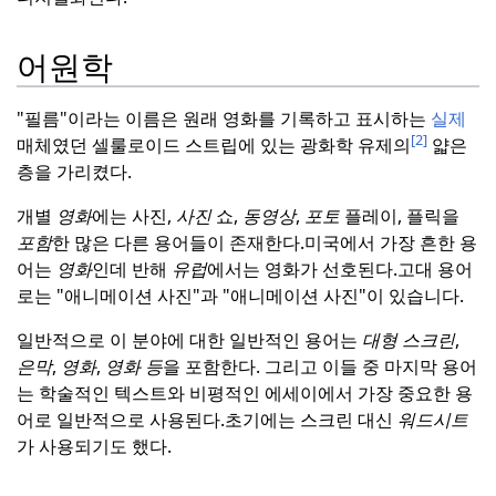
어원학
"필름"이라는 이름은 원래 영화를 기록하고 표시하는
실제
[2]
매체였던 셀룰로이드 스트립에 있는 광화학 유제의
얇은
층을 가리켰다.
개별
영화
에는 사진,
사진
쇼,
동영상
,
포토
플레이, 플릭을
포함
한 많은 다른 용어들이 존재한다.
미국에서 가장 흔한 용
어는
영화
인데 반해
유럽
에서는 영화가 선호된다.
고대 용어
로는 "애니메이션 사진"과 "애니메이션 사진"이 있습니다.
일반적으로 이 분야에 대한 일반적인 용어는
대형
스크린
,
은막
,
영화
,
영화
등
을 포함한다. 그리고 이들 중 마지막 용어
는 학술적인 텍스트와 비평적인 에세이에서 가장 중요한 용
어로 일반적으로 사용된다.
초기에는 스크린 대신
워드시트
가 사용되기도 했다.