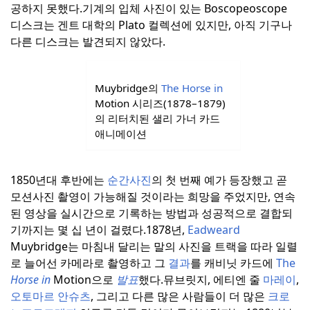
공하지 못했다.
기계의 입체 사진이 있는 Boscopeoscope
디스크는 겐트 대학의 Plato 컬렉션에 있지만, 아직 기구나
다른 디스크는 발견되지 않았다.
Muybridge의
The Horse in
Motion 시리즈(1878–1879)
의 리터치된 샐리 가너 카드
애니메이션
1850년대 후반에는
순간사진
의 첫 번째 예가 등장했고 곧
모션사진 촬영이 가능해질 것이라는 희망을 주었지만, 연속
된 영상을 실시간으로 기록하는 방법과 성공적으로 결합되
기까지는 몇 십 년이 걸렸다.
1878년,
Eadweard
Muybridge는 마침내 달리는 말의 사진을 트랙을 따라 일렬
로 늘어선 카메라로 촬영하고 그
결과
를 캐비닛 카드에
The
Horse in
Motion으로
발표
했다.
뮤브릿지, 에티엔 줄
마레이
,
오토마르 안슈츠
, 그리고 다른 많은 사람들이 더 많은
크로