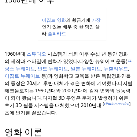
이집트
영화
의 황금기에
가장
인기 있는 배우 중 한 명인 살
라
줄피카르
1960년대
스튜디오
시스템의 쇠퇴 이후 수십 년 동안 영화
의 제작과 스타일에 변화가 있었다.
다양한 뉴웨이브 운동(
프
랑스 뉴웨이브
,
인도 뉴웨이브
,
일본 뉴웨이브
,
뉴할리우드
,
이집트 뉴웨이브
등)과 영화학교 교육을 받은 독립영화인들
의 등장은 20세기 후반 매체가 겪은 변화에 기여했다.
디지털
테크놀로지는 1990년대와 2000년대에 걸쳐 변화의 원동력
이 되어 왔습니다.
디지털 3D 투영은 문제가 발생하기 쉬운
[
citation needed
]
초기 3D 필름 시스템을 대체했으며 2010년대
초에 인기를 끌었습니다.
영화 이론