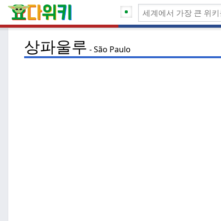
상파울루
São Paulo