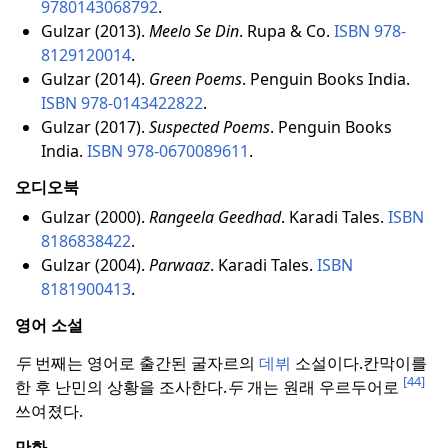
9780143068792
.
Gulzar (2013).
Meelo Se Din
. Rupa & Co.
ISBN
978-
8129120014
.
Gulzar (2014).
Green Poems
. Penguin Books India.
ISBN
978-0143422822
.
Gulzar (2017).
Suspected Poems
. Penguin Books
India.
ISBN
978-0670089611
.
오디오북
Gulzar (2000).
Rangeela Geedhad
. Karadi Tales.
ISBN
8186838422
.
Gulzar (2004).
Parwaaz
. Karadi Tales.
ISBN
8181900413
.
영어 소설
두
번째는 영어로 출간된 굴자르의
데뷔
소설이다.
칸막이를
[44]
한 후 난민의 상황을 조사한다.
두
개는 원래 우르두어로
쓰여졌다.
만화