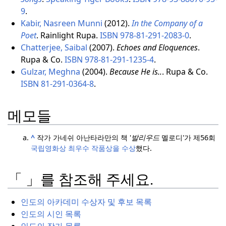
9
.
Kabir, Nasreen Munni
(2012).
In the Company of a
Poet
. Rainlight Rupa.
ISBN
978-81-291-2083-0
.
Chatterjee, Saibal
(2007).
Echoes and Eloquences
.
Rupa & Co.
ISBN
978-81-291-1235-4
.
Gulzar, Meghna
(2004).
Because He is..
. Rupa & Co.
ISBN
81-291-0364-8
.
메모들
^
작가 가네쉬 아난타라만의 책 '
발리우드
멜로디'가 제56회
국립영화상
최우수 작품상을 수상
했다.
「 」를 참조해 주세요.
인도의 아카데미 수상자 및 후보 목록
인도의 시인 목록