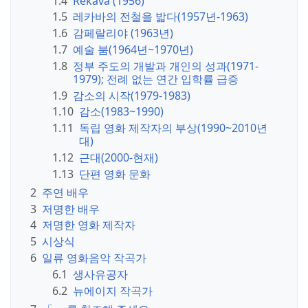
1.4
Rekava (1956)
1.5
레카바의 전철을 밟다(1957년-1963)
1.6
감페랄리야 (1963년)
1.7
예술 붐(1964년~1970년)
1.8
정부 주도의 개발과 개인의 성과(1971-
1979); 전례 없는 연간 입학률 급증
1.9
감소의 시작(1979-1983)
1.10
감소(1983~1990)
1.11
독립 영화 제작자의 부상(1990~2010년
대)
1.12
근대(2000-현재)
1.13
단편 영화 문화
2
주연 배우
3
저명한 배우
4
저명한 영화 제작자
5
시상식
6
일류 영화음악 작곡가
6.1
생사유공자
6.2
뉴에이지 작곡가