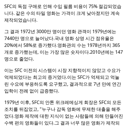
SFC의 독점 구매로 인해 수입 필름 비용이 75% 절감되었습
니다. 같은 수의 타밀 영화는 가격이 크게 낮아졌지만 계속
제작되었습니다.
그 결과 1972년 3000만 명이던 영화 관객이 1979년에는
7440만 명으로 늘어났다.
국내 영화 상영 시간 점유율은
20%에서 58%로 증가했다.
영화관의 수는 1978년까지 365
개로 증가했는데, 이는 가장 많은 숫자이다.
2010년에는 147
명으로 줄었다.
이는 SFC 이전의 시스템이 시장 지향적이지 않았고 수요가
억제되었다는 최고의 증거였다.
이는 SFC가 억제되고 억눌
린 수요에 부응하도록 요구했고, 결과적으로 7년 만에 연간
입학이 전례 없이 급증했다.
1979년 이후, SFC의 안톤 위크레메싱게 회장은 SFC의 모든
조치를 뒤집었고, "누구나 감독 영화에 무제한 대출을 해주
었다.
영화 제작에 대한 지식이 없는 사람들에 의해 만들어진
수백 편의 영화들이 있다.
그 결과 너무 많은 영화가 제작되