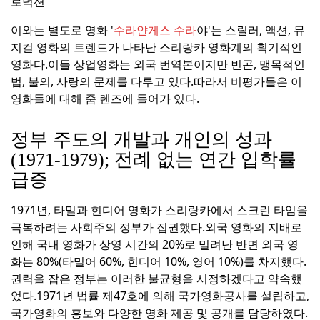
로덕션
이와는 별도로 영화 '
수라얀게스 수라
야'는 스릴러, 액션, 뮤
지컬 영화의 트렌드가 나타난 스리랑카 영화계의 획기적인
영화다.
이들 상업영화는 외국 번역본이지만 빈곤, 맹목적인
법, 불의, 사랑의 문제를 다루고 있다.
따라서 비평가들은 이
영화들에 대해 줌 렌즈에 들어가 있다.
정부 주도의 개발과 개인의 성과
(1971-1979); 전례 없는 연간 입학률
급증
1971년, 타밀과 힌디어 영화가 스리랑카에서 스크린 타임을
극복하려는 사회주의 정부가 집권했다.
외국 영화의 지배로
인해 국내 영화가 상영 시간의 20%로 밀려난 반면 외국 영
화는 80%(타밀어 60%, 힌디어 10%, 영어 10%)를 차지했다.
권력을 잡은 정부는 이러한 불균형을 시정하겠다고 약속했
었다.
1971년 법률 제47호에 의해 국가영화공사를 설립하고,
국가영화의 홍보와 다양한 영화 제공 및 공개를 담당하였다.