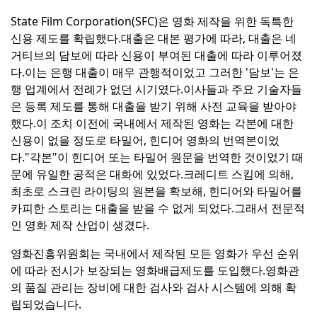
State Film Corporation(SFC)은 영화 제작을 위한 독특한
신용 제도를 확립했다.
대출은 대본 평가에 따라, 대출은 네
거티브의 담보에 따라 신용이 부여된 대출에 따라 이루어졌
다.
이는 은행 대출이 매우 관행적이었고 그러한 '담보'는 은
행 업계에서 전례가 없던 시기였다.
이사들과 주요 기술자들
은 등록 제도를 통해 대출을 받기 위해 사전 교육을 받아야
했다.
이 조치 이전에 국내에서 제작된 영화는 각본에 대한
신용이 없을 정도로 타밀어, 힌디어 영화의 번역본이었
다.
"각본"이 힌디어 또는 타밀어 원문을 번역한 것이었기 때
문에 유일한 공적은 대화에 있었다.
크레디트 스킴에 의해,
최초로 스크린 라이팅의 원본을 확보해, 힌디어와 타밀어를
카피한 스토리는 대출을 받을 수 없게 되었다.
그래서 전문적
인 영화 제작 산업이 생겼다.
영화진흥위원회는 국내에서 제작된 모든 영화가 우선 순위
에 따라 전시가 보장되는 영화배급제도를 도입했다.
영화관
의 품질 관리는 장비에 대한 검사와 검사 시스템에 의해 확
립되었습니다.