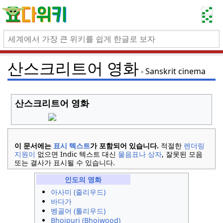
산스크리트어 영화
Sanskrit cinema
산스크리트어 영화
이 문서에는
표시 텍스트
가 포함되어 있습니다.
적절한
렌더링
지원이
없으면 Indic 텍스트 대신
물음표나 상자
, 잘못된 모음
또는 결사가 표시될 수 있습니다.
인도의 영화
아사미 (줄리우드)
바다가
벵골어 (톨리우드)
Bhojpuri (Bhojwood)