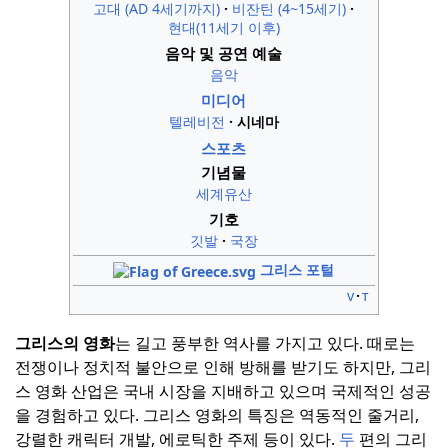
고대 (AD 4세기까지)
비잔틴 (4~15세기)
현대(11세기 이후)
음악 및 공연 예술
음악
미디어
텔레비전
시네마
스포츠
기념물
세계유산
기호
깃발
국장
그리스 포털
v
t
그리스의 영화
는 길고 풍부한 역사를 가지고 있다.
때로는
전쟁이나 정치적 불안으로 인해 방해를 받기도 하지만, 그리
스 영화 산업은 국내 시장을 지배하고 있으며 국제적인 성공
을 경험하고 있다.
그리스 영화의 특징은 역동적인 줄거리,
강렬한 캐릭터 개발, 에로틱한 주제 등이 있다.
두
편의 그리