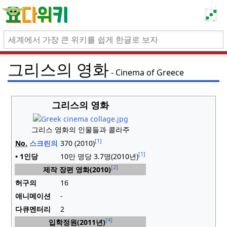
그리스의 영화
Cinema of Greece
그리스의 영화
그리스 영화의 인물들과 콜라주
[1]
No.
스크린의
370 (2010)
[1]
• 1인당
10만 명당 3.7명(2010년)
[2]
제작 장편 영화(2010)
허구의
16
애니메이션
-
다큐멘터리
2
[4]
입학정원(2011년)