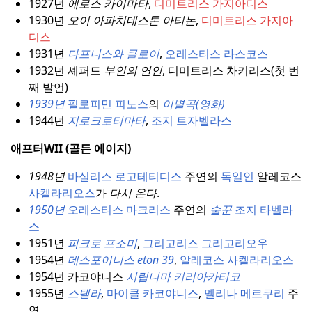
1927년
에로스 카이마타
,
디미트리스 가지아디스
1930년
오이 아파치데스톤 아티논
,
디미트리스 가지아
디스
1931년
다프니스와 클로이
,
오레스티스 라스코스
1932년 셰퍼드
부인의 연인
, 디미트리스 차키리스(첫 번
째 발언)
1939년
필로피민 피노스
의
이별곡(영화)
1944년
지로크로티마타
,
조지 트자벨라스
애프터WII (골든 에이지)
1948년
바실리스 로고테티디스
주연의
독일인
알레코스
사켈라리오스
가
다시 온다
.
1950년
오레스티스 마크리스
주연의
술꾼
조지 타벨라
스
1951년
피크로 프소미
,
그리고리스 그리고리오우
1954년
데스포이니스 eton 39
,
알레코스 사켈라리오스
1954년 카코야니스
시립니마
키리아카티코
1955년
스텔라
,
마이클 카코야니스
,
멜리나 메르쿠리
주
연