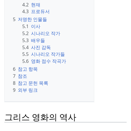
4.2
현재
4.3
프로듀서
5
저명한 인물들
5.1
이사
5.2
시나리오 작가
5.3
배우들
5.4
사진 감독
5.5
시나리오 작가들
5.6
영화 점수 작곡가
6
참고 항목
7
참조
8
참고 문헌 목록
9
외부 링크
그리스 영화의 역사