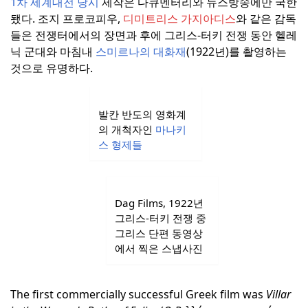
1차 세계대전 당시
제작은 다큐멘터리와 뉴스방송에만 국한
됐다.
조지 프로코피우,
디미트리스 가지아디스
와 같은 감독
들은 전쟁터에서의 장면과 후에 그리스-터키 전쟁 동안 헬레
닉 군대와 마침내
스미르나의 대화재
(1922년)를 촬영하는
것으로 유명하다.
발칸 반도의 영화계
의 개척자인
마나키
스 형제들
Dag Films, 1922년
그리스-터키 전쟁 중
그리스 단편 동영상
에서 찍은 스냅사진
The first commercially successful Greek film was
Villar