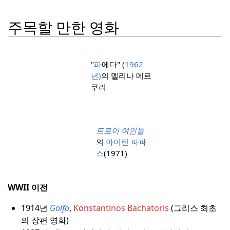
주목할 만한 영화
"
파
에다" (
1962
년)
의 멜리나 메르
쿠리
트로이 여인들
의
아이린 파파
스
(1971)
WWII 이전
1914년
Golfo
,
Konstantinos Bachatoris
(그리스 최초
의 장편 영화)