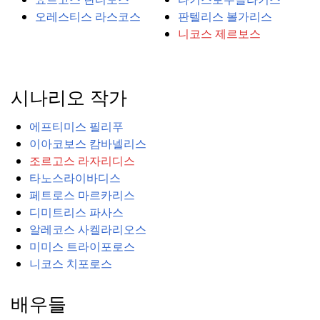
오레스티스 라스코스
판텔리스 볼가리스
니코스 제르보스
시나리오 작가
에프티미스 필리푸
이아코보스 캄바넬리스
조르고스 라자리디스
타노스라이바디스
페트로스 마르카리스
디미트리스 파사스
알레코스 사켈라리오스
미미스 트라이포로스
니코스 치포로스
배우들