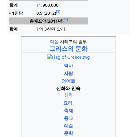
합계
11,900,000
[3]
• 1인당
0.9 (2012)
[4]
총매표액(2011년)
합계
1억 3천만 달러
다음
시리즈의 일부
그리스의 문화
역사
사람
언어들
신화와 민속
신화
요리.
축제
종교
예술
문학