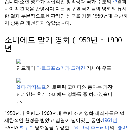
습니다.
소련 영화가 독립적인 창의성과 국가 주도의
결과
사이의 긴장을 반영하여 다른 동구권 국가들의 영화와 유사
한 결과 부분적으로 비판적인 성공을 거둔 1950년대 후반까
지 상황은 개선되지 않았습니다.
소비에트 말기 영화 (1953년 ~ 1990
년
안드레이
타르코프스키가 그려진
러시아 우표
엘다 랴자노프
의 로맨틱 코미디와 풍자는 가장
인기있는 후기 소비에트 영화들 중 하나였습니
다.
1950년대 후반과 1960년대 초반 소련 영화 제작자들은 덜
제한적인 환경을 받았고 검열이 남아있는 동안,
1961년
BAFTA
최우수
영화상을 수상한
그리고리 추크레이
의 "
병사