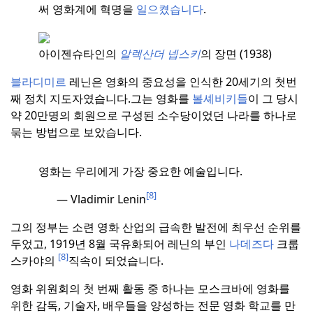
써 영화계에 혁명을
일으켰습니다
.
아이젠슈타인의
알렉산더 넵스키
의 장면 (1938)
블라디미르
레닌은 영화의 중요성을 인식한 20세기의 첫번
째 정치 지도자였습니다.
그는 영화를
볼셰비키들
이 그 당시
약 20만명의 회원으로 구성된 소수당이었던 나라를 하나로
묶는 방법으로 보았습니다.
영화는 우리에게 가장 중요한 예술입니다.
[8]
—
Vladimir Lenin
그의 정부는 소련 영화 산업의 급속한 발전에 최우선 순위를
두었고, 1919년 8월 국유화되어 레닌의 부인
나데즈다
크룹
[8]
스카야의
직속이 되었습니다.
영화 위원회의 첫 번째 활동 중 하나는 모스크바에 영화를
위한 감독, 기술자, 배우들을 양성하는 전문 영화 학교를 만