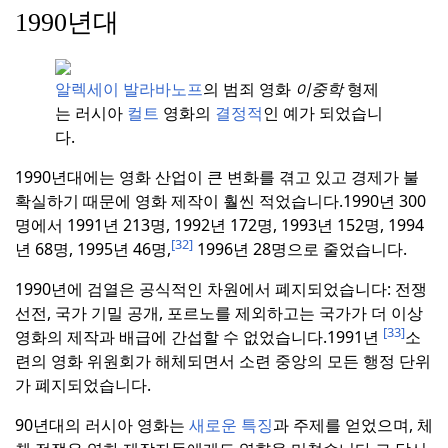
1990년대
알렉세이 발라바노프
의 범죄 영화
이중학
형제
는 러시아
컬트
영화의
결정적
인 예가 되었습니
다.
1990년대에는 영화 산업이 큰 변화를 겪고 있고 경제가 불
확실하기 때문에 영화 제작이 훨씬 적었습니다.
1990년 300
명에서 1991년 213명, 1992년 172명, 1993년 152명, 1994
[32]
년 68명, 1995년 46명,
1996년 28명으로 줄었습니다.
1990년에 검열은 공식적인 차원에서 폐지되었습니다: 전쟁
선전, 국가 기밀 공개, 포르노를 제외하고는 국가가 더 이상
[33]
영화의 제작과 배급에 간섭할 수 없었습니다.
1991년
소
련의 영화 위원회가 해체되면서 소련 중앙의 모든 행정 단위
가 폐지되었습니다.
90년대의 러시아 영화는
새로운 특징
과 주제를 얻었으며, 체