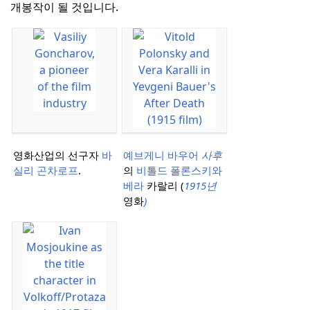
개봉작이 될 것입니다.
영화산업의 선구자
바
예브게니 바우어
사후
실리 곤차로프
.
의
비톨드
폴론스키와
베라
카랄리 (
1915년
영화
)