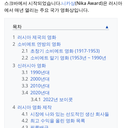
스크바에서 시작되었습니다.
니카상
(Nika Award)은 러시아
에서 매년 열리는 주요 국가 영화상입니다.
목차
1
러시아 제국의 영화
2
소비에트 연방의 영화
2.1
초창기 소비에트 영화 (1917-1953)
2.2
소비에트 말기 영화 (1953년 ~ 1990년
3
신러시아 영화
3.1
1990년대
3.2
2000년대
3.3
2010년대
3.4
2020년대
3.4.1
2022년 보이콧
4
러시아 영화 제작
4.1
시장에 나와 있는 선도적인 생산 회사들
4.2
최고 수익을 올린 영화 목록
4.3
필름배급