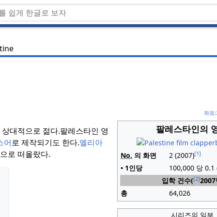
tine
좌표
:
팔레스타인의 
 상대적으로 젊다.
팔레스타인 영
스어
로 제작되기도 한다.
엘리아
명으로 떠올랐다.
[1]
No.
의 화면
2 (2007)
• 1인당
100,000 당 0.1 
[2]
입학 건수(
200
총
64,026
시리즈의 일부