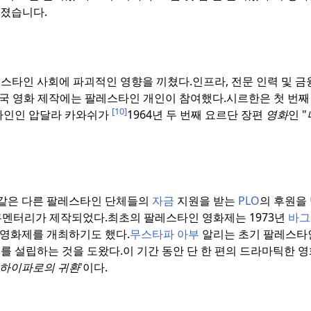
라졌습니다.
스타인 사회에 파괴적인 영향을 끼쳤다.
인프라, 전문 인력 및 금
국 영화 제작에는 팔레스타인 개인이 참여했다.
시르한은 첫 번째
[10]
레스타인인 압달라 카와쉬가
1964년 두 번째 요르단 장편
영화
인 "
 같은 다른 팔레스타인 단체들의
자금
지원을 받는
PLO
의 후원을 
다큐멘터리가 제작되었다.
최초의 팔레스타인 영화제는 1973년
바그
인 영화제를 개최하기도 했다.
무스타파 아부
알리는 초기 팔레스타인
를 설립하는 것을 도왔다.
이 기간 동안 단 한 편의 드라마틱한 
하이파로의 귀환
'이다.