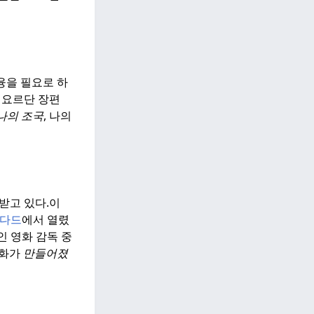
융을 필요로 하
 요르단 장편
나의 조국
, 나의
받고 있다.
이
다드
에서 열렸
 영화 감독 중
영화가
만들어졌