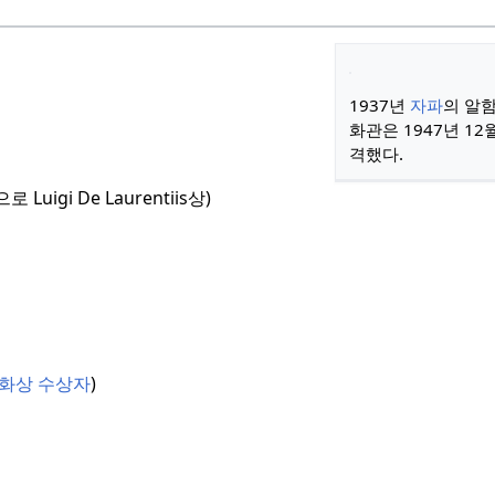
1937년
자파
의 알
화관은 1947년 12
격했다.
Luigi De Laurentiis상)
화상 수상자
)