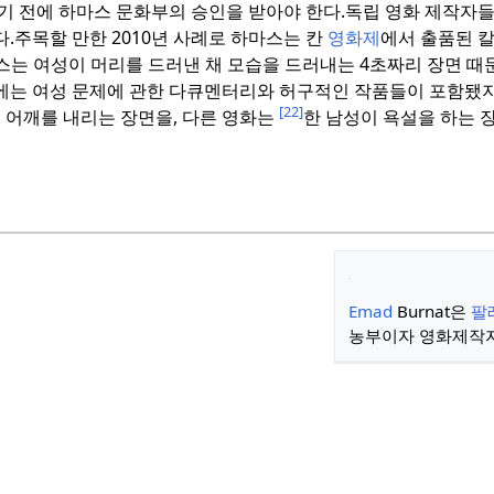
기 전에 하마스 문화부의 승인을 받아야 한다.
독립 영화 제작자
.
주목할 만한 2010년 사례로 하마스는 칸
영화제
에서 출품된 칼
스는 여성이 머리를 드러낸 채 모습을 드러내는 4초짜리 장면 때
에는 여성 문제에 관한 다큐멘터리와 허구적인 작품들이 포함됐
[22]
쪽 어깨를 내리는 장면을, 다른 영화는
한 남성이 욕설을 하는 
Emad
Burnat은
팔
농부이자 영화제작