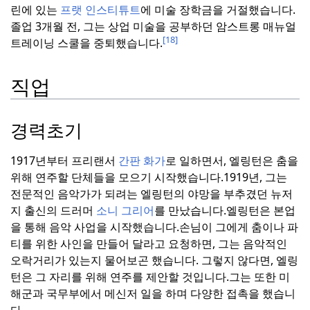
린에 있는
프랫 인스티튜트
에 미술 장학금을 거절했습니다.
졸업 3개월 전, 그는 상업 미술을 공부하던 암스트롱 매뉴얼
[18]
트레이닝 스쿨을 중퇴했습니다.
직업
경력초기
1917년부터 프리랜서
간판 화가
로 일하면서, 엘링턴은 춤을
위해 연주할 단체들을 모으기 시작했습니다.
1919년, 그는
전문적인 음악가가 되려는 엘링턴의 야망을 부추겼던 뉴저
지 출신의 드러머
소니 그리어
를 만났습니다.
엘링턴은 본업
을 통해 음악 사업을 시작했습니다.
손님이 그에게 춤이나 파
티를 위한 사인을 만들어 달라고 요청하면, 그는 음악적인
오락거리가 있는지 물어보곤 했습니다. 그렇지 않다면, 엘링
턴은 그 자리를 위해 연주를 제안할 것입니다.
그는 또한 미
해군과 국무부에서 메신저 일을 하며 다양한 접촉을 했습니