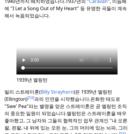
1940년까지 배치하였습니다.
1937년의 "
Caravan
", 이듬해
에 "I Let a Song Out of My Heart" 등 유명한 곡들이 계속
해서 녹음되었습니다.
1939년 엘링턴
빌리 스트레이혼(
Billy Strayhorn
)은 1939년 엘링턴
[53]
(Ellington)
과의 인연을 시작했습니다.
온화한 태도로
"Swe' Pea"라는 별명을 얻은 스트레이혼은 곧 엘링턴 조직
의 중요한 일원이 되었습니다.
엘링턴은 스트레이혼을 매우
좋아했고, 그 남자와 그들의 협력적인 업무 관계인 "내 오른
팔, 왼팔, 내 뒤에 있는 모든 눈, 그의 머리에 있는 뇌파, 그리
[54]