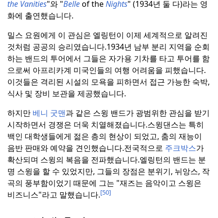
the Vanities
"와 "
Belle
of the
Nights
" (1934년 둘 다)라는 영
화에 출연했습니다.
밀스 요원에게 이 관심은 엘링턴이 이제 세계적으로 알려진
것처럼 공공의 승리였습니다.
1934년 남부 분리 지역을 순회
하는 밴드의 투어에서 그들은 자가용 기차를 타고 투어를 함
으로써 아프리카계 미국인들의 여행 어려움을 피했습니다.
이것들은 격리된 시설의 모욕을 피하면서 접근 가능한 숙박,
식사 및 장비 보관을 제공했습니다.
하지만
베니 굿맨
과 같은 스윙 밴드가 광범위한 관심을 받기
시작하면서 경쟁은 더욱 치열해졌습니다.
스윙댄스는 특히
백인 대학생들에게 젊은 층의 현상이 되었고, 춤의 재능이
음반 판매와 예약을 견인했습니다.
전국적으로
주크박스
가
확산되며 스윙의 복음을 전파했습니다.
엘링턴의 밴드는 분
명 스윙을 할 수 있었지만, 그들의 장점은 분위기, 뉘앙스, 작
곡의 풍부함이었기 때문에 그는 "재즈는 음악이고 스윙은
[50]
비즈니스"라고 말했습니다.