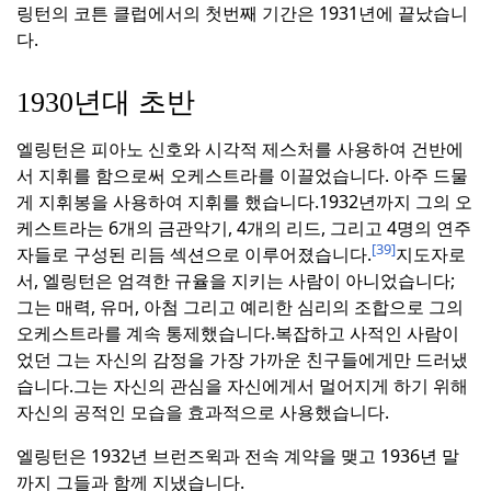
링턴의 코튼 클럽에서의 첫번째 기간은 1931년에 끝났습니
다.
1930년대 초반
엘링턴은 피아노 신호와 시각적 제스처를 사용하여 건반에
서 지휘를 함으로써 오케스트라를 이끌었습니다. 아주 드물
게 지휘봉을 사용하여 지휘를 했습니다.
1932년까지 그의 오
케스트라는 6개의 금관악기, 4개의 리드, 그리고 4명의 연주
[39]
자들로 구성된 리듬 섹션으로 이루어졌습니다.
지도자로
서, 엘링턴은 엄격한 규율을 지키는 사람이 아니었습니다;
그는 매력, 유머, 아첨 그리고 예리한 심리의 조합으로 그의
오케스트라를 계속 통제했습니다.
복잡하고 사적인 사람이
었던 그는 자신의 감정을 가장 가까운 친구들에게만 드러냈
습니다.
그는 자신의 관심을 자신에게서 멀어지게 하기 위해
자신의 공적인 모습을 효과적으로 사용했습니다.
엘링턴은 1932년 브런즈윅과 전속 계약을 맺고 1936년 말
까지 그들과 함께 지냈습니다.