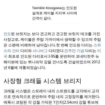
Twinkle-Kisogawa는 인도된
설계로 케이블 지지부 사이에
간격이 길다.
인도
된 브릿지는 보다 견고하고 견고한 브릿지 데크를 가진
사장교로, 케이블은 주탑 가까이에서 생략할 수 있으며 주탑
은 스팬에 비례하여 낮아집니다.
첫 번째 인도된 다리는
스위
스의 간터
다리와
서니버그
다리였다.
진주만 기념
다리는
미
국
최초로 인도된 다리로서 I-95를 운반하여 코네티컷주 뉴
헤이븐에 있는 퀴니피악 강을 건너도록 건설되었으며 2012
년 6월에 개통되었습니다.
사장형 크래들 시스템 브리지
크래들 시스템은 스트레이 내의 스트랜드를 교각에서 교각
으로 연속적으로 운반하여 주탑 내의 고정장치를 제거한다.
에폭시 코팅된 각 강철 가닥은 1인치(2.54cm) 강철 튜브에