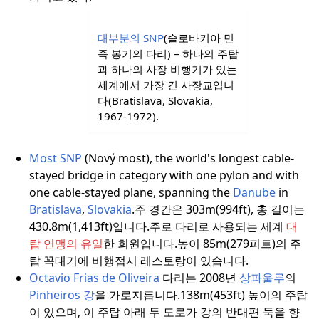
대부분의 SNP
(슬로바키아 민
족 봉기의 다리) – 하나의 주탑
과 하나의 사장 비행기가 있는
세계에서 가장 긴 사장교입니
다(Bratislava, Slovakia,
1967-1972).
Most SNP
(Nový most), the world's longest cable-
stayed bridge in category with one pylon and with
one cable-stayed plane, spanning the
Danube
in
Bratislava
,
Slovakia
.
주 경간은 303m(994ft), 총 길이는
430.8m(1,413ft)입니다.
주로 다리로 사용되는 세계
대
탑 연맹의 유일
한 회원입니다.
높이 85m(279피트)의 주
탑 꼭대기에 비행접시 레스토랑이 있습니다.
Octavio Frias de Oliveira
다리는 2008년
상파울루
의
Pinheiros 강
을 가로지릅니다.
138m(453ft) 높이의 주탑
이 있으며, 이 주탑 아래 두 도로가 강의 반대편 둑을 향