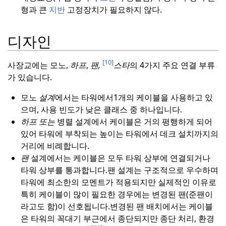
형과 큰
지반
고정장치가 필요하지 않다.
디자인
[10]
사장교에는 모노,
하프
,
팬,
스타
의 4가지 주요 연결 부류
가 있습니다.
모노
설계
에서는 타워에서1개의 케이블을 사용하고 있
으며, 사용 빈도가 낮은 클래스 중 하나입니다.
하프
또는
병렬 설계에서 케이블은 거의 평행하게 되어
있어 타워에 부착되는 높이는 타워에서 데크 설치까지의
거리에 비례합니다.
팬
설계에서는 케이블은 모두 타워 상부에 연결되거나
타워 상부를 통과합니다.
팬 설계는 구조적으로 우수하며
타워에 최소한의 모멘트가 적용되지만 실제적인 이유로
특히 케이블이 많이 필요한 경우에는 변경된 팬(준팬이
라고도 함)이 선호됩니다.
변경된 팬 배치에서는 케이블
은 타워의 꼭대기 부근에서 종단되지만 종단 처리, 환경