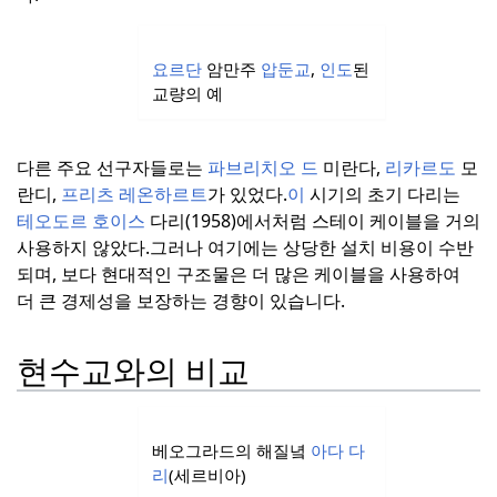
요르단
암만주
압둔교
,
인도
된
교량의 예
다른 주요 선구자들로는
파브리치오 드
미란다,
리카르도
모
란디,
프리츠 레온하르트
가 있었다.
이
시기의 초기 다리는
테오도르 호이스
다리(1958)에서처럼 스테이 케이블을 거의
사용하지 않았다.
그러나 여기에는 상당한 설치 비용이 수반
되며, 보다 현대적인 구조물은 더 많은 케이블을 사용하여
더 큰 경제성을 보장하는 경향이 있습니다.
현수교와의 비교
베오그라드의 해질녘
아다
다
리
(세르비아)