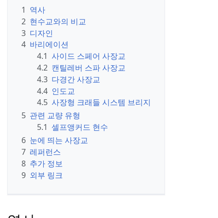
1
역사
2
현수교와의 비교
3
디자인
4
바리에이션
4.1
사이드 스페어 사장교
4.2
캔틸레버 스파 사장교
4.3
다경간 사장교
4.4
인도교
4.5
사장형 크래들 시스템 브리지
5
관련 교량 유형
5.1
셀프앵커드 현수
6
눈에 띄는 사장교
7
레퍼런스
8
추가 정보
9
외부 링크