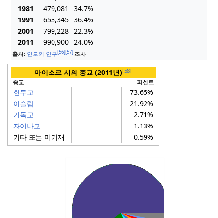
1981
479,081
34.7%
1991
653,345
36.4%
2001
799,228
22.3%
2011
990,900
24.0%
[56]
[57]
출처:
인도의 인구
조사
[58]
마이소르 시의 종교 (2011년)
종교
퍼센트
힌두교
73.65%
이슬람
21.92%
기독교
2.71%
자이나교
1.13%
기타 또는 미기재
0.59%