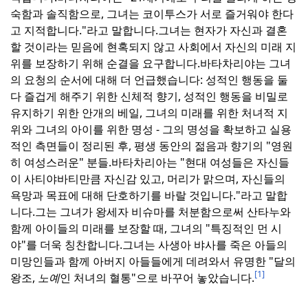
숙함과 솔직함으로, 그녀는 코이투스가 서로 즐거워야 한다
고 지적합니다."라고 말합니다.
그녀는 현자가 자신과 결혼
할 것이라는 믿음에 현혹되지 않고 사회에서 자신의 미래 지
위를 보장하기 위해 순결을 요구합니다.
바타차리야는 그녀
의 요청의 순서에 대해 더 언급했습니다: 성적인 행동을 둘
다 즐겁게 해주기 위한 신체적 향기, 성적인 행동을 비밀로
유지하기 위한 안개의 베일, 그녀의 미래를 위한 처녀적 지
위와 그녀의 아이를 위한 명성 - 그의 명성을 확보하고 실용
적인 측면들이 정리된 후, 평생 동안의 젊음과 향기의 "영원
히 여성스러운" 분들.
바타차리아는 "현대 여성들은 자신들
이 사티야바티만큼 자신감 있고, 머리가 맑으며, 자신들의
욕망과 목표에 대해 단호하기를 바랄 것입니다."라고 말합
니다.
그는 그녀가 왕세자 비슈마를 처분함으로써 산타누와
함께 아이들의 미래를 보장할 때, 그녀의 "특징적인 먼 시
야"를 더욱 칭찬합니다.
그녀는 사생아 뱌사를 죽은 아들의
미망인들과 함께 아버지 아들들에게 데려와서 유명한 "달의
[1]
왕조,
노예
인 처녀의 혈통"으로 바꾸어 놓았습니다.