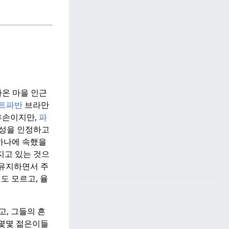
가온 마을 인근
트파반
브라만
후손이지만,
파
성을 인정하고
하나에 속했을
지고 있는 것으
유지하면서 주
도 모르고, 율
, 그들의 흔
 몇몇 젊은이들