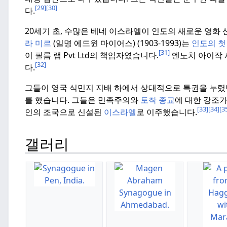
[29]
[30]
다.
20세기 초, 수많은 베네 이스라엘이 인도의 새로운 영화
라 미르
(일명 에드윈 마이어스) (1903-1993)는
인도의 첫
[31]
이 필름 랩 Pvt Ltd의 책임자였습니다.
엔노치 아이작 
[32]
다.
그들이 영국 식민지 지배 하에서 상대적으로 특권을 누렸던
를 했습니다.
그들은 민족주의와
토착 종교
에 대한 강조가
[33]
[34]
[3
인의 조국으로 신설된
이스라엘
로 이주했습니다.
갤러리