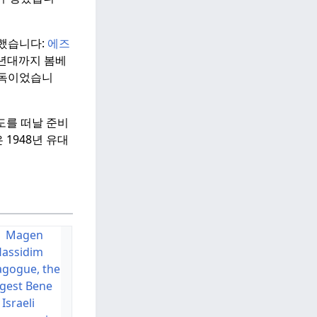
했습니다:
에즈
0년대까지 봄베
감독이었습니
도를 떠날 준비
1948년 유대