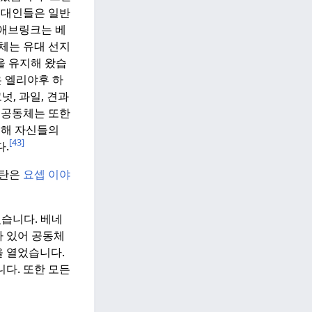
유대인들은 일반
애브링크는 베
체는 유대 선지
을 유지해 왔습
 엘리야후 하
넛, 과일, 견과
공동체는 또한
위해 자신들의
[43]
다.
르탄은
요셉 이야
있습니다.
베네
 있어 공동체
을 열었습니다.
니다.
또한 모든