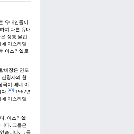
른 유대인들이
하여 다른 유대
은 정통 율법
 베네 이스라엘
 후 이스라엘로
 랍비장은 인도
 신청자의 혈
당국이 베네 이
[43]
다.
1962년
베네 이스라엘
다.
이스라엘
니다.
그들은
었습니다.
그들