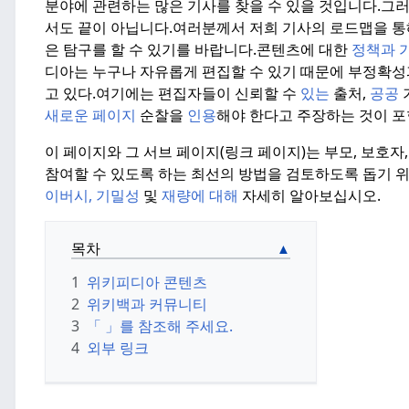
분야에 관련하는 많은 기사를 찾을 수 있을 것입니다.
그러
서도 끝이 아닙니다.여러분께서 저희 기사의 로드맵을 통해
은 탐구를 할 수 있기를 바랍니다.
콘텐츠에 대한
정책과 
디아는 누구나 자유롭게 편집할 수 있기 때문에 부정확
고 있다.
여기에는 편집자들이 신뢰할 수
있는
출처,
공공
새로운 페이지
순찰을
인용
해야 한다고 주장하는 것이 포
이 페이지와 그 서브 페이지(링크 페이지)는 부모, 보호
참여할 수 있도록 하는 최선의 방법을 검토하도록 돕기 위
이버시, 기밀성
및
재량에 대해
자세히 알아보십시오.
목차
1
위키피디아 콘텐츠
2
위키백과 커뮤니티
3
「 」를 참조해 주세요.
4
외부 링크