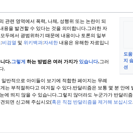
의 관련 영역에서 폭력, 나체, 성행위 또는 논란이 되
내용을 발견할 수 있다는 것을 의미합니다.
그러한 자
 모두에서 광범위하기 때문에 내용이나 토론의 일부
조
:
비검열
및
위키백과
:
자세한
내용은 유해한 자료입니
도움
지 
습니다.
그렇게
하는 방법은 여러 가지가
있습니다
.
그러
션
다.
이 일반적으로 아이들이 보기에 적합한 페이지는 무례
에게는 부적절하다고 여겨질 수 있다.
반달리즘은 보통 몇 분 안에
안 눈에 띄지 않을 수 있습니다.그렇지 않더라도 누군가가 반달리
견되면 신고해 주십시오(
혹은 직접 반달리즘을 제거해 보십시오