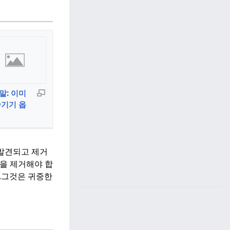
말: 이미
숨기기 옵
 발견되고 제거
즘을 제거해야 합
.그것은 귀중한