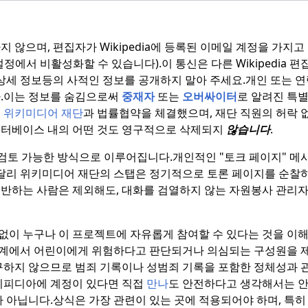
하지 않으며, 편집자가 Wikipedia에 등록된 이메일 계정을 가지고
설정에서 비활성화할 수 있습니다).
이 통신은 다른 Wikipedia 
 상세 정보등의 사적인 정보를 공개하지 말아 주세요.
개인 또는 
.이는 정보를 숨김으로써
중재자
또는
오버싸이터
로 알려진 특
은
위키미디어 재단
과 법률협약을 체결했으며, 재단 직원의 허락 
이터베이스 내의 어떤 것도 영구적으로 삭제되지
않습니다
.
 검토 가능한 방식으로 이루어집니다.개인적인 "토크 페이지" 메
는 달리 위키미디어 재단의 스탭은 정기적으로 토론 페이지를 순찰
위반하는 사람은 제외해도, 대화를 검열하지 않는 자원봉사 관리
없이 누구나 이 프로젝트에 자유롭게 참여할 수 있다는 것을 이해
세계에서 어린이에게 위험하다고 판단되거나 의심되는 구성원을 
하지 않으므로 범죄 기록이나 성범죄 기록을 포함한 정체성과 관
키피디아에 계정이 있다면 직접
만나
도 안전하다고 생각해서는 안
가 아닙니다.
상식은 가장 관련이 있는 곳에 적용되어야 하며, 특