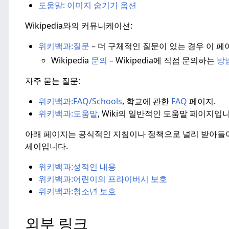
도움말: 이미지 숨기기 옵션
Wikipedia와의 커뮤니케이션:
위키백과:
질문
– 더 구체적인 질문이 있는 경우 이 
Wikipedia
문의
– Wikipedia에 직접 문의하는
방
자주 묻는 질문:
위키백과:
FAQ/Schools
, 학교에 관한
FAQ
페이지.
위키백과:
도움말
, Wiki의 일반적인 도움말 페이지입니
아래 페이지는 공식적인 지침이나 정책으로 널리 받아들
세이입니다.
위키백과:
성적인 내용
위키백과:
어린이의 프라이버시 보호
위키백과:
청소년 보호
외부 링크