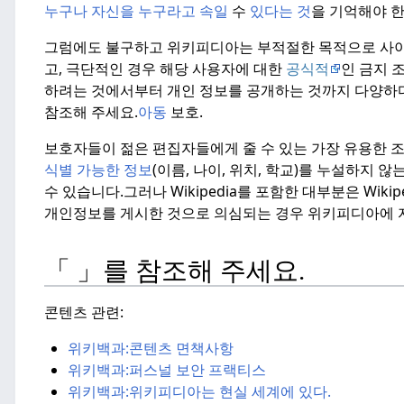
누구나 자신을 누구라고 속일
수
있다는 것
을 기억해야 한
그럼에도 불구하고 위키피디아는 부적절한 목적으로 사
고, 극단적인 경우 해당 사용자에 대한
공식적
인 금지 
하려는 것에서부터 개인 정보를 공개하는 것까지 다양하다
참조해 주세요.
아동
보호.
보호자들이 젊은 편집자들에게 줄 수 있는 가장 유용한 
식별 가능한 정보
(이름, 나이, 위치, 학교)를 누설하지 않
수 있습니다.그러나 Wikipedia를 포함한 대부분은 Wikip
개인정보를 게시한 것으로 의심되는 경우
위키피디아에 
「 」를 참조해 주세요.
콘텐츠 관련:
위키백과:
콘텐츠 면책사항
위키백과:
퍼스널 보안 프랙티스
위키백과:
위키피디아는 현실 세계에 있다.