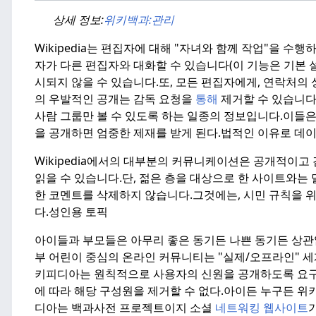
상세 정보:
위키백과:
관리
Wikipedia는 편집자에 대해 "자녀와 함께 작업"을 수행
자가 다른 편집자와 대화할 수 있습니다(이 기능은 기본 
시되지 않을 수 있습니다.또, 모든 편집자에게, 연락처의
의 우발적인 공개는 감독 요청을
통해
제거할 수 있습니다
사람 그룹만 볼 수 있도록 하는 일종의 정보입니다.
이들
을 공개하면 엄중한 제재를 받게 된다.
법적인 이유로 데
Wikipedia에서의 대부분의 커뮤니케이션은 공개적이고
읽을 수 있습니다.
단, 젊은 층을 대상으로 한 사이트와
한 코멘트를 삭제하지 않습니다.그것에는, 시민 규칙을 
다.
성인용 토픽
아이들과 부모들은 아무리 좋은 동기든 나쁜 동기든 상관
부 어린이 중심의 온라인 커뮤니티는 "실제/오프라인" 
키피디아는 원칙적으로 사용자의 신원을 공개하도록 요구
에 따라 해당 구성원을 제거할 수 없다.
아이든 누구든 위
디아는 백과사전 프로젝트이지 소셜
네트워킹 웹사이트