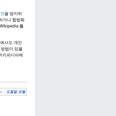
는
것
을 방지하
하거나 합법화
ikipedia 를
곳에서도 개인
 방법이 있을
위키피디아에
도움말 포털