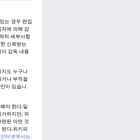
 있는 경우 편집
편집자에 의해 감
연락처 세부사항
별한 신뢰받는
없이 감독 내용
시지도 누구나
하거나 부적절
자만이 있습니
해야 한다.
일
제거하지만, 위
련된 어떤 것
 된다.
위키피
히
인터넷에서는