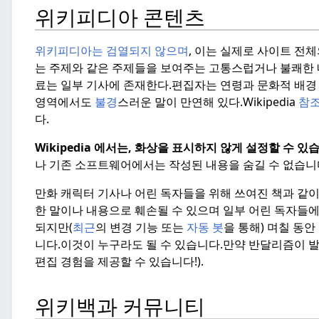
위키피디아 콘텐츠
위키피디아는 검열되지 않으며
, 이는 실제로 사이트 전체
는 주제와 같은 주제들을 보여주는 고통스럽거나 불쾌한 
료는 일부 기사에 존재한다.
편집자는 연령과 문화적 배경
영역에서도
불경
스러운 말이 만연해 있다.
Wikipedia
참
다.
Wikipedia 에서는, 화상을 표시하지 않게 설정할 수 있
나 기존 소프트웨어에서는 작성된 내용을 숨길 수 없습니
만화 캐릭터 기사나 어린 독자들을 위해 쓰여진 책과 같
한 말이나 내용으로 훼손될 수 있으며 일부 어린 독자들
되지만(
최근
의 변경 기능 또는
자동 봇
을 통해) 며칠 동
니다.이것이 누구라도 될 수 있습니다.
만약 반달리즘이 발
편집 경험을 제공할 수 있습니다!).
위키백과 커뮤니티