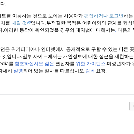
다.
이트를 이용하는 것으로 보이는 사용자가
편집하거나 로그인
하
조치를
내릴 것
입니다.
부적절한 목적은 어린이와의 관계를 형성
.
이러한 동작이 확인되었을 경우의 대처법에 대해서는
,
다음의 W
조언은 위키피디아나 인터넷에서 공개적으로 구할 수 있는 다른 
는 것입니다.
일부 사이트에서는 개인정보에 대한 접근을 제한하는
edia를
참조하십시오.
젊은
편집자를
위한 가이던스
.
미성년자가 
자세히
설명
되어 있는 절차를 따르십시오.
감독
요청.