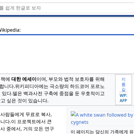
ikipedia:
정책에
대한 에세이
이며, 부모와 법적 보호자를 위해
지
름
합니다.
위키피디아에는 극소량의 하드코어 포르노
길
 있다.
델은 백과사전 구축에 중점을 둔 우호적이고
WP:
고 싶은 것이 있습니다.
AFP
 사람들에게 무료로 복사,
니다.
이 프로젝트에서 큰
사 중에서, 거의 모든 연구
이 페이지는 당신의 가족에게 유