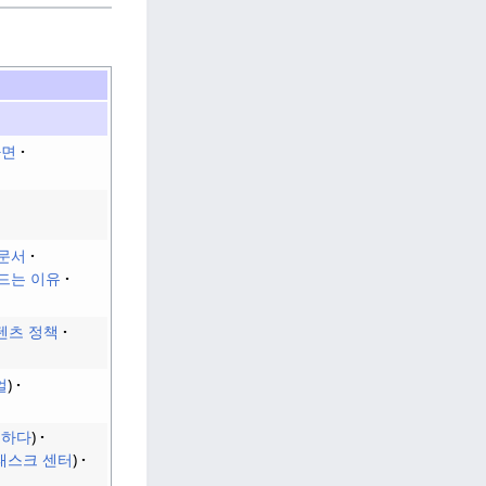
하면
문서
드는 이유
텐츠 정책
얼
재하다
태스크 센터