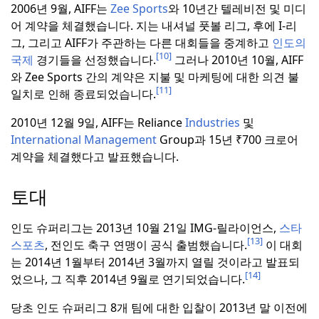
2006년 9월, AIFF는
Zee Sports
와 10년간 텔레비전 및 미디
어 계약을 체결했습니다.
지는 내셔널 풋볼 리그, 후에 I-리
그, 그리고 AIFF가 주관하는 다른 대회들을 중계하고
인도의
[10]
국제
경기들을 선정했습니다.
그러나 2010년 10월, AIFF
와 Zee Sports 간의 계약은 지불 및 마케팅에 대한 의견 불
[11]
일치로 인해 종료되었습니다.
2010년 12월 9일, AIFF는 Reliance
Industries
및
International
Management
Group과 15년 ₹700 크로어
계약을 체결했다고 발표했습니다.
토대
인도 슈퍼리그는 2013년 10월 21일 IMG-릴라이언스,
스타
[13]
스포츠
, 전인도 축구 연맹이 공식 출범했습니다.
이 대회
는 2014년 1월부터 2014년 3월까지 열릴 것이라고 발표되
[14]
었으나, 그 직후 2014년 9월로 연기되었습니다.
당초 인도 슈퍼리그 8개 팀에 대한 입찰이 2013년 말 이전에