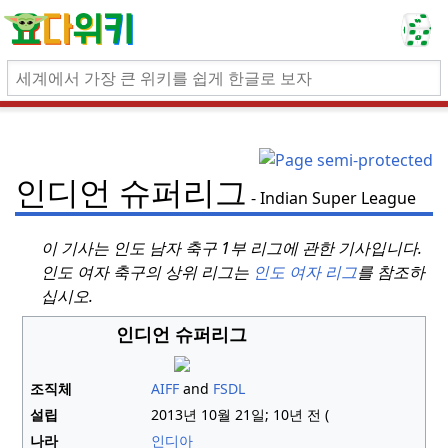
인디언 슈퍼리그
Indian Super League
이 기사는 인도 남자 축구 1부 리그에 관한 기사입니다.
인도 여자 축구의 상위 리그는
인도 여자 리그
를 참조하
십시오.
인디언 슈퍼리그
조직체
AIFF
and
FSDL
설립
2013년 10월 21일;
10년
전 (
나라
인디아