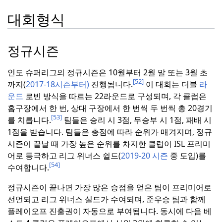
대회형식
정규시즌
인도 슈퍼리그의 정규시즌은 10월부터 2월 말 또는 3월 초
[52]
까지(
2017-18시즌부터)
진행됩니다.
이 대회는 더블
라
운드
로빈 방식을 따르는 22라운드로 구성되며, 각 클럽은
홈구장에서 한 번, 상대 구장에서 한 번씩 두 번씩 총 20경기
[53]
를 치릅니다.
팀들은 승리 시 3점, 무승부 시 1점, 패배 시
1점을 받습니다.
팀들은 총점에 따라 순위가 매겨지며, 정규
시즌이 끝날 때 가장 높은 순위를 차지한 클럽이 ISL 프리미
어로 등극하고 리그 위너스 쉴드(
2019-20 시즌
중 도입)를
[54]
수여합니다.
정규시즌이 끝나면 가장 많은 승점을 얻은 팀이 프리미어로
선언되고 리그 위너스 실드가 수여되며, 준우승 팀과 함께
플레이오프 진출권이 자동으로 부여됩니다.
동시에 다음 베