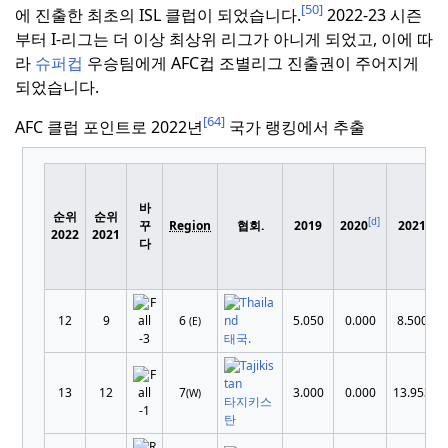
[50]
에 진출한 최초의 ISL 클럽이 되었습니다.
2022-23 시즌
부터 I-리그는 더 이상 최상위 리그가 아니게 되었고, 이에 따
라
슈퍼컵
우승팀에게 AFC컵 조별리그 진출권이 주어지게
되었습니다.
[64]
AFC 클럽 포인트로 2022년
국가 랭킹에서 추출
바
순위
순위
[d]
꾸
Region
협회.
2019
2020
2021
2022
2021
다
12
9
6
5.050
0.000
8.500
(E)
-3
태국.
13
12
7
3.000
0.000
13.953
(W)
타지키스
-1
탄