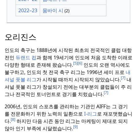
2022–23
뭄바이 시
(2)
오리진스
인도의 축구는 1888년에 시작된 최초의 전국적인 클럽 대항
전인
듀랜드 컵
과 함께 19세기에 인도에 처음 도착한 이래로
[5]
[6]
다양한 형태로 존재해 왔습니다.
인도의 오랜 역사에도
불구하고, 인도의 첫 전국 축구 리그는 1996년 세미 프로
내
[7]
셔널 풋볼 리그
가 시작될 때까지 시작되지 않았습니다.
내
셔널 풋볼 리그가 창설되기 전에는 대부분의 클럽들이 주 리
[7]
그나 전국적인 토너먼트로 경기를 치렀습니다.
2006년, 인도의 스포츠를 관리하는 기관인 AIFF는 그 경기
를 전문화하기 위한 노력의 일환으로
I-리그
로 재포맷했습니
[8]
다.
하지만 다음 시즌 동안 리그는 마케팅이 제대로 되지
[9]
않아 인기 부족에 시달렸습니다.