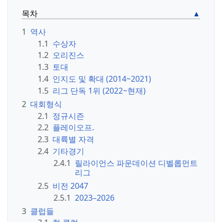
목차
1
역사
1.1
수상자
1.2
오리진스
1.3
토대
1.4
인지도 및 확대 (2014~2021)
1.5
리그 단독 1위 (2022~현재)
2
대회형식
2.1
정규시즌
2.2
플레이오프.
2.3
대륙별 자격
2.4
기타경기
2.4.1
릴라이언스 파운데이션 디벨롭먼트
리그
2.5
비전 2047
2.5.1
2023–2026
3
클럽들