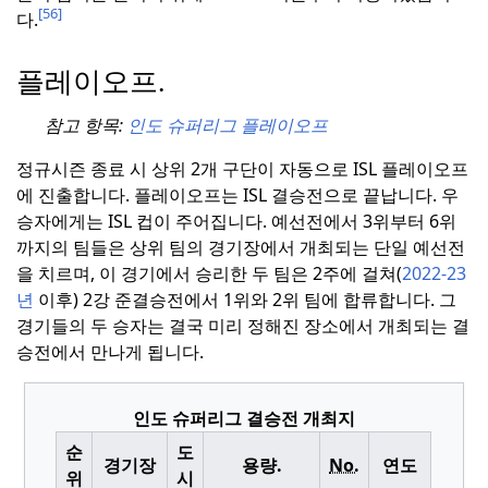
[56]
다.
플레이오프.
참고 항목:
인도 슈퍼리그 플레이오프
정규시즌 종료 시 상위 2개 구단이 자동으로 ISL 플레이오프
에 진출합니다.
플레이오프는 ISL 결승전으로 끝납니다. 우
승자에게는 ISL 컵이 주어집니다.
예선전에서 3위부터 6위
까지의 팀들은 상위 팀의 경기장에서 개최되는 단일 예선전
을 치르며, 이 경기에서 승리한 두 팀은 2주에 걸쳐(
2022-23
년
이후) 2강 준결승전에서 1위와 2위 팀에 합류합니다.
그
경기들의 두 승자는 결국 미리 정해진 장소에서 개최되는 결
승전에서 만나게 됩니다.
인도 슈퍼리그 결승전 개최지
순
도
경기장
용량.
No.
연도
위
시