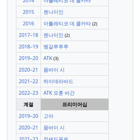
2014
아틀레티코 데 콜카타
2015
첸나이인
2016
아틀레티코 데 콜카타
(2)
2017–18
첸나이인
(2)
2018–19
벵갈루루루
2019–20
ATK
(3)
2020–21
뭄바이 시
2021–22
하이데라바드
2022–23
ATK 모훈 바간
계절
프리미어십
2019–20
고아
2020–21
뭄바이 시
2021–22
잠셰드푸르