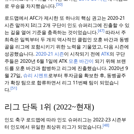
[50]
로 우승을 차지했습니다.
로드맵에서 AFC가 제시한 또 하나의 핵심 권고는 2020-21
시즌 말까지 I리그 2개 구단이 인도 슈퍼리그에 진출할 수 있
[47]
는 길을 열어 기준을 충족하는 것이었습니다.
따라서 주
최측은 일찍부터 두 개의 역사적인 클럽인 모훈 바간과 동벵
골을 리그에 포함시키기 위한 노력을 기울였고, 다음 시즌에
성공했습니다.
2020-21 시즌
이 시작되기 전에
ATK
의 구단
주들은 2020년 6월 1일에 ATK
모훈 바간이
되기 위해 브랜
드를 모훈 바간과 합병하고 리그에 진출했습니다.
2020년 9
월 27일,
슈리 시멘트
로부터 투자금을 확보한 후, 동벵골주
가 확장 팀으로 합류하면서 리그 11번째 팀이 되었습니
[51]
다.
리그 단독 1위 (2022~현재)
인도 축구 로드맵에 따라 인도 슈퍼리그는 2022-23 시즌부
[48]
터 인도에서 유일한 최상위 리그가 되었습니다.