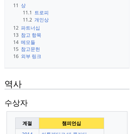
11
상
11.1
트로피
11.2
개인상
12
파트너십
13
참고 항목
14
메모들
15
참고문헌
16
외부 링크
역사
수상자
계절
챔피언십