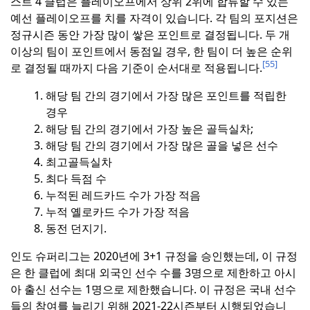
스트 4 클럽은 플레이오프에서 상위 2위에 합류할 수 있는
예선 플레이오프를 치를 자격이 있습니다.
각 팀의 포지션은
정규시즌 동안 가장 많이 쌓은 포인트로 결정됩니다.
두 개
이상의 팀이 포인트에서 동점일 경우, 한 팀이 더 높은 순위
[55]
로 결정될 때까지 다음 기준이 순서대로 적용됩니다.
해당 팀 간의 경기에서 가장 많은 포인트를 적립한
경우
해당 팀 간의 경기에서 가장 높은 골득실차;
해당 팀 간의 경기에서 가장 많은 골을 넣은 선수
최고골득실차
최다 득점 수
누적된 레드카드 수가 가장 적음
누적 옐로카드 수가 가장 적음
동전 던지기.
인도 슈퍼리그는 2020년에 3+1 규정을 승인했는데, 이 규정
은 한 클럽에 최대 외국인 선수 수를 3명으로 제한하고 아시
아 출신 선수는 1명으로 제한했습니다.
이 규정은 국내 선수
들의 참여를 늘리기 위해 2021-22시즌부터 시행되었습니