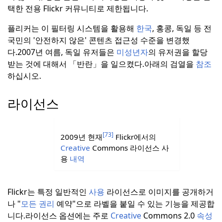
택한 전용 Flickr 커뮤니티로 제한됩니다.
플리커는 이 필터링 시스템을 활용해
한국
, 홍콩, 독일 등 전
국민의 '안전하지 않은' 콘텐츠 접근성 수준을 변경했
다.
2007년 여름, 독일 유저들은
미성년자
의 유저권을 할당
받는 것에 대해서 「반란」을 일으켰다.
아래의 검열을
참조
하십시오.
라이선스
[73]
2009년 현재
Flickr에서의
Creative
Commons 라이선스 사
용
내역
Flickr는 특정 일반적인
사용
라이선스로 이미지를 공개하거
나 "
모든 권리
예약"으로 라벨을 붙일 수 있는 기능을 제공합
니다.
라이선스 옵션에는 주로
Creative
Commons 2.0
속성