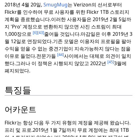
2018년 4월 20일,
SmugMug
는 Verizon의 선서로부터
Flickr를 인수하여 무료 사용자를 위한 Flickr 1TB 스토리지
계획을 종료했습니다.이러한 사용자들은 2019년 2월 5일까
지 'Pro' 계정으로 변환하지 않으면 사진 스트림이 최대
[6]
[43]
1,000장으로
줄어들 것입니다.
마감일은 이후 2019년 3
월 12일로 연장되었다.
기존 모델은 이용자의 프로필을 팔아
수익을 얻을 수 없는 중견기업이 지속가능하지 않다는 점을
[44]
이유로 들었다.
전문가들
사이에서는 대체로 의견이 일치
[45]
했다.
그러나 이 정책은 시행되지 않았고 2022년
3월에
폐지되었다.
특징들
어카운트
Flickr는 항상 다음 두 가지 유형의 계정을 제공해 왔습니다.
프리 및 프로.
2019년 1월 7일까지 무료 계정에는 최대 1TB