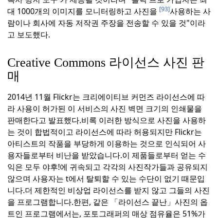
[93]
대 1000개의 이미지를 모니터링하고 사진을
사용하는 사
람이나 회사에 자동 저작권 주장을 전송할 수 있을 것"이라
고 보도했다.
Creative Commons 라이선스 사진 판
매
2014년 11월 Flickr는 크리에이티브 커먼즈 라이선스에 따
라 사용이 허가된 이 서비스의 사진 벽면 크기의 인쇄물을
판매한다고 발표했다.
비록 이러한 방식으로 사진을 사용하
는 것이 합법적이고 라이선스에 따라 허용되지만 Flickr는
아티스트의 작품을 부당하게 이용하는 것으로 인식되어 사
용자들로부터 비난을 받았습니다.이 제품들로부터 얻는 수
익은 모두 야후!에 귀속되고 각각의 사진작가들과 공유되지
않으며 사용자는 t에서 탈퇴할 수 있는 수단이 없기 때문입
니다.
더 제한적인 비상업 라이선스를 받지 않고 그들의 사진
을 프로그램합니다.
한편, 같은 「라이선스 끝난」사진의 옵
트인 프로그램에서는, 포토그래퍼의 매상 점유율은 51%가