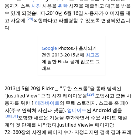
용자가 스톡
사진
사용을
위한
사진을 제출하고 대금을 받을
수 있게 되었습니다.
2010년 6월 16일 사용자가 이미지를 재
[28]
고 사용에
적합하다고 라벨링할 수 있도록 변경되었습니
다.
Google
Photos가 출시되기
전인 2013-2015년에
최고조
에 달한 Flickr 공개 업로드 그
래프
2013년 5월 20일 Flickr는 "무한 스크롤"을 통해 탐색된
[29]
"Justified View" 근접 사진 레이아웃을
도입하고 모든 사
용자를 위한 1
테라바이트
의 무료 스토리지, 스크롤 홈 페이
지(주로 연락처 사진과 댓글),
업데이트
된 Android 앱을
[30]
[31]
포함한 새로운 기능을 추가하면서 주요 사이트 재설
계의 첫 단계를 시작했다.
Justified View는 페이지당
72~360장의 사진에 페이지 수가 지정되지만 검색 결과 프레