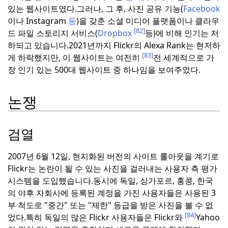
있는 웹사이트였다.
그러나, 그 후, 사진 공유 기능(
Facebook
이나 Instagram
등
)을 갖춘 소셜 미디어 플랫폼이나 클라우
[82]
드 파일 스토리지 서비스(
Dropbox
등)에 비해 인기는 저
하되고 있습니다.
2021년까지 Flickr의 Alexa Rank는 현저하
[83]
게 하락했지만, 이 웹사이트는 여전히
전 세계적으로 가
장 인기 있는 500대 웹사이트 중 하나임을 보여주었다.
논쟁
검열
2007년 6월 12일, 현지화된 버전의 사이트 롤아웃을 계기로
Flickr는 논란이 될 수 있는 사진을 걸러내는 사용자 측 평가
시스템을 도입했습니다.
동시에 독일, 싱가포르, 홍콩, 한국
의 야후 자회사에 등록된 계정을 가진 사용자들은 사용된 3
부 척도로 "중간" 또는 "제한" 등급을 받은 사진을 볼 수 없
[84]
었다.
특히 독일의 많은 Flickr 사용자들은 Flickr와
Yahoo