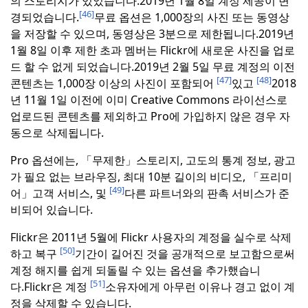
의 스토리지가 있었습니다.
2019년 1월 8일 계정 제공이 변
[46]
경되었습니다.
무료 옵션은 1,000장의 사진 또는 동영상
을 저장할 수 있으며, 동영상은 3분으로 제한됩니다.
2019년
1월 8일 이후 제한 초과 멤버는 Flickr에 새로운 사진을 업로
드 할 수 없게 되었습니다.
2019년 2월 5일 무료 계정의 이전
[47]
[48]
콘텐츠는 1,000장 이상의 사진이 포함되어
있고
2018
년 11월 1일 이전에 이미 Creative Commons 라이선스로
업로드된 콘텐츠를 제외하고 Pro에 가입하지 않은 경우 자
동으로 삭제됩니다.
Pro 옵션에는, 「무제한」스토리지, 고도의 통계 정보, 광고
가 필요 없는 브라우징, 최대 10분 길이의 비디오, 「프리미
[49]
어」고객 서비스, 및
다른 파트너와의 판촉 서비스가 준
비되어 있습니다.
Flickr은 2011년 5월에 Flickr 사용자의 계정을 실수로 삭제
[50]
하고 복구
기간이 길어진 것을 공개적으로 보고함으로써
계정 해지를 쉽게 되돌릴 수 있는 옵션을 추가했습니
[51]
다.
Flickr은 계정
소유자에게 아무런 이유나 경고 없이 계
정을 삭제할 수 있습니다.