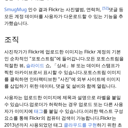
[52]
SmugMug
인수 결과 Flickr는 사진앨범, 연락처,
댓글 등
모든 계정 데이터를 사용자가 다운로드할 수 있는 기능을 추
가했습니다.
조직
사진작가가 Flickr에 업로드한 이미지는 Flickr 계정의 기본
인 순차적인 "포토스트림"에 들어갑니다.
모든 포토스트림을
적절한 뷰,
슬라이드
쇼, 「상세」뷰 또는 데이터 스탬프가
찍힌 아카이브로서 표시할 수 있습니다.
포토스트림 이미지
를 클릭하면 인터랙티브한 "사진"에 외부 사이트에 이미지
를 삽입하기 위한 데이터, 댓글 및 설비와 함께 열립니다.
사용자는 업로드한 이미지에 제목과 설명으로 라벨을 붙일
수 있습니다.업로더가 허락하는 경우 업로드 또는 다른 사용
자가 이미지에
태그
를 붙일 수 있습니다.
이러한 텍스트 구성
요소를 통해 Flickr의 컴퓨터 검색이 가능합니다.
Flickr는
2013년까지 사용되었던 태그
클라우드를 구현
하기 위한 초