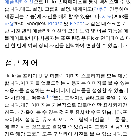
애플리케이션
으로 Flickr 인터페이스를 통해 액세스할 수 있
습니다.
태그, 설명, 그룹화 설정, 세계지도(
야후와
연동하여
제공되는 기능)에 사진을 배치할 수 있습니다.
지도
) Ajax를
사용
하여 Google의
Picasa
및
F-Spot
과 같은 데스크톱 기
반 사진 관리 애플리케이션의 모양, 느낌 및 빠른 기능을 에
뮬레이트합니다.
사용자는 표준 편집용 Flickr 인터페이스 대
신 한 번에 여러 장의 사진을 선택하여 변경할 수 있습니다.
접근 제어
Flickr는 프라이빗 및 퍼블릭 이미지 스토리지를 모두 제공
합니다.
이미지를 업로드하는 사용자는 이미지를 볼 수 있는
사용자를 결정하는 프라이버시 컨트롤을 설정할 수 있습니
[56]
다.
사진에는 퍼블릭
또는 프라이빗 플래그를 붙일 수 있
습니다.
개인 이미지는 기본적으로 업로더에만 표시되지만
친구나 가족이 볼 수 있는 것으로 표시할 수도 있습니다.
프
라이버시 설정은, 유저의 포토 스트림의 사진을 「그룹 풀」
에 추가하는 것으로도 결정할 수 있습니다.
그룹이 비공개인
경우 해당 그룹의 모든 구성원이 사진을 볼 수 있습니다.
그