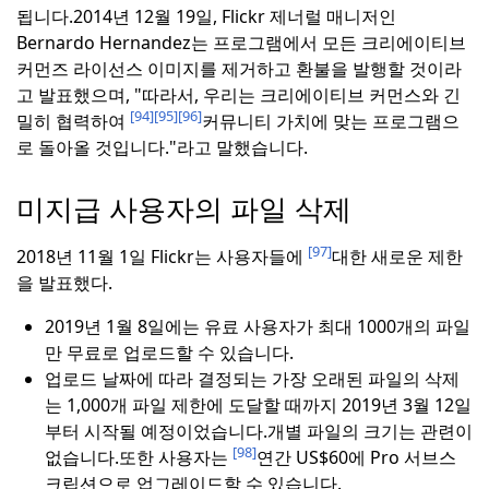
됩니다.
2014년 12월 19일, Flickr 제너럴 매니저인
Bernardo Hernandez는 프로그램에서 모든 크리에이티브
커먼즈 라이선스 이미지를 제거하고 환불을 발행할 것이라
고 발표했으며, "따라서, 우리는 크리에이티브 커먼스와 긴
[94]
[95]
[96]
밀히 협력하여
커뮤니티 가치에 맞는 프로그램으
로 돌아올 것입니다."라고 말했습니다.
미지급 사용자의 파일 삭제
[97]
2018년 11월 1일 Flickr는 사용자들에
대한 새로운 제한
을 발표했다.
2019년 1월 8일에는 유료 사용자가 최대 1000개의 파일
만 무료로 업로드할 수 있습니다.
업로드 날짜에 따라 결정되는 가장 오래된 파일의 삭제
는 1,000개 파일 제한에 도달할 때까지 2019년 3월 12일
부터 시작될 예정이었습니다.
개별 파일의 크기는 관련이
[98]
없습니다.
또한 사용자는
연간 US$60에 Pro 서브스
크립션으로 업그레이드할 수 있습니다.