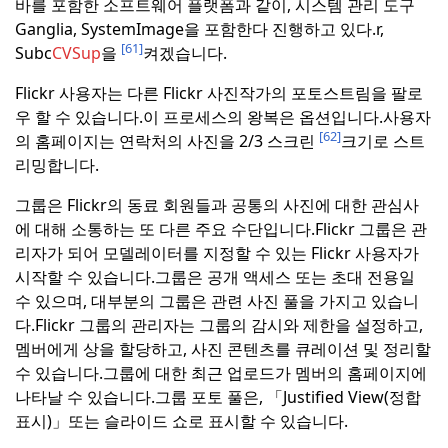
바를 포함한 소프트웨어 플랫폼과 같이, 시스템 관리 도구
Ganglia, SystemImage을 포함한다 진행하고 있다.r,
[61]
Subc
CVSup
을
켜겠습니다.
Flickr 사용자는 다른 Flickr 사진작가의 포토스트림을 팔로
우 할 수 있습니다.
이 프로세스의 왕복은 옵션입니다.
사용자
[62]
의 홈페이지는 연락처의 사진을 2/3 스크린
크기로 스트
리밍합니다.
그룹은 Flickr의 동료 회원들과 공통의 사진에 대한 관심사
에 대해 소통하는 또 다른 주요 수단입니다.
Flickr 그룹은 관
리자가 되어 모델레이터를 지정할 수 있는 Flickr 사용자가
시작할 수 있습니다.
그룹은 공개 액세스 또는 초대 전용일
수 있으며, 대부분의 그룹은 관련 사진 풀을 가지고 있습니
다.
Flickr 그룹의 관리자는 그룹의 감시와 제한을 설정하고,
멤버에게 상을 할당하고, 사진 콘텐츠를 큐레이션 및 정리할
수 있습니다.
그룹에 대한 최근 업로드가 멤버의 홈페이지에
나타날 수 있습니다.
그룹 포토 풀은, 「Justified View(정합
표시)」또는 슬라이드 쇼로 표시할 수 있습니다.