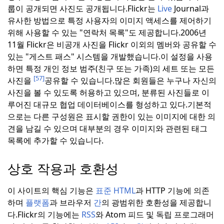
룹이 공개되면 사진도 공개됩니다.
Flickr는
Live
Journal과
유사한 방법으로 특정 사용자의 이미지 액세스를 제어하기
위해 사용할 수 있는 "연락처 목록"도 제공합니다.
2006년
11월 Flickr은 비공개 사진을 Flickr 이외의 멤버와 공유할 수
있는 "게스트 패스" 시스템을 개발했습니다.
이 설정을 사용
하면 특정 개인 정보 범주(친구 또는 가족)의 세트 또는 모든
[57]
사진을
공유할 수 있습니다.
많은 회원들은 누구나 자신의
사진을 볼 수 있도록 허용하고 있으며, 분류된 사진들로 이
루어진 대규모 협업 데이터베이스를 형성하고 있다.
기본적
으로는 다른 구성원은 표시할 권한이 있는 이미지에 대한 의
견을 남길 수 있으며 대부분의 경우 이미지와 관련된 태그
목록에 추가할 수 있습니다.
상호 작용과 호환성
이 사이트의 핵심 기능은
표준
HTML
과 HTTP 기능에 의존
하며
플랫폼
과 브라우저
간
의 광범위한 호환성을 제공합니
다.Flickr의 기능에는
RSS
와 Atom 피드 및 독립 프로그래머