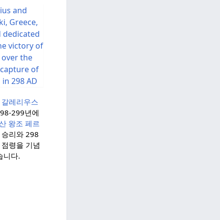
는
갈레리우스
98-299년에
산
왕조 페르
 승리와 298
 점령을 기념
습니다.