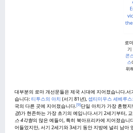
로
기
콘
스
위해
대부분의 로마 개선문들은 제국 시대에 지어졌습니다.
서
습니다:
티투스의 아치
(서기 81년),
셉티미우스 세베루스
[9]
국의 다른 곳에 지어졌습니다.
단일 아치가 가장 흔했지만
경
)가 현존하는 가장 초기의 예입니다.
서기 2세기부터, 
스 4각형
의 많은 예들이, 특히 북아프리카에 지어졌습니다
어들었지만, 서기 2세기와 3세기 동안 지방에 널리 남아