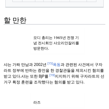
할 만한
모디 총리는 1965년 전쟁 기
념 전시회인 샤오리안잘리를
방문한다.
[15]
샤는 가짜 만남과 2002년
폭동
과 관련된 사건에서 구자
라트 정부에 반하는 증언을 한 경찰관들을 제외시킨 혐의를
[19]
받고 있다.
샤는 또한 BJP를
지지하기 위해 구자라트의 선
거구 획정 훈련을 조작했다는 혐의를 받고 있다.
라즈