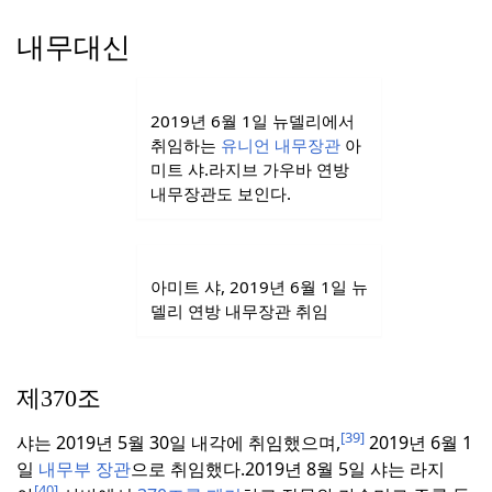
내무대신
2019년 6월 1일 뉴델리에서
취임하는
유니언 내무장관
아
미트 샤.
라지브 가우바 연방
내무장관도 보인다.
아미트 샤, 2019년 6월 1일 뉴
델리 연방 내무장관 취임
제370조
[39]
샤는 2019년 5월 30일 내각에 취임했으며,
2019년 6월 1
일
내무부 장관
으로 취임했다.
2019년 8월 5일 샤는 라지
[40]