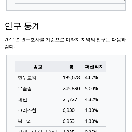
인구 통계
2011년 인구조사를 기준으로 미라지 지역의 인구는 다음과
같다.
종교
총
퍼센티지
힌두교의
195,678
44.7%
무슬림
245,890
50.0%
제인
21,727
4.32%
크리스찬
6,930
1.38%
불교의
6,953
1.38%
기재되어 있지 않다
1,235
0.25%