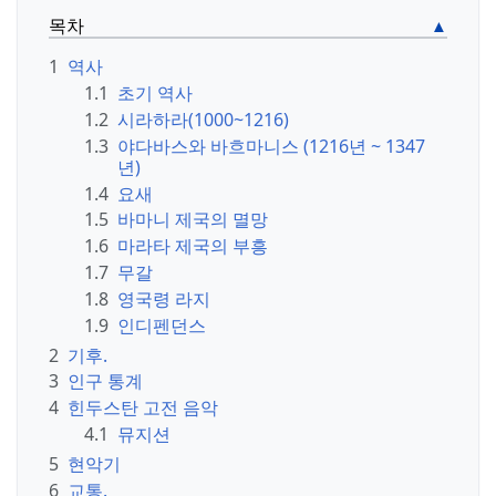
목차
1
역사
1.1
초기 역사
1.2
시라하라(1000~1216)
1.3
야다바스와 바흐마니스 (1216년 ~ 1347
년)
1.4
요새
1.5
바마니 제국의 멸망
1.6
마라타 제국의 부흥
1.7
무갈
1.8
영국령 라지
1.9
인디펜던스
2
기후.
3
인구 통계
4
힌두스탄 고전 음악
4.1
뮤지션
5
현악기
6
교통.