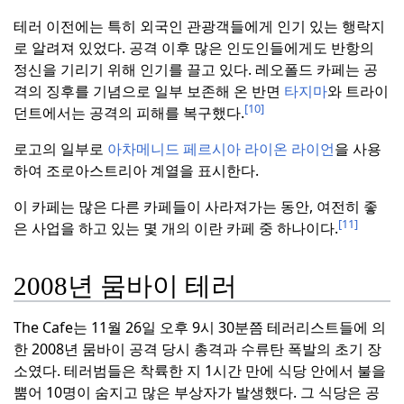
테러 이전에는 특히 외국인 관광객들에게 인기 있는 행락지
로 알려져 있었다.
공격 이후 많은 인도인들에게도 반항의
정신을 기리기 위해 인기를 끌고 있다.
레오폴드 카페는 공
격의 징후를 기념으로 일부 보존해 온 반면
타지마
와 트라이
[10]
던트에서는 공격의 피해를 복구했다.
로고의 일부로
아차메니드 페르시아 라이온 라이언
을 사용
하여 조로아스트리아 계열을 표시한다.
이 카페는 많은 다른 카페들이 사라져가는 동안, 여전히 좋
[11]
은 사업을 하고 있는 몇 개의 이란 카페 중 하나이다.
2008년 뭄바이 테러
The Cafe는 11월 26일 오후 9시 30분쯤 테러리스트들에 의
한 2008년 뭄바이 공격 당시 총격과 수류탄 폭발의 초기 장
소였다.
테러범들은 착륙한 지 1시간 만에 식당 안에서 불을
뿜어 10명이 숨지고 많은 부상자가 발생했다.
그 식당은 공