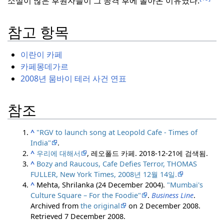
소설이 많은 후원자들이 그 공격 후에 돌아온 이유였다.
참고 항목
이란이 카페
카페몽데가르
2008년 뭄바이 테러 사건 연표
참조
^
"RGV to launch song at Leopold Cafe - Times of
India"
.
^
우리에 대해서
, 레오폴드 카페.
2018-12-21에 검색됨.
^
Bozy and Raucous, Cafe Defies Terror, THOMAS
FULLER, New York Times, 2008년 12월 14일.
^
Mehta, Shrilanka (24 December 2004).
"Mumbai's
Culture Square – For the Foodie"
.
Business Line
.
Archived from
the original
on 2 December 2008
.
Retrieved
7 December
2008
.