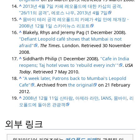
^
2013년 4월 7일 카페 레오폴드에 대한 카삽의 공격,
"26/11의 공격", 에로스 나우, 2013년 4월 7일
^
뭄바이 테러 공격 레오폴드의 카페가 4일 만에 재개장 -
2008년 12월 1일 스카이뉴스 리포트
^
Blakely, Rhys and Jeremy Pag (1 December 2008).
"Defiant Leopold café shows that Mumbai is not
afraid"
.
The Times
. London
. Retrieved
30 November
2008
.
^
Siddharth Philip (1 December 2008).
"Cafe in India
reopens; Taj hotel vows to 'rebuild every inch
'
"
.
USA
Today
. Retrieved
7 May
2010
.
^
"A week later, Patrons back to Mumbai's Leopold
Cafe"
. Archived from
the original
on 21 February
2012.
^
2008년 12월 11일 산타람, 아제라 라만, IANS, 뭄바이, 리
오폴드에 돌아온 관광객
외부 링크