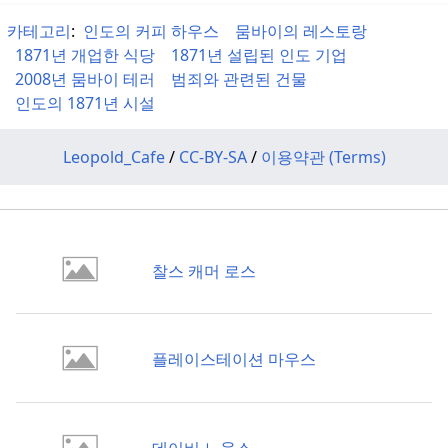
카테고리
:
인도의 커피 하우스
뭄바이의 레스토랑
1871년 개업한 식당
1871년 설립된 인도 기업
2008년 뭄바이 테러
범죄와 관련된 건물
인도의 1871년 시설
Leopold_Cafe
/
CC-BY-SA
/
이용약관 (Terms)
찰스 캐머 로스
플레이스테이션 마우스