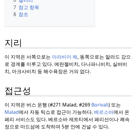
7
참고 항목
8
참조
지리
이 지역은 서쪽으로는
아라비아 해
, 동쪽으로는 말라드 강으
로 경계를 이루고 있다.
에란젤비치, 다나파니비치, 실버비
치, 아크사비치 등 해수욕장은 거의 없다.
접근성
이 지역은 버스 운행 (#271 Malad, #269
Borivali
) 또는
Malad
에서 자동 틱쇼로 접근이 가능하다.
베르소바
에서 온
페리 서비스도 있다.
베르소바 제트티에서 페리선이나 쾌속
정으로 마드섬에 도착하여 5분 안에 건널 수 있다.