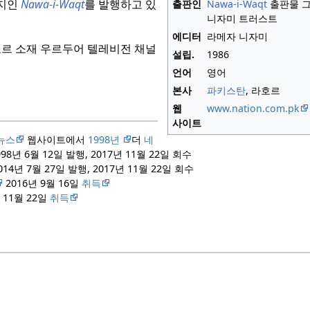
간지인
Nawa-i-Waqt
를 발행하고 있
출판인
Nawa-i-Waqt
출판물 그
니자미 트러스트
에디터
라메자 니자미
호르 소재 우르두어 텔레비전 채널
설립.
1986
언어
영어
본사
파키스탄
, 라호르
웹
www.nation.com.pk
사이트
 뉴스
웹사이트에서
1998년
더
네
98년 6월 12일 발행, 2017년 11월 22일 회수
014년 7월 27일 발행, 2017년 11월 22일 회수
2016년 9월 16일
취득
년 11월 22일
취득