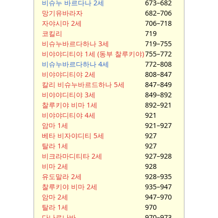
비슈누 바르다나 2세
673–682
망기유바라자
682–706
자야시마 2세
706–718
코킬리
719
비슈누바르다하나 3세
719–755
비야야디티야 1세 (동부 찰루키야)
755–772
비슈누바르다하나 4세
772–808
비야야디티야 2세
808–847
칼리 비슈누바르드하나 5세
847–849
비야야디티야 3세
849–892
찰루키야 비마 1세
892–921
비야야디티야 4세
921
암마 1세
921–927
베타 비자야디티 5세
927
탈라 1세
927
비크라마디티타 2세
927–928
비마 2세
928
유도말라 2세
928–935
찰루키야 비마 2세
935–947
암마 2세
947–970
탈라 1세
970
다나르나바
970–973