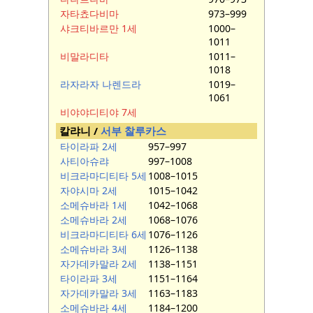
자타쵸다비마
973–999
샤크티바르만 1세
1000–
1011
비말라디타
1011–
1018
라자라자 나렌드라
1019–
1061
비야야디티야 7세
칼랴니 /
서부 찰루카스
타이라파 2세
957–997
사티아슈랴
997–1008
비크라마디티타 5세
1008–1015
자야시마 2세
1015–1042
소메슈바라 1세
1042–1068
소메슈바라 2세
1068–1076
비크라마디티타 6세
1076–1126
소메슈바라 3세
1126–1138
자가데카말라 2세
1138–1151
타이라파 3세
1151–1164
자가데카말라 3세
1163–1183
소메슈바라 4세
1184–1200