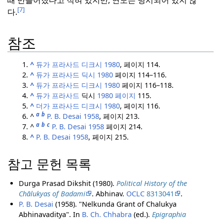
때 만들어졌다고 적혀 있지만, 연도는 명시되어 있지 않
[7]
다.
참조
^
듀가 프라사드 디크시 1980
, 페이지 114.
^
듀가 프라사드 딕시 1980
페이지 114–116.
^
듀가 프라사드 디크시 1980
페이지 116–118.
^
듀가 프라사드
딕시
1980 페이지
115.
^
더가 프라사드 디크시 1980
, 페이지 116.
a
b
^
P. B. Desai 1958
, 페이지 213.
a
b
c
^
P. B. Desai 1958
페이지 214.
^
P. B. Desai 1958
, 페이지 215.
참고 문헌 목록
Durga Prasad Dikshit (1980).
Political History of the
Chālukyas of Badami
. Abhinav.
OCLC
8313041
.
P. B. Desai
(1958). "Nelkunda Grant of Chalukya
Abhinavaditya". In
B. Ch. Chhabra
(ed.).
Epigraphia