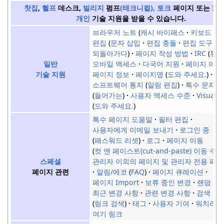
찻집
,
헬프
데스크,
빌리지
펌프
(테크니컬),
토크
페이지 또는
IRC
개인
기술 지원을 받을 수 있습니다.
브라우저 노트
캐시 바이패스
키보드 단
편집
문자 삽입
편집 충돌
편집 도구 모
되돌아가다
페이지 작성 방법
IRC
튜토
모바일 액세스
다국어 지원
페이지 이력
일반
페이지 정보
페이지명
도와 주세요.
인
기술 지원
소프트웨어 통지
알림 편집
특수 문자
들어가는
사용자 액세스 수준
Visual E
도와 주세요.
특수 페이지 도움말
필터 편집
사용자에게 이메일 보내기
로그인 중
패스워드 리셋
로그
페이지 이동
컷 앤 페이스트(cut-and-paste) 이동 수정
관리자 이외의 페이지 및 관리자 전용 페이
스페셜
알림/에코
FAQ
페이지 큐레이션
페이지 관련
페이지 Import
보류 중인 변경
랜덤 페
최근 변경 사항
관련 변경 사항
검색 중
링크 검색
태그
사용자 기여
워치리스
여기 링크