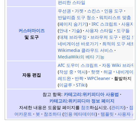
편리한 스타일
우선권
가젯
스킨스
인용 도구
반달리즘 도구 청소
워치리스트 맞춤
페이지 숨기기
IRC 스크립트
사용자 
안내
기술
사용자 스타일
도구들
커스터마이즈
대체 브라우징
브라우저 도구
편집 도
및 도구
네비게이션 바로가기
최적의 도구 세트
Wikimedia 클라우드 서비스
MediaWiki의 베타 기능
AfC 도우미 스크립트
자동 Wiki 브라우저
작성 중
역사
핫캣
허글
내비게이션 
자동 편집
레드완
반짝
WPCleaner
활발하지 않
이글루
STiki
참고 항목:
카테고리:
위키피디아 사용법
카테고리:
위키피디아 정보 페이지
자세한 내용은 도움말 페이지를
참조
하십시오.
관리자
접근
어카운트
봇
참조하다
인용 메타데이터
템플릿
사용자 스