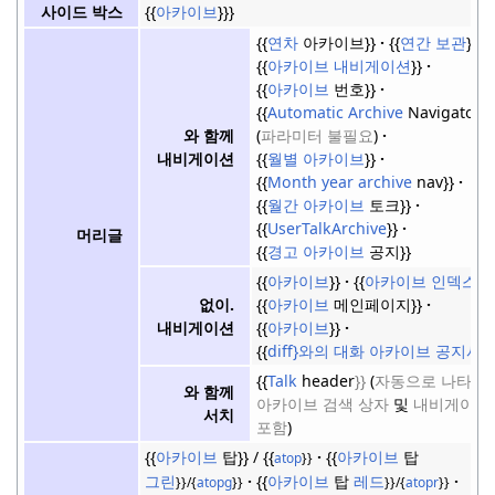
{{
아카이브
}}}
사이드 박스
{{
연차
아카이브}}
{{
연간 보관
}}
{{
아카이브 내비게이션
}}
{{
아카이브
번호}}
{{
Automatic Archive
Navigator
}}
(
파라미터 불필요
)
와 함께
{{
월별 아카이브
}}
내비게이션
{{
Month year archive
nav}}
{{
월간 아카이브
토크}}
{{
UserTalkArchive
}}
머리글
{{
경고 아카이브
공지}}
{{
아카이브
}}
{{
아카이브 인덱스
}}
{{
아카이브
메인페이지}}
없이.
{{
아카이브
}}
내비게이션
{{
diff}와의 대화 아카이브 공지사
{{
Talk
header
}}
(
자동으로 나타나
와 함께
아카이브 검색 상자
및
내비게이션
서치
포함
)
{{
아카이브
탑}} / {{
{{
아카이브
탑
atop
}}
그린
{{
아카이브
탑
레드
}}/{
atopg
}}
}}/{
atopr
}}