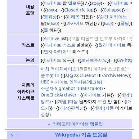
{{
아카이브
탑
옐로우
}} / {{
{{
아카이브
바닥}
atopy
}}
내용
/ {{
{{
Closed rfc top
}}
{{
Collapse
}}
abot
}}
포맷
{{
붕괴상
}}
{{
아래쪽
접힘}}
{{
숨긴 아카이브
탑
{{
아카이브
하단}} / {{
{{
폴탑
}}
}}/{
hat
}}
hab
}}
{{
폴
하단}}
{{
Archive
list
}}(보통 디폴트인 번호부 아카이브
)
{{
아카이브 리스트
alpha}}
{{
월간 아카이브
목록}}
리스트
{{
연차 아카이브
리스트}}
{{
아카이브
요구}}
{{
보관해주세요
}}
{{
uw-http
}}
논의
아치 맥아치페이스
(원클릭 아치버 스크립트)
클루봇 III
{{
사용자:ClueBot
III
/ArchiveNow
}}
HBC 아카이브 인덱서봇(레고봇)
자동의
소문자 Sigmabot III(MiszaBot)
아카이브
OneClickArchiver
{{
아카이브
기본}}
{{
개념:}
시스템들
범프
}
{{
개념:}
다음
날짜까지
보관
안 함}}
{{
개념:}
오카
}}
{{
개념:}
핀섹션
}}
{{
개념:}
자동
아카이브
설정
}
카테고리:
아카이브 템플릿
Wikipedia 기술 도움말
v
t