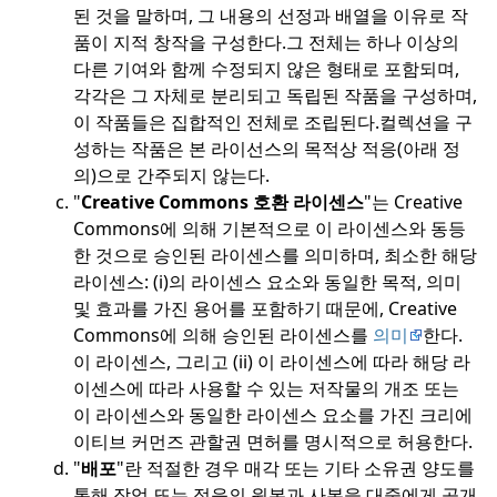
된 것을 말하며, 그 내용의 선정과 배열을 이유로 작
품이 지적 창작을 구성한다.
그 전체는 하나 이상의
다른 기여와 함께 수정되지 않은 형태로 포함되며,
각각은 그 자체로 분리되고 독립된 작품을 구성하며,
이 작품들은 집합적인 전체로 조립된다.
컬렉션을 구
성하는 작품은 본 라이선스의 목적상 적응(아래 정
의)으로 간주되지 않는다.
"
Creative Commons 호환 라이센스
"는 Creative
Commons에 의해 기본적으로 이 라이센스와 동등
한 것으로 승인된 라이센스를 의미하며, 최소한 해당
라이센스: (i)의 라이센스 요소와 동일한 목적, 의미
및 효과를 가진 용어를 포함하기 때문에, Creative
Commons에 의해 승인된 라이센스를
의미
한다.
이 라이센스, 그리고 (ii) 이 라이센스에 따라 해당 라
이센스에 따라 사용할 수 있는 저작물의 개조 또는
이 라이센스와 동일한 라이센스 요소를 가진 크리에
이티브 커먼즈 관할권 면허를 명시적으로 허용한다.
"
배포
"란 적절한 경우 매각 또는 기타 소유권 양도를
통해 작업 또는 적응의 원본과 사본을 대중에게 공개