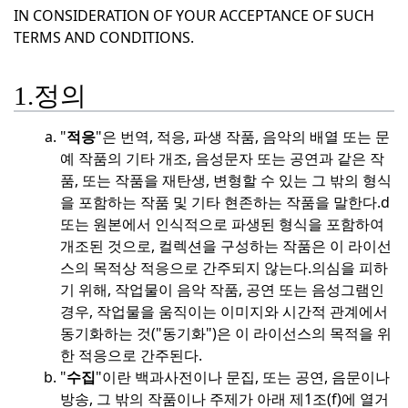
IN CONSIDERATION OF YOUR ACCEPTANCE OF SUCH
TERMS AND CONDITIONS.
1.정의
"
적응
"은 번역, 적응, 파생 작품, 음악의 배열 또는 문
예 작품의 기타 개조, 음성문자 또는 공연과 같은 작
품, 또는 작품을 재탄생, 변형할 수 있는 그 밖의 형식
을 포함하는 작품 및 기타 현존하는 작품을 말한다.
d
또는 원본에서 인식적으로 파생된 형식을 포함하여
개조된 것으로, 컬렉션을 구성하는 작품은 이 라이선
스의 목적상 적응으로 간주되지 않는다.
의심을 피하
기 위해, 작업물이 음악 작품, 공연 또는 음성그램인
경우, 작업물을 움직이는 이미지와 시간적 관계에서
동기화하는 것("동기화")은 이 라이선스의 목적을 위
한 적응으로 간주된다.
"
수집
"이란 백과사전이나 문집, 또는 공연, 음문이나
방송, 그 밖의 작품이나 주제가 아래 제1조(f)에 열거