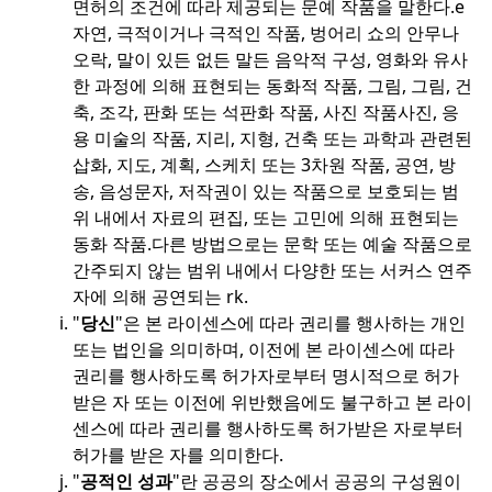
면허의 조건에 따라 제공되는 문예 작품을 말한다.
e
자연, 극적이거나 극적인 작품, 벙어리 쇼의 안무나
오락, 말이 있든 없든 말든 음악적 구성, 영화와 유사
한 과정에 의해 표현되는 동화적 작품, 그림, 그림, 건
축, 조각, 판화 또는 석판화 작품, 사진 작품
사진, 응
용 미술의 작품, 지리, 지형, 건축 또는 과학과 관련된
삽화, 지도, 계획, 스케치 또는 3차원 작품, 공연, 방
송, 음성문자, 저작권이 있는 작품으로 보호되는 범
위 내에서 자료의 편집, 또는 고민에 의해 표현되는
동화 작품.
다른 방법으로는 문학 또는 예술 작품으로
간주되지 않는 범위 내에서 다양한 또는 서커스 연주
자에 의해 공연되는 rk.
"
당신
"은 본 라이센스에 따라 권리를 행사하는 개인
또는 법인을 의미하며, 이전에 본 라이센스에 따라
권리를 행사하도록 허가자로부터 명시적으로 허가
받은 자 또는 이전에 위반했음에도 불구하고 본 라이
센스에 따라 권리를 행사하도록 허가받은 자로부터
허가를 받은 자를 의미한다.
"
공적인 성과
"란 공공의 장소에서 공공의 구성원이