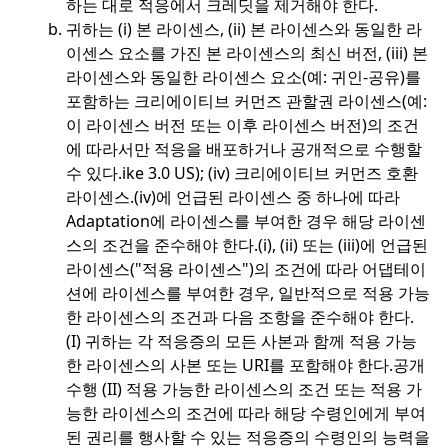
하는 대로 적응에서 크레딧을 제거해야 한다.
귀하는 (i) 본 라이센스, (ii) 본 라이센스와 동일한 라
이센스 요소를 가진 본 라이센스의 최신 버전, (iii) 본
라이센스와 동일한 라이센스 요소(예: 귀인-공유)를
포함하는 크리에이티브 커먼즈 관할권 라이센스(예:
이 라이센스 버전 또는 이후 라이센스 버전)의 조건
에 따라서만 적응을 배포하거나 공개적으로 수행할
수 있다.
ike 3.0 US); (iv) 크리에이티브 커먼즈 호환
라이센스.
(iv)에 언급된 라이센스 중 하나에 따라
Adaptation에 라이센스를 부여한 경우 해당 라이센
스의 조건을 준수해야 한다.
(i), (ii) 또는 (iii)에 언급된
라이센스("적용 라이센스")의 조건에 따라 어댑테이
션에 라이센스를 부여한 경우, 일반적으로 적용 가능
한 라이센스의 조건과 다음 조항을 준수해야 한다.
(I) 귀하는 각 적응증의 모든 사본과 함께 적용 가능
한 라이센스의 사본 또는 URI를 포함해야 한다.
공개
수행 (II) 적용 가능한 라이센스의 조건 또는 적용 가
능한 라이센스의 조건에 따라 해당 수령인에게 부여
된 권리를 행사할 수 있는 적응증의 수령인의 능력을