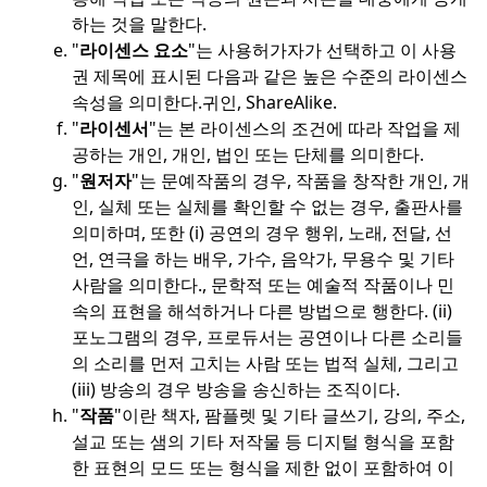
하는 것을 말한다.
"
라이센스 요소
"는 사용허가자가 선택하고 이 사용
권 제목에 표시된 다음과 같은 높은 수준의 라이센스
속성을 의미한다.
귀인, ShareAlike.
"
라이센서
"는 본 라이센스의 조건에 따라 작업을 제
공하는 개인, 개인, 법인 또는 단체를 의미한다.
"
원저자
"는 문예작품의 경우, 작품을 창작한 개인, 개
인, 실체 또는 실체를 확인할 수 없는 경우, 출판사를
의미하며, 또한 (i) 공연의 경우 행위, 노래, 전달, 선
언, 연극을 하는 배우, 가수, 음악가, 무용수 및 기타
사람을 의미한다.
, 문학적 또는 예술적 작품이나 민
속의 표현을 해석하거나 다른 방법으로 행한다. (ii)
포노그램의 경우, 프로듀서는 공연이나 다른 소리들
의 소리를 먼저 고치는 사람 또는 법적 실체, 그리고
(iii) 방송의 경우 방송을 송신하는 조직이다.
"
작품
"이란 책자, 팜플렛 및 기타 글쓰기, 강의, 주소,
설교 또는 샘의 기타 저작물 등 디지털 형식을 포함
한 표현의 모드 또는 형식을 제한 없이 포함하여 이