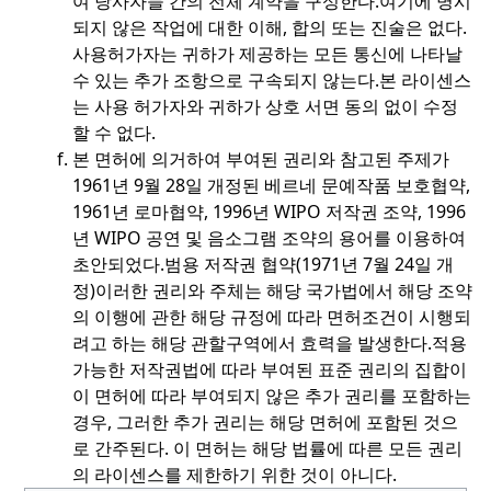
여 당사자들 간의 전체 계약을 구성한다.
여기에 명시
되지 않은 작업에 대한 이해, 합의 또는 진술은 없다.
사용허가자는 귀하가 제공하는 모든 통신에 나타날
수 있는 추가 조항으로 구속되지 않는다.
본 라이센스
는 사용 허가자와 귀하가 상호 서면 동의 없이 수정
할 수 없다.
본 면허에 의거하여 부여된 권리와 참고된 주제가
1961년 9월 28일 개정된 베르네 문예작품 보호협약,
1961년 로마협약, 1996년 WIPO 저작권 조약, 1996
년 WIPO 공연 및 음소그램 조약의 용어를 이용하여
초안되었다.
범용 저작권 협약(1971년 7월 24일 개
정)
이러한 권리와 주체는 해당 국가법에서 해당 조약
의 이행에 관한 해당 규정에 따라 면허조건이 시행되
려고 하는 해당 관할구역에서 효력을 발생한다.
적용
가능한 저작권법에 따라 부여된 표준 권리의 집합이
이 면허에 따라 부여되지 않은 추가 권리를 포함하는
경우, 그러한 추가 권리는 해당 면허에 포함된 것으
로 간주된다. 이 면허는 해당 법률에 따른 모든 권리
의 라이센스를 제한하기 위한 것이 아니다.