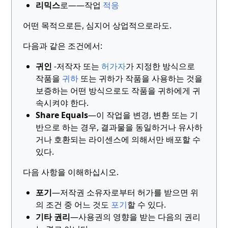
리믹스
로——작업
적응
어떤 목적으로든, 심지어 상업적으로라도.
다음과 같은 조건에서:
귀인
-
저작자 또는
허가자
가 지정한 방식으로
작품을
귀하
또는 귀하가 작품을 사용하는 것을
보증하는 어떤 방식으로도 작품을 귀하에게 귀
속시켜야 한다.
Share Equals
—
이 작업을 변경, 변환 또는 기
반으로 하는 경우, 결과물을 동일하거나 유사하
거나 호환되는 라이센스에 의해서만 배포할 수
있다.
다음 사항을 이해하십시오.
포기
—저작권 소유자로부터 허가를 받으면 위
의 조건 중 어느 것도
포기
할 수 있다.
기타 권리
—사용권의 영향을 받는 다음의 권리