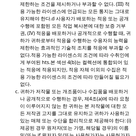
제한하는 조건을 제시하거나 부과할 수 없다. (III) 적
용 가능한 라이센스에 언급되는 모든 통지는 그대로
유지해야 한다.
d 사용자가 배포하는 적응 또는 공개
수행에 포함된 모든 작업 복사본에 대한 보증 거부
권, (IV) 적응을 배포하거나 공개적으로 수행할 때, 귀
하가 귀하로부터 적응을 수행하는 수용자의 능력을
제한하는 효과적인 기술적 조치를 적응에 부과할 수
없다.
적용 가능한 라이센스의 조건에 따라 수취인에
게 부여된 hts.
본 섹션 4(b)는 컬렉션에 통합되어 있
는 적응에 적용되지만, 적응 자체 이외의 수집은 적
용 가능한 라이센스의 조건에 따라 만들어질 필요가
없다.
귀하가 저작물 또는 개조품이나 수집품을 배포하거
나 공개적으로 수행하는 경우, 제4조(a)에 따라 요청
이 이루어지지 않는 한 귀하는 본 저작물에 대한 모
든 저작권 고지를 그대로 유지하고 귀하가 사용하고
있는 매체 또는 수단을 합리적으로 제공해야 한다: (i)
제공된 경우 원저자(또는 가명, 해당될 경우)의 이름
및/또는 i
f 원저자 및/또는 사용허가자는 사용허가자