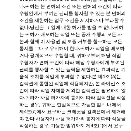
다.
귀하는 본 면허의 조건 또는 면허의 조건에 따라
수령인에게 부여된 권리를 행사할 수 있는 본 면허의
조건을 제한하는 업무 조건을 제시하거나 부과할 수
없다.
당신은 그 일에 대한 허가를 받을 수 없다.
귀하
는 귀하가 배포하는 작업 또는 공개 수행의 모든 사
본과 함께 이 사용권 및 보증 거부를 참조하는 모든
통지를 그대로 유지해야 한다.
귀하가 작업을 배포하
거나 공개적으로 수행할 때, 귀하로부터 해당 작업
수령자가 면허 조건에 따라 해당 수령자에게 부여된
권리를 행사할 수 있는 능력을 제한하는 효과적인 기
술적 조치를 작업에 부과할 수 없다.
본 제4조 (a)는
컬렉션에 통합된 작업에 적용되지만, 본 라이선스 조
건에 따라 작업 자체를 제외한 컬렉션은 필요하지 않
다.
귀하가 사용 허가자의 통지에 따라 컬렉션을 작성
하는 경우, 귀하는 현실적으로 가능한 범위 내에서
제4조(c)에서 요구하는 크레딧을 컬렉션에서 제거해
야 한다.
사용자가 사용 허가자의 통지에 따라 적응을
작성하는 경우, 가능한 범위까지 제4조(c)에서 요구