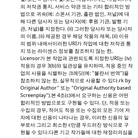
의 저작권 통지, 서비스 약관 또는 기타 합리적인 방
법으로 귀속(예: 스폰서 기관, 출판 법인, 저널)에 대
해 다른 당사자 또는 당사자(예: 후원 기관, 발행 기
관, 저널)를 지정한다. (ii) 그러한 당사자 또는 당사자
의 이름, (ii) 제공된 경우 해당 작품의 제목, (ii) 이유
의 범위 내에서
이러한 URI가 작업에 대한 저작권 통
지 또는 라이센스 정보를 참조하지 않는 한,
Licensor가 본 작업과 관련되도록 지정한 URI는 (iv)
적응의 경우 3(b)와 일관성을 유지하며, 적응 중인 작
업의 사용을 식별하는 크레딧(예: "불란서 번역")을
참조하지 않는 한, 실무적으로 사용할 수 있다.
rk by
Original Author" 또는 "Original Authority based
Screenplay").
본 4조(c)에서 요구하는 신용은 어떤
합리적인 방법으로도 구현될 수 있다. 단, 적응 또는
수집의 경우, 적어도 적응 또는 수집의 모든 기여 저
자에 대한 신용이 나타나는 경우, 이러한 신용의 일
부로서 그리고 최소한 c만큼 두드러진 방식으로 구
현될 수 있다.
다른 기고 작가들에 대한 재정리
의심을