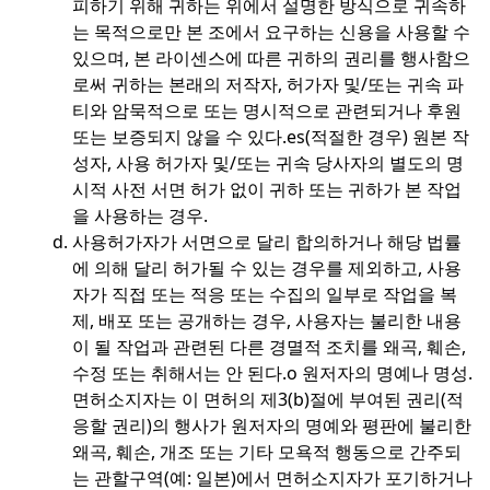
피하기 위해 귀하는 위에서 설명한 방식으로 귀속하
는 목적으로만 본 조에서 요구하는 신용을 사용할 수
있으며, 본 라이센스에 따른 귀하의 권리를 행사함으
로써 귀하는 본래의 저작자, 허가자 및/또는 귀속 파
티와 암묵적으로 또는 명시적으로 관련되거나 후원
또는 보증되지 않을 수 있다.
es(적절한 경우) 원본 작
성자, 사용 허가자 및/또는 귀속 당사자의 별도의 명
시적 사전 서면 허가 없이 귀하 또는 귀하가 본 작업
을 사용하는 경우.
사용허가자가 서면으로 달리 합의하거나 해당 법률
에 의해 달리 허가될 수 있는 경우를 제외하고, 사용
자가 직접 또는 적응 또는 수집의 일부로 작업을 복
제, 배포 또는 공개하는 경우, 사용자는 불리한 내용
이 될 작업과 관련된 다른 경멸적 조치를 왜곡, 훼손,
수정 또는 취해서는 안 된다.
o 원저자의 명예나 명성.
면허소지자는 이 면허의 제3(b)절에 부여된 권리(적
응할 권리)의 행사가 원저자의 명예와 평판에 불리한
왜곡, 훼손, 개조 또는 기타 모욕적 행동으로 간주되
는 관할구역(예: 일본)에서 면허소지자가 포기하거나