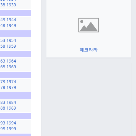
938
1939
943
1944
948
1949
953
1954
958
1959
페코라라
963
1964
968
1969
973
1974
978
1979
983
1984
988
1989
993
1994
998
1999