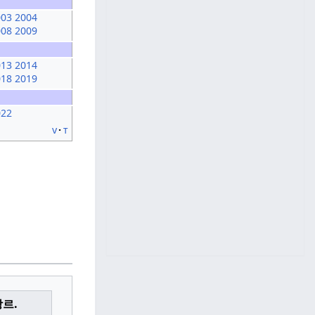
003
2004
008
2009
013
2014
018
2019
022
v
t
르.