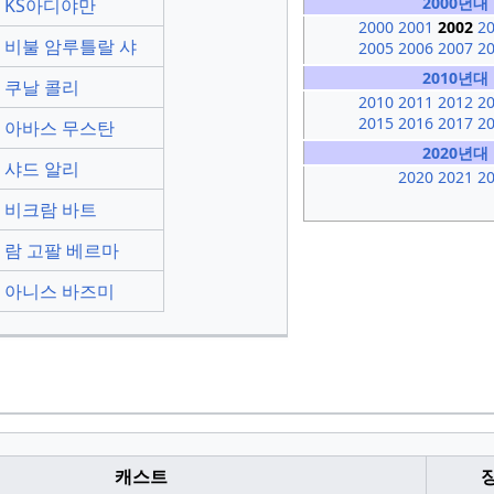
2000년대
KS아디야만
2000
2001
2002
2
비불 암루틀랄 샤
2005
2006
2007
2
2010년대
쿠날 콜리
2010
2011
2012
2
2015
2016
2017
2
아바스 무스탄
2020년대
샤드 알리
2020
2021
2
비크람 바트
람 고팔 베르마
아니스 바즈미
캐스트
장