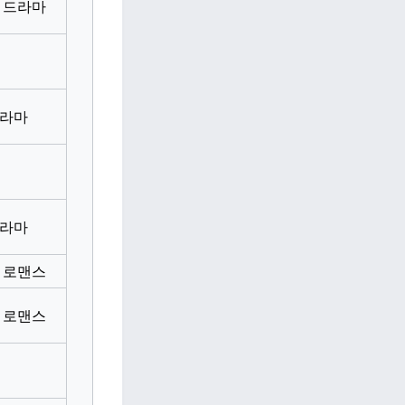
 드라마
드라마
드라마
 로맨스
 로맨스