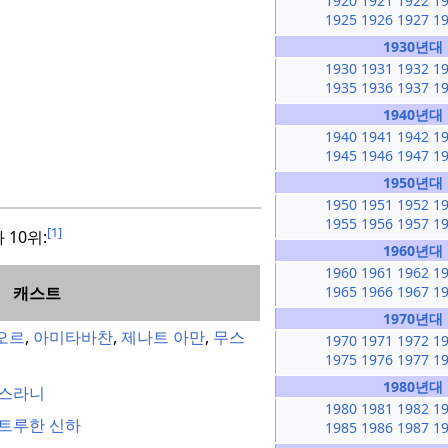
1920
1921
1922
1
1925
1926
1927
1
1930년대
1930
1931
1932
1
1935
1936
1937
1
1940년대
1940
1941
1942
1
1945
1946
1947
1
1950년대
1950
1951
1952
1
1955
1956
1957
1
[1]
 10위:
1960년대
1960
1961
1962
1
캐스트
1965
1966
1967
1
1970년대
오르
,
아미타바찬
,
제나트 아만
,
무스
1970
1971
1972
1
1975
1976
1977
1
1980년대
스라니
1980
1981
1982
1
트루한 신하
1985
1986
1987
1