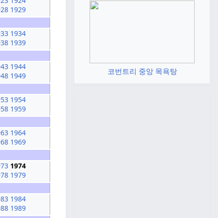
923
1924
928
1929
933
1934
938
1939
943
1944
코번트리 중앙 목욕탕
948
1949
953
1954
958
1959
963
1964
968
1969
973
1974
978
1979
983
1984
988
1989