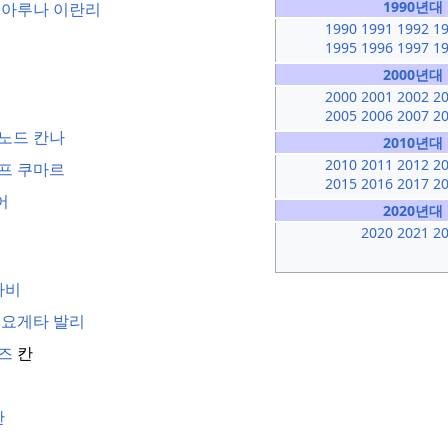
1990년대
,
아루나 이란리
1990
1991
1992
1
1995
1996
1997
1
2000년대
2000
2001
2002
2
2005
2006
2007
2
노드 칸나
2010년대
2010
2011
2012
2
프 쿠마르
2015
2016
2017
2
어
2020년대
2020
2021
2
바비
,
요게타 발리
즈
칸
찬