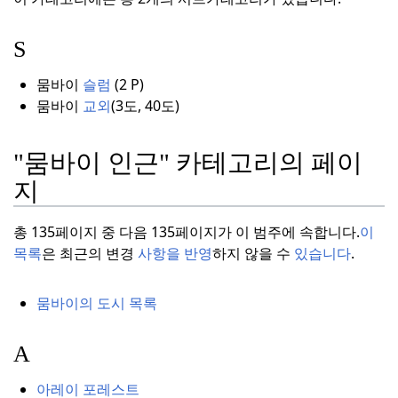
S
뭄바이
슬럼
(2 P
)
뭄바이
교외
(
3도, 40도)
"뭄바이 인근" 카테고리의 페이
지
총 135페이지 중 다음 135페이지가 이 범주에 속합니다.
이
목록
은 최근의 변경
사항을 반영
하지 않을 수
있습니다
.
뭄바이의 도시 목록
A
아레이 포레스트