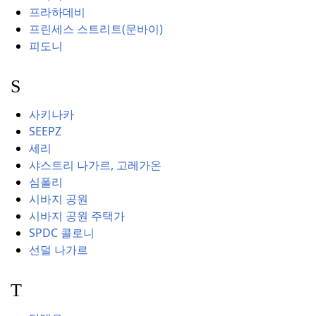
프라하데비
프린세스 스트리트(문바이)
피도니
S
사키나카
SEEPZ
세리
샤스트리 나가르, 고레가온
심폴리
시바지 공원
시바지 공원 주택가
SPDC 콜로니
선덜 나가르
T