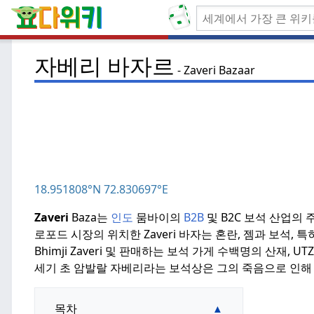
자베리 바자르
Zaveri Bazaar
18.951808°N 72.830697°E
Zaveri
Baza는
인도
뭄바이의
B2B
및 B2C 보석 산업의
로포드 시장의 위치한 Zaveri 바자는 혼란, 젬과 보석, 특히 Tribho
Bhimji Zaveri 및 판매하는 보석 가게 수백명의 산재, U
세기 초 암발랄 자베리라는 보석상은 그의 죽음으로 인해
목차