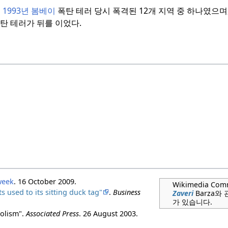
은
1993년 봄베이
폭탄 테러 당시 폭격된 12개 지역 중 하나였으며
탄 테러가 뒤를 이었다.
week
. 16 October 2009.
Wikimedia Co
s used to its sitting duck tag"
.
Business
Zaveri
Barza와
가 있습니다.
bolism".
Associated Press
. 26 August 2003.