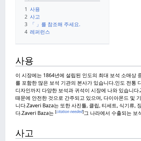
1
사용
2
사고
3
「 」를 참조해 주세요.
4
레퍼런스
사용
이 시장에는 1864년에 설립된 인도의 최대 보석 소매상 중 하나인
를 포함한 많은 보석 기관의 본사가 있습니다.
인도 전통 
디자인까지 다양한 보석과 귀석이 시장에 나와 있습니다.
때문에 안전한 것으로 간주되고 있으며, 다이아몬드 및 기
니다.
Zaveri Baza는 또한 사진틀, 클립, 티세트, 
[
citation needed
]
다.
Zaveri Baza는
그 나라에서 수출되는 보석
사고