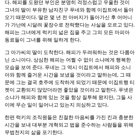
다.
해피를 도왔던 부인은 분명히 걱정스럽고 우울한 것이
그녀의 딸이 부유한 남자친구 푸네와 함께 이집트에서 돌아
오기 때문이다.
딸은 몇 년 전 아버지가 돌아가신 후 어머니
가 가난에 시달려 꽃장수로 전락했다는 사실을 모르고 있다.
해피는 그녀에게 럭키의 넓은 집을 주고 그의 모든 마피아
동료들이 그녀를 위해 일하게 한다.
그 아가씨의 딸이 도착한다. 해피가 두려워하는 것은 다름아
닌 소니아다.
상심한 해피는 어쩔 수 없이 소냐에게 행복한
모습을 보여 준다.
푸네는 그 역시 이집트에서 해피와 소니
아와 함께 즐거운 시간을 보냈을 것이라고 말하는데, 그 때
문에 그는 결국 호주에 도착하게 되었기 때문에 이집트행 티
켓이 교환되지 않았더라면 좋았을 것이라고 말한다.
푸넷은
소냐가 해피와 함께 있는 것을 항상 질투해 왔지만, 그들 사
이에 무슨 일이 일어나고 있는지 의심하고 있다.
한편 럭키의 조직원들은 친절한 마음씨를 가진 킨과 충분한
시간을 보내 대부분 개혁되고 법을 준수하는 사람들을 위해
무법천지의 삶을 포기한다.