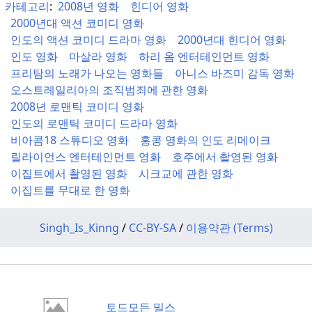
카테고리
:
2008년 영화
힌디어 영화
2000년대 액션 코미디 영화
인도의 액션 코미디 드라마 영화
2000년대 힌디어 영화
인도 영화
마살라 영화
하리 옴 엔터테인먼트 영화
프리탐의 노래가 나오는 영화들
아니스 바즈미 감독 영화
오스트레일리아의 조직범죄에 관한 영화
2008년 로맨틱 코미디 영화
인도의 로맨틱 코미디 드라마 영화
비아콤18 스튜디오 영화
홍콩 영화의 인도 리메이크
릴라이언스 엔터테인먼트 영화
호주에서 촬영된 영화
이집트에서 촬영된 영화
시크교에 관한 영화
이집트를 무대로 한 영화
Singh_Is_Kinng
/
CC-BY-SA
/
이용약관 (Terms)
토드모든 밀스