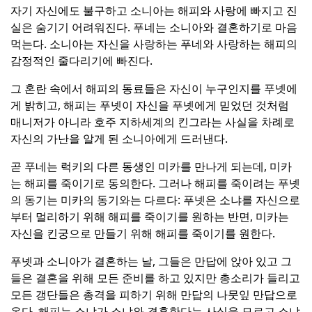
자기 자신에도 불구하고 소니아는 해피와 사랑에 빠지고 진
실은 숨기기 어려워진다.
푸네는 소니아와 결혼하기로 마음
먹는다.
소니아는 자신을 사랑하는 푸네와 사랑하는 해피의
감정적인 줄다리기에 빠진다.
그 혼란 속에서 해피의 동료들은 자신이 누구인지를 푸넷에
게 밝히고, 해피는 푸넷이 자신을 푸넷에게 믿었던 것처럼
매니저가 아니라 호주 지하세계의 킨그라는 사실을 차례로
자신의 가난을 알게 된 소니아에게 드러낸다.
곧 푸네는 럭키의 다른 동생인 미카를 만나게 되는데, 미카
는 해피를 죽이기로 동의한다.
그러나 해피를 죽이려는 푸넷
의 동기는 미카의 동기와는 다르다: 푸넷은 소냐를 자신으로
부터 멀리하기 위해 해피를 죽이기를 원하는 반면, 미카는
자신을 킨궁으로 만들기 위해 해피를 죽이기를 원한다.
푸넷과 소니아가 결혼하는 날, 그들은 만답에 앉아 있고 그
들은 결혼을 위해 모든 준비를 하고 있지만 총소리가 들리고
모든 갱단들은 총격을 피하기 위해 만답의 나뭇잎 만답으로
온다.
해피는 소냐가 소냐와 결혼한다는 사실을 모르고 소냐