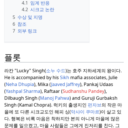
4.1
임계 반응
4.2
시크교 논란
5
수상 및 지명
6
참조
7
외부 링크
플롯
라칸 "Lucky" Singh(
소누 수드
)는 호주 지하세계의 왕이다.
He is accompanied by his
Sikh
mafia associates, Julie
(
Neha Dhupia
), Mika (
Jaaved Jaffrey
), Pankaj Udaas
(
Yashpal Sharma
), Raftaar (
Sudhanshu Pandey
),
Dilbaugh Singh (
Manoj Pahwa
) and Guruji Gurbaksh
Singh (Kamal Chopra).
럭키의 출생지인
펀자브
의 작은 마
을에 또 다른 시크교도인 해피 싱(
악샤이 쿠마르
)이 살고 있
다.
행복은 비록 마음은 착하지만 본의 아니게 마을에 많은
문제를 일으켰고, 마을 사람들은 그에게 진저리를 친다.
그