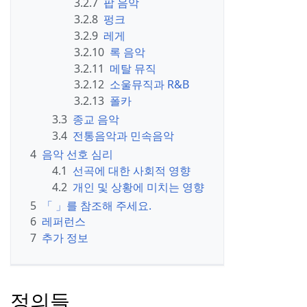
3.2.7
팝 음악
3.2.8
펑크
3.2.9
레게
3.2.10
록 음악
3.2.11
메탈 뮤직
3.2.12
소울뮤직과 R&B
3.2.13
폴카
3.3
종교 음악
3.4
전통음악과 민속음악
4
음악 선호 심리
4.1
선곡에 대한 사회적 영향
4.2
개인 및 상황에 미치는 영향
5
「 」를 참조해 주세요.
6
레퍼런스
7
추가 정보
정의들