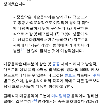
정의했습니다.
대중음악은 예술음악과는 달리 (1)대규모 그리
고 종종 사회문화적으로 이질적인 청취자 집단
에 대량 배포하기 위해 구상된다. (2) 비문헌 형
식으로 저장 및 배포된다. (3) 그것이 상품이 되
는 산업통화경제에서만 가능하고 (4) 자본주의
사회에서 "자유" 기업의 법칙에 따라야 한다.
가
[14]
능한
한 많이 팔리는 것이 이상적입니다.
대중음악은 대부분의 상업 및
공공
서비스 라디오 방송국,
대부분의 상업 음악 소매상 및 백화점, 영화 및 텔레비전 사
운드트랙에서 볼 수 있습니다.
그것은
빌보드
차트에서
주목
받고 있으며, 싱어송라이터와 작곡가 외에도 다른 장르보다
음악 프로듀서들이 더 많이 참여하고 있다.
클래식과 대중음악의 구분이
미니멀리즘
음악이나 경쾌한
[26]
클래식 같은 한계
영역에서는 종종 모호해졌다.
영화/영