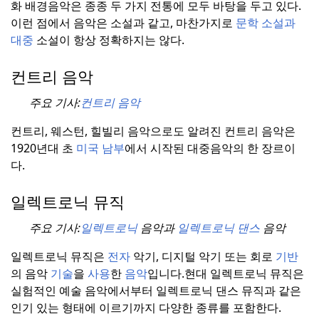
화 배경음악은 종종 두 가지 전통에 모두 바탕을 두고 있다.
이런 점에서 음악은 소설과 같고, 마찬가지로
문학
소설과
대중
소설이 항상 정확하지는 않다.
컨트리 음악
주요 기사:
컨트리 음악
컨트리, 웨스턴, 힐빌리 음악으로도 알려진 컨트리 음악은
1920년대 초
미국 남부
에서 시작된 대중음악의 한 장르이
다.
일렉트로닉 뮤직
주요 기사:
일렉트로닉
음악과
일렉트로닉 댄스
음악
일렉트로닉 뮤직은
전자
악기, 디지털 악기 또는 회로
기반
의 음악
기술
을
사용
한
음악
입니다.
현대 일렉트로닉 뮤직은
실험적인 예술 음악에서부터 일렉트로닉 댄스 뮤직과 같은
인기 있는 형태에 이르기까지 다양한 종류를 포함한다.