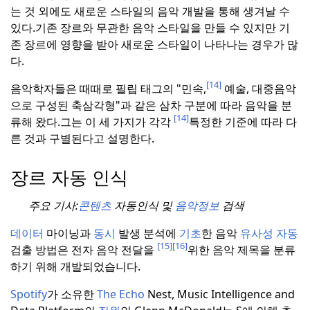
는 것 외에도 새로운 스타일의 음악 개발을 통해 생겨날 수
있다.
기존 장르와 무관한 음악 스타일을 만들 수 있지만 기
존 장르에 영향을 받아 새로운 스타일이 나타나는 경우가 많
다.
[14]
음악학자들은 때때로 필립 태그의 "민속,
예술, 대중음악
으로 구성된 축삼각형"과 같은 삼차 구분에 따라 음악을 분
[14]
류해 왔다.
그는 이 세 가지가 각각
특정한 기준에 따라 다
른 것과 구별된다고 설명한다.
장르 자동 인식
주요 기사:
콘텐츠
자동인식 및
음악정보
검색
데이터
마이닝과
동시
발생 분석에
기초
한 음악
유사성 자동
[15]
[16]
검출 방법은 전자 음악 전달을
위한 음악 제목을 분류
하기 위해 개발되었습니다.
Spotify
가 소유한
The Echo
Nest, Music Intelligence and