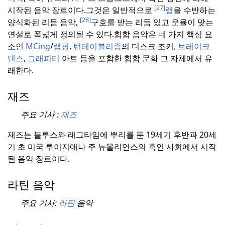
[27]
시작된 음악 장르이다.
그것은 일반적으로
랩
을 수반하는
[28]
양식화된 리듬 음악,
구호를 받는 리듬 있고 운율이 맞는
연설로 폭넓게 정의될 수 있다.
힙합 음악은 네 가지 핵심 요
소인
MCing
/
랩핑
,
턴테이블리즘
의 디스크 조키
,
브레이크
댄스
,
그래피티
아트 등을 포함한 힙합 문화 그 자체에서 유
래한다.
재즈
주요 기사 :
재즈
재즈는 블루스와 래그타임에 뿌리를 둔 19세기 후반과 20세
기 초 미국 루이지애나 주 뉴올리언스의 흑인 사회에서 시작
된 음악 장르이다.
라틴 음악
주요 기사:
라틴
음악