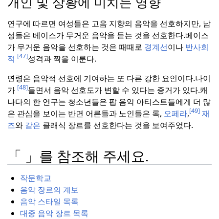
개인 및 상황에 미치는 영향
연구에 따르면 여성들은 고음 지향의 음악을 선호하지만, 남
성들은 베이스가 무거운 음악을 듣는 것을 선호한다.
베이스
가 무거운 음악을 선호하는 것은 때때로
경계선
이나
반사회
[47]
적
성격과 짝을 이룬다.
연령은 음악적 선호에 기여하는 또 다른 강한 요인이다.
나이
[48]
가
들면서 음악 선호도가 변할 수 있다는 증거가 있다.
캐
나다의 한 연구는 청소년들은 팝 음악 아티스트들에게 더 많
[49]
은 관심을 보이는 반면 어른들과 노인들은 록,
오페라
,
재
즈
와
같은
클래식 장르를 선호한다는 것을 보여주었다.
「 」를 참조해 주세요.
작문학교
음악 장르의 계보
음악 스타일 목록
대중 음악 장르 목록