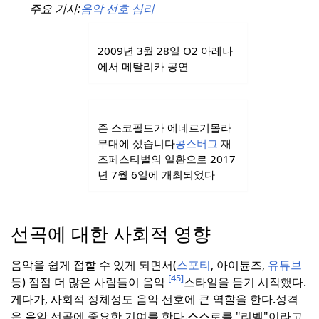
주요 기사:
음악 선호 심리
2009년 3월 28일 O2 아레나
에서 메탈리카 공연
존 스코필드가 에네르기몰라
무대에 섰습니다
콩스버그
재
즈페스티벌의 일환으로 2017
년 7월 6일에 개최되었다
선곡에 대한 사회적 영향
음악을 쉽게 접할 수 있게 되면서(
스포티
, 아이튠즈,
유튜브
[45]
등) 점점 더 많은 사람들이 음악
스타일을 듣기 시작했다.
게다가, 사회적 정체성도 음악 선호에 큰 역할을 한다.
성격
은 음악 선곡에 중요한 기여를 한다.
스스로를 "리벨"이라고