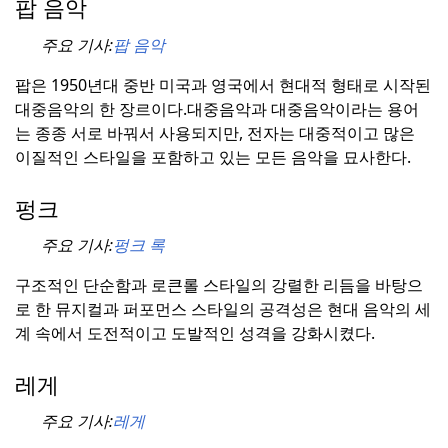
팝 음악
주요 기사:
팝 음악
팝은 1950년대 중반 미국과 영국에서 현대적 형태로 시작된
대중음악의 한 장르이다.
대중음악과 대중음악이라는 용어
는 종종 서로 바꿔서 사용되지만, 전자는 대중적이고 많은
이질적인 스타일을 포함하고 있는 모든 음악을 묘사한다.
펑크
주요 기사:
펑크 록
구조적인 단순함과 로큰롤 스타일의 강렬한 리듬을 바탕으
로 한 뮤지컬과 퍼포먼스 스타일의 공격성은 현대 음악의 세
계 속에서 도전적이고 도발적인 성격을 강화시켰다.
레게
주요 기사:
레게