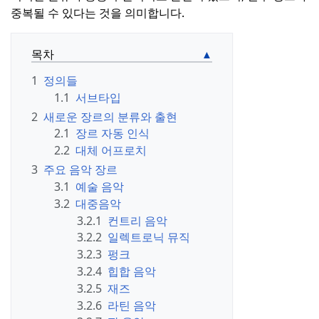
중복될 수 있다는 것을 의미합니다.
목차
1
정의들
1.1
서브타입
2
새로운 장르의 분류와 출현
2.1
장르 자동 인식
2.2
대체 어프로치
3
주요 음악 장르
3.1
예술 음악
3.2
대중음악
3.2.1
컨트리 음악
3.2.2
일렉트로닉 뮤직
3.2.3
펑크
3.2.4
힙합 음악
3.2.5
재즈
3.2.6
라틴 음악