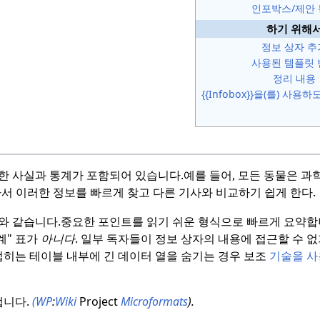
인포박스/제안
하기 위해
정보 상자 추
사용된 템플릿 
정리 내용
{{Infobox}}을(를) 사
한 사실과 통계가 포함되어 있습니다.
예를 들어, 모든 동물은 과학
서 이러한 정보를 빠르게 찾고 다른 기사와 비교하기 쉽게 한다.
와 같습니다.
중요한 포인트를 읽기 쉬운 형식으로 빠르게 요약합
계" 표가
아니다
. 일부 독자들이 정보 상자의 내용에 접근할 수 
접히는 테이블 내부에 긴 데이터 열을 숨기는 경우 보조
기술을 사
니다.
(WP
:
Wiki
Project
Microformats
).