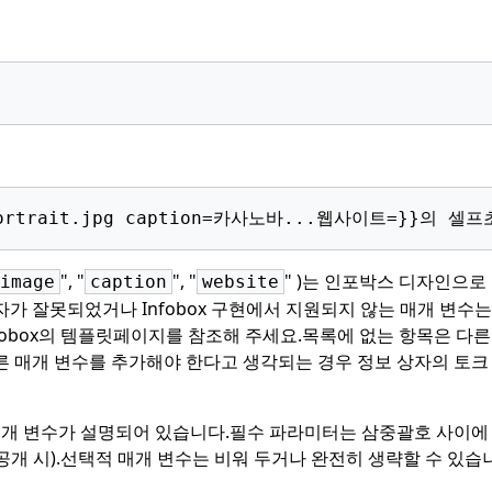
trait.jpg caption=카사노바...웹사이트=}}의 셀
", "
", "
" )는 인포박스 디자인으로
image
caption
website
가 잘못되었거나 Infobox 구현에서 지원되지 않는 매개 변수는
obox의 템플릿페이지를 참조해 주세요.
목록에 없는 항목은 다른
른 매개 변수를 추가해야 한다고 생각되는 경우 정보 상자의 토크
매개 변수가 설명되어 있습니다.
필수 파라미터는 삼중괄호 사이에
개 시).
선택적 매개 변수는 비워 두거나 완전히 생략할 수 있습