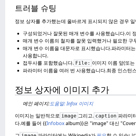
트러블 슈팅
정보 상자를 추가했는데 올바르게 표시되지 않은 경우 일
구성되었거나 잘못된 매개 변수를 사용했습니다.
이 
매개 변수 이름의 철자를 잘못 입력했거나 필요한 구
매개 변수 이름을 대문자로 표시했습니다.
파라미터
사용합니다.
접두사를 포함했습니다.
이미지 이름 앞(또는
File:
파라미터 이름을 여러 번 사용했습니다.최종 인스턴스
정보 상자에 이미지 추가
메인 페이지:
도움말: Infox 이미지
이미지는 일반적으로
그리고.
파라미터
image
caption
다.
예를 들어 {{
Infobox
album}}은 "image" 대신 "Cov
그
파라미터에는
Wikipedia가
필요
할 수 있습니다
image