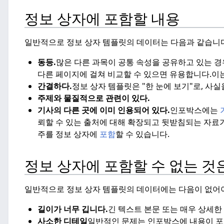
정보 상자에 포함할 내용
일반적으로 정보 상자 템플릿의 데이터는 다음과 같습니다
동등.
많은 다른 과목이 공통 속성을 공유하고 있는 경
다른 페이지에 걸쳐 비교할 수 있으면 유용합니다.
이
간결하다.
정보 상자 템플릿은 "한 눈에 보기"로, 사
주제와 물질적으로 관련이 있다.
기사의 다른 곳에 이미 인용되어 있다.
인포박스에는
뢰할 수 있는 출처에 대해 확장되고 뒷받침되는 자료
주를 정보 상자에
포함
할 수 있습니다.
정보 상자에 포함할 수 없는 것
일반적으로 정보 상자 템플릿의 데이터에는 다음이 없어야
길이가 너무 깁니다.
긴 텍스트 본문 또는 매우 상세한
사소한 디테일
일반적인 문제는 인포박스에 내용이 포