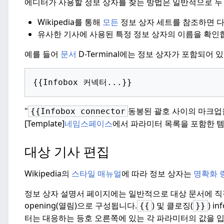
에디터가 사용할 정보 상자를 찾는 방법은 일반적으로 두
Wikipedia를
통해
모든
정보 상자 세트를 참조하면 다
유사한 기사에 사용된 특정 정보 상자의 이름을 확인
예를 들어
문서
D-Terminal에는 정보 상자가 포함되어 
{{Infobox 커넥터...
}}
"
동봉된 괄호 사이의 마크업
{{Infobox connector
[Template]
네임스페이스
에서 파라미터 목록을 포함한 템
대상 기사 편집
Wikipedia의
스타일 매뉴얼
에 따라 정보 상자는
명확화 
정보 상자 설명서 페이지에는 일반적으로 대상 문서에 직접
opening(열림)으로 구성됩니다.
) 및 클로징(
) 
{{
}}
터는 대응하는 등호 오른쪽에 있는 각 파라미터의 값을 