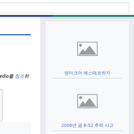
덴마크어 에스테르하지
pedia를
참조
하
2008년 괌 B-52 추락 사고