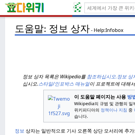
도움말: 정보 상자
Help:Infobox
정보 상자 목록은 Wikipedia를
참조하십시오.
정보 상
십시오.
스타일/인포박스 매뉴얼
이 프로젝트에 대해
이 도움말 페이지는 사용
방
Wikipedia의 규범 및 관행의
위키피디아의
정책이나 지침
중
습니다.
정보
상자는 일반적으로 기사 오른쪽 상단 모서리에 추가되