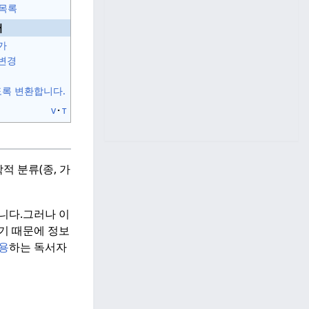
 목록
서
가
변경
용하도록 변환합니다.
v
t
적 분류(종, 가
니다.
그러나 이
없기 때문에 정보
용
하는 독서자