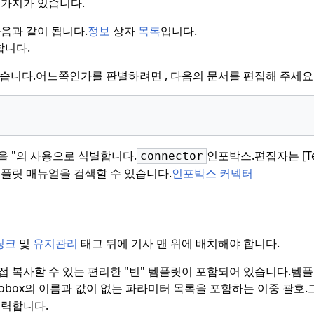
 가지가 있습니다.
음과 같이 됩니다.
정보
상자
목록
입니다.
합니다.
있습니다.
어느쪽인가를 판별하려면 , 다음의 문서를 편집해 주세요
을 "의 사용으로 식별합니다.
인포박스.
편집자는 [Te
connector
플릿 매뉴얼을 검색할 수 있습니다.
인포박스 커넥터
링크
및
유지관리
태그 뒤에 기사 맨 위에 배치해야 합니다.
 복사할 수 있는 편리한 "빈" 템플릿이 포함되어 있습니다.
템플
infobox의 이름과 값이 없는 파라미터 목록을 포함하는 이중 괄호.
입력합니다.