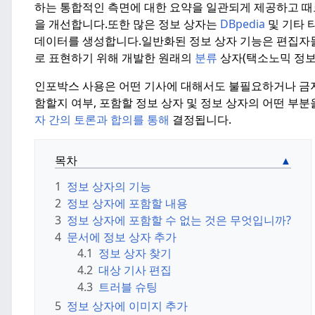
하는 통합적인 측면에 대한 요약을 일관되게 제공하고 때
을 개선합니다.
또한 많은 정보 상자는
DBpedia
및 기타 
데이터를 생성합니다.
일반화된 정보 상자 기능은 편집자
로 표현하기 위해 개발한 원래의
분류
상자(택소노믹 정보
인포박스 사용은 어떤 기사에 대해서도 불필요하거나 금
함할지 여부, 포함할 정보 상자 및 정보 상자의 어떤 부
자 간의 토론과 합의를 통해
결정됩니다.
목차
1
정보 상자의 기능
2
정보 상자에 포함할 내용
3
정보 상자에 포함할 수 없는 것은 무엇입니까?
4
문서에 정보 상자 추가
4.1
정보 상자 찾기
4.2
대상 기사 편집
4.3
트러블 슈팅
5
정보 상자에 이미지 추가