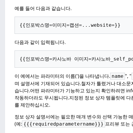
예를 들어 다음과 같습니다.
{{인포박스명=이미지=캡션=...website=}}
다음과 같이 입력됩니다.
{{인포박스명=카사노바 이미지=카사노바_self_por
이 예에서는 파라미터의 이름(')을 나타냅니다.
", "
name
며 설명서에 기재되어 있습니다.
철자가 틀렸거나 대소문자
습니다.
어떤 파라미터가 기능하고 있는지 확인하려면 inf
작동하더라도 무시됩니다.
지정된 정보 상자 템플릿에 다
를 제안하십시오.
정보 상자 설명서에는 필요한 매개 변수와 선택 가능한 
(예:
프리뷰 또는 공
{{{requiredparametername}}}