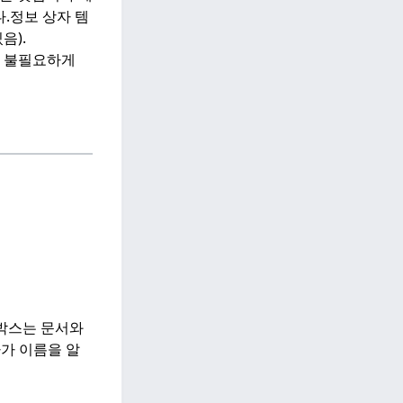
.
정보 상자 템
음).
. 불필요하게
박스는 문서와
가 이름을 알