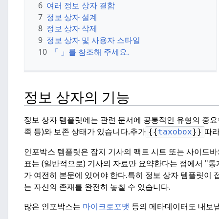
6
여러 정보 상자 결합
7
정보 상자 설계
8
정보 상자 삭제
9
정보 상자 및 사용자 스타일
10
「 」를 참조해 주세요.
정보 상자의 기능
정보 상자 템플릿에는 관련 문서에 공통적인 유형의 중요
족 등)와 보존 상태가 있습니다.
추가
따라
{{
taxobox
}}
인포박스 템플릿은 잡지 기사의 팩트 시트 또는 사이드바
표는 (일반적으로) 기사의 자료만 요약한다는 점에서 "통
가 여전히 본문에 있어야 한다.
특히 정보 상자 템플릿이 
는 자신의 존재를 완전히 놓칠 수 있습니다.
많은 인포박스는
마이크로포맷
등의 메타데이터도 내보냅