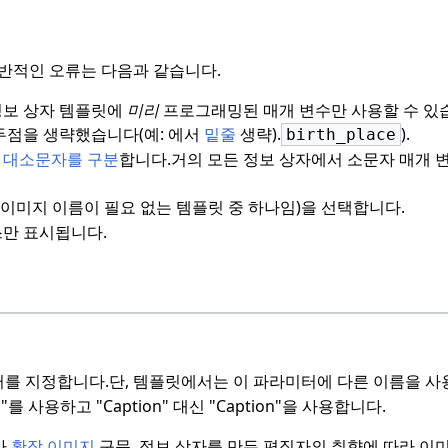
반적인 오류는 다음과 같습니다.
정보 상자 템플릿에
미리
프로그래밍된 매개 변수만 사용할 수 있
두점을 생략했습니다(예: 에서
밑줄
생략).
).
birth_place
는
대소문자를 구분
합니다.
거의 모든 정보 상자에서 소문자 매개 
 이미지 이름이 필요 없는 템플릿 중 하나임)을 선택합니다.
만 표시됩니다.
를 지정합니다.
단, 템플릿에서는 이 파라미터에 다른 이름을 사
er"를 사용하고 "Caption" 대신 "Caption"을 사용합니다.
.
확장 이미지
구문. 정보 상자를 만든 편집자의 취향에 따라 이