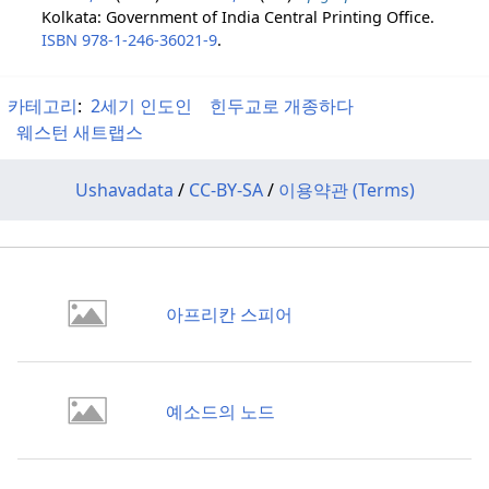
Kolkata: Government of India Central Printing Office.
ISBN
978-1-246-36021-9
.
카테고리
:
2세기 인도인
힌두교로 개종하다
웨스턴 새트랩스
Ushavadata
/
CC-BY-SA
/
이용약관 (Terms)
아프리칸 스피어
예소드의 노드