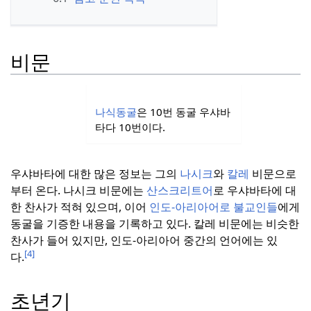
비문
나식동굴
은 10번 동굴 우샤바
타다 10번이다.
우샤바타에 대한 많은 정보는 그의
나시크
와
칼레
비문으로
부터 온다.
나시크 비문에는
산스크리트어
로 우샤바타에 대
한 찬사가 적혀 있으며, 이어
인도-아리아어로 불교인들
에게
동굴을 기증한 내용을 기록하고 있다.
칼레 비문에는 비슷한
찬사가 들어 있지만, 인도-아리아어 중간의 언어에는 있
[4]
다.
초년기