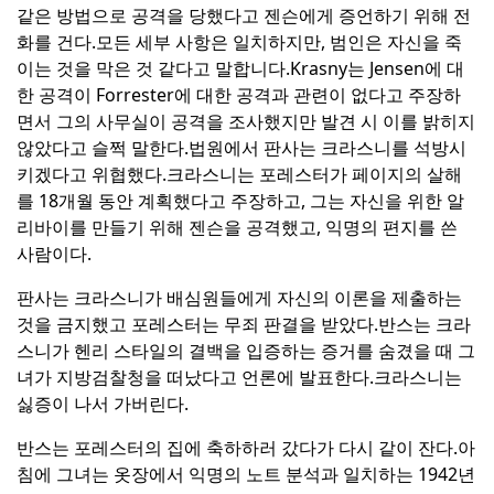
같은 방법으로 공격을 당했다고 젠슨에게 증언하기 위해 전
화를 건다.
모든 세부 사항은 일치하지만, 범인은 자신을 죽
이는 것을 막은 것 같다고 말합니다.
Krasny는 Jensen에 대
한 공격이 Forrester에 대한 공격과 관련이 없다고 주장하
면서 그의 사무실이 공격을 조사했지만 발견 시 이를 밝히지
않았다고 슬쩍 말한다.
법원에서 판사는 크라스니를 석방시
키겠다고 위협했다.
크라스니는 포레스터가 페이지의 살해
를 18개월 동안 계획했다고 주장하고, 그는 자신을 위한 알
리바이를 만들기 위해 젠슨을 공격했고, 익명의 편지를 쓴
사람이다.
판사는 크라스니가 배심원들에게 자신의 이론을 제출하는
것을 금지했고 포레스터는 무죄 판결을 받았다.
반스는 크라
스니가 헨리 스타일의 결백을 입증하는 증거를 숨겼을 때 그
녀가 지방검찰청을 떠났다고 언론에 발표한다.
크라스니는
싫증이 나서 가버린다.
반스는 포레스터의 집에 축하하러 갔다가 다시 같이 잔다.
아
침에 그녀는 옷장에서 익명의 노트 분석과 일치하는 1942년