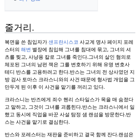
줄거리.
복면을 쓴 침입자가
샌프란시스코
사교계 명사 페이지 포레
스터의
해변
별장에 침입해 그녀를 침대에 묶고, 그녀의 셔
츠를 찢고, 사냥용 칼로 그녀를 죽인다.
그녀의 살인 혐의로
체포된 그녀의 남편 잭은 그를 변호하기 위해 유명 변호사
테디 반스를 고용하려고 한다.
반스는 그녀의 전 상사였던 지
방 검사 토마스 크라스니와의 사건 때문에 형사법 개업을 그
만두게 된 이후 이 사건을 맡기를 꺼리고 있다.
크라스니는 반즈에게 죄수 헨리 스타일스가 목을 매 숨졌다
고 말하고, 그것이 그녀를 괴롭힌다.
반스는 크라스니에서 일
했고 동시에 직업을 바꾼 사설 탐정 샘 랜섬을 방문한다.
반
스는 사건을 맡기로 결심한다.
반스와 포레스터는 재판을 준비하고 결국 함께 잔다.
랜섬은