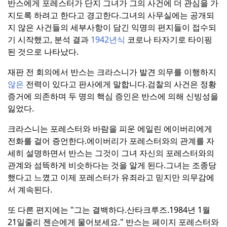
반스에게 포레스터가 단지 그녀가 그의 사건에 더 관심을 가
지도록 하려고 한다고 경고한다.
그녀의 사무실에는 공개되
지 않은 사건들의 세부사항이 담긴 익명의 편지들이 접수되
기 시작했고, 분석 결과
1942년식
코로나 타자기로 타이핑
된 것으로 나타났다.
재판 전 회의에서 반스는 크라스니가 발견 의무를 이행하지
않은
전력이 있다고 판사에게 말합니다.
검찰의 사건은 정황
증거에 의존하며 두 명의 핵심 증인은 반스에 의해 신빙성을
잃었다.
크라스니는 포레스터와 바람을 피운 에일린 에이버리에게
전화를 걸어 증언한다.
에이버리가 포레스터와의 관계를 자
세히 설명하면서 반스는 그것이 그녀 자신의 포레스터와의
관계와 섬뜩하게 비슷하다는 것을 알게 된다.
그녀는 조종당
했다고 느꼈고 이제 포레스터가 유죄라고 믿지만 의무감에
서 계속된다.
또 다른 편지에는 "그는 결백하다.
산타크루즈.
1984년 1월
21일
줄리 젠슨에게 물어보세요." 반스는 페이지 포레스터와