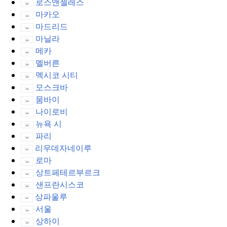
로스앤젤레스
마카오
마드리드
마닐라
메카
멜버른
멕시코 시티
모스크바
뭄바이
나이로비
뉴욕 시
파리
리우데자네이루
로마
상트페테르부르크
샌프란시스코
상파울루
서울
상하이