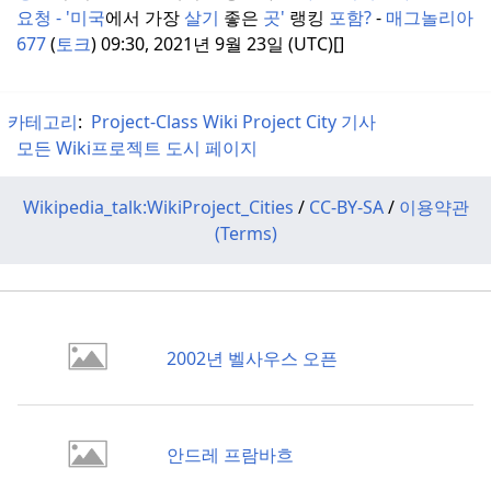
요청 -
'미국
에서 가장
살기
좋은
곳'
랭킹
포함?
-
매그놀리아
677
(
토크
) 09:30, 2021년 9월 23일 (UTC)[]
카테고리
:
Project-Class Wiki Project City 기사
모든 Wiki프로젝트 도시 페이지
Wikipedia_talk:WikiProject_Cities
/
CC-BY-SA
/
이용약관
(Terms)
2002년 벨사우스 오픈
안드레 프람바흐