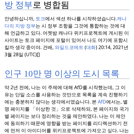
방 정부
로 병합됨
안녕하십니까,
토크
에서 섹션 하나를 시작하셨습니다
.
캐나
다의 지방 정부
는 시 정부 조항을 그것에 통합하는 것에 대
해 언급하고 있다.
어젯밤 캐나다 위키프로젝트에 게시된 이
사이트는 토크 페이지에 포털이 있어서 나도 여기에 포함시
킬까 생각 중이야.
건배,
와일드코메트
(
대화
) 20:14, 2021년
3월 28일 (UTC)[]
인구 10만 명 이상의 도시 목록
약 2년 전에, 나는 이 주제에 대해 AfD를 시작했는데, 그 이
유는 단일 소스를 사용하는 것만으로 목록을 계속 진행하기
에는 충분하지 않다는 생각에서였습니다.
본
AfD
에서는, 별
명 페이지를 「이상한 것」으로 삭제하되, 본 페이지와 국가
별 페이지는 보다 정리하는 것을 제안하였다.
나는 이 제안
에 동의하기 때문에 영향을 받는 페이지를 리디렉션하기 전
에 먼저 이 아이디어를 위키프로젝트에 가져오고 싶다.
나는