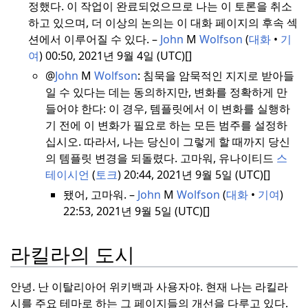
정했다.
이 작업이 완료되었으므로 나는 이 토론을 취소
하고 있으며, 더 이상의 논의는 이 대화 페이지의 후속 섹
션에서 이루어질 수 있다.
–
John
M
Wolfson
(
대화
•
기
여
) 00:50, 2021년 9월 4일 (UTC)[]
@
John
M
Wolfson
:
침묵을 암묵적인 지지로 받아들
일 수 있다는 데는 동의하지만, 변화를 정확하게 만
들어야 한다: 이 경우, 템플릿에서 이 변화를 실행하
기 전에 이 변화가 필요로 하는 모든 범주를 설정하
십시오.
따라서, 나는 당신이 그렇게 할 때까지 당신
의 템플릿 변경을 되돌렸다.
고마워, 유나이티드
스
테이시언
(
토크
) 20:44, 2021년 9월 5일 (UTC)[]
됐어, 고마워.
–
John
M
Wolfson
(
대화
•
기여
)
22:53, 2021년 9월 5일 (UTC)[]
라킬라의 도시
안녕. 난 이탈리아어 위키백과 사용자야.
현재 나는 라킬라
시를 주요 테마로 하는 그 페이지들의 개선을 다루고 있다.