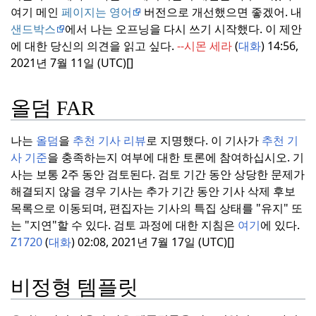
여기 메인
페이지는 영어
버전으로 개선했으면 좋겠어.
내
샌드박스
에서 나는 오프닝을 다시 쓰기 시작했다.
이 제안
에 대한 당신의 의견을 읽고 싶다.
--시몬 세라
(
대화
) 14:56,
2021년 7월 11일 (UTC)[]
올덤 FAR
나는
올덤
을
추천 기사 리뷰
로 지명했다.
이 기사가
추천 기
사 기준
을 충족하는지 여부에 대한 토론에 참여하십시오.
기
사는 보통 2주 동안 검토된다.
검토 기간 동안 상당한 문제가
해결되지 않을 경우 기사는 추가 기간 동안 기사 삭제 후보
목록으로 이동되며, 편집자는 기사의 특집 상태를 "유지" 또
는 "지연"할 수 있다.
검토 과정에 대한 지침은
여기
에 있다.
Z1720
(
대화
) 02:08, 2021년 7월 17일 (UTC)[]
비정형 템플릿