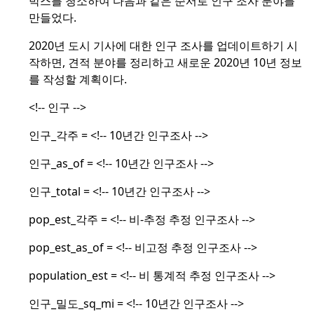
박스를 청소하여 다음과 같은 순서로 인구 조사 분야를
만들었다.
2020년 도시 기사에 대한 인구 조사를 업데이트하기 시
작하면, 견적 분야를 정리하고 새로운 2020년 10년 정보
를 작성할 계획이다.
<!-- 인구 -->
인구_각주 = <!-- 10년간 인구조사 -->
인구_as_of = <!-- 10년간 인구조사 -->
인구_total = <!-- 10년간 인구조사 -->
pop_est_각주 = <!-- 비-추정 추정 인구조사 -->
pop_est_as_of = <!-- 비고정 추정 인구조사 -->
population_est = <!-- 비 통계적 추정 인구조사 -->
인구_밀도_sq_mi = <!-- 10년간 인구조사 -->