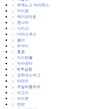
부에노스 아이레스
카이로
케이프타운
첸나이
시카고
다마스쿠스
델리
두바이
홍콩
이스탄불
자카르타
예루살렘
요하네스버그
카라치
쿠알라룸푸르
라고스
리스본
런던