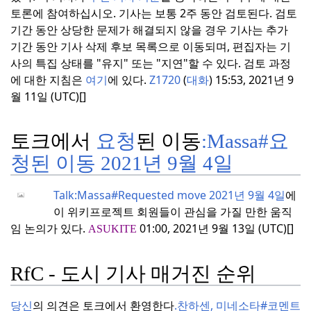
토론에 참여하십시오.
기사는 보통 2주 동안 검토된다.
검토
기간 동안 상당한 문제가 해결되지 않을 경우 기사는 추가
기간 동안 기사 삭제 후보 목록으로 이동되며, 편집자는 기
사의 특집 상태를 "유지" 또는 "지연"할 수 있다.
검토 과정
에 대한 지침은
여기
에 있다.
Z1720
(
대화
) 15:53, 2021년 9
월 11일 (UTC)[]
토크에서
요청
된 이동
:Massa#요
청된 이동 2021년
9월 4일
Talk:Massa#Requested move 2021년 9월 4일
에
이 위키프로젝트 회원들이 관심을 가질 만한 움직
임 논의가 있다.
01:00, 2021년 9월 13일 (UTC)[]
ASUKITE
RfC - 도시 기사 매거진 순위
당신
의 의견은 토크에서 환영한다
.
찬하센, 미네소타#코멘트