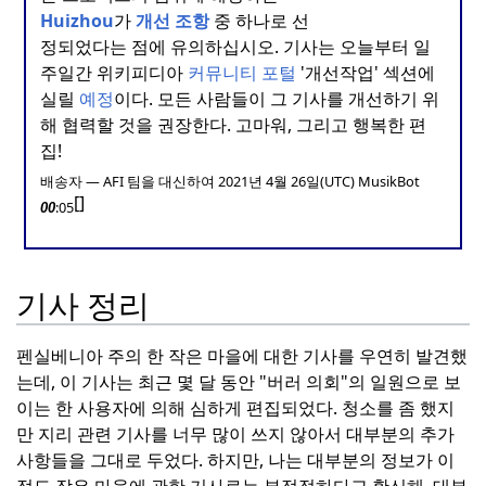
Huizhou
가
개선
조항
중 하나로 선
정되었다는 점에 유의하십시오.
기사는 오늘부터 일
주일간 위키피디아
커뮤니티 포털
'개선작업' 섹션에
실릴
예정
이다.
모든 사람들이 그 기사를 개선하기 위
해 협력할 것을 권장한다.
고마워, 그리고 행복한 편
집!
배송자 — AFI 팀을 대신하여 2021년 4월 26일(UTC) MusikBot
[
]
:05
00
기사 정리
펜실베니아 주의 한 작은 마을에 대한 기사를 우연히 발견했
는데, 이 기사는 최근 몇 달 동안 "버러 의회"의 일원으로 보
이는 한 사용자에 의해 심하게 편집되었다.
청소를 좀 했지
만 지리 관련 기사를 너무 많이 쓰지 않아서 대부분의 추가
사항들을 그대로 두었다.
하지만, 나는 대부분의 정보가 이
정도 작은 마을에 관한 기사로는 부적절하다고 확신해, 대부