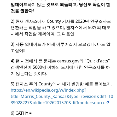
업데이트
하지 않는
것으로 되돌리고, 당신도 똑같이
할
것을 권한다!
2) 현재 캔자스에서 County 기사를 2020년 인구조사로
변환하는 작업을 하고 있으며, 캔자스에서 50개의 대도
시에서 작업할 계획이며, 그 다음엔...
3) 자동 업데이트가 언제 이루어질지 모르겠다.
나도 알
고싶어!!
4) 현 시점에서 큰 문제는 census.gov의 "QuickFacts"
검색엔진이 5000명 이하의 도시에 대한 인구조사를 하
지 않는다는 것이다.
5) 캔자스 주의 County에서 내가 변경한 예를 들어보자.
https://en.wikipedia.org/w/index.php?
title=Morris_County,_Kansas&type=revision&diff=10
39028227&oldid=1026201570&diffmode=source
6) CATHY =