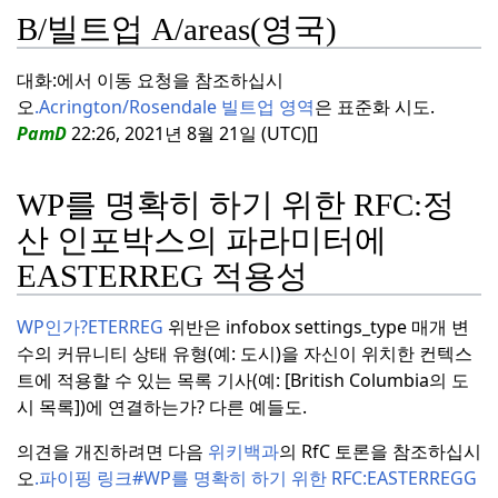
B/빌트업 A/areas(영국)
대화:에서 이동 요청을 참조하십시
오
.
Acrington/Rosendale 빌트업 영역
은 표준화 시도.
PamD
22:26, 2021년 8월 21일 (UTC)[]
WP를 명확히 하기 위한 RFC:
정
산 인포박스의 파라미터에
EASTERREG 적용성
WP인가?
ETERREG
위반은 infobox settings_type 매개 변
수의 커뮤니티 상태 유형(예: 도시)을 자신이 위치한 컨텍스
트에 적용할 수 있는 목록 기사(예: [British Columbia의 도
시 목록])에 연결하는가?
다른 예들도.
의견을 개진하려면 다음
위키백과
의 RfC 토론을 참조하십시
오
.
파이핑 링크#
WP를 명확히 하기 위한 RFC:
EASTERREGG