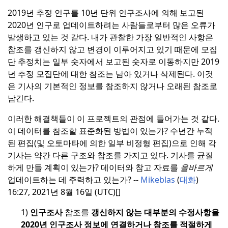
2019년 추정 인구를 10년 단위 인구조사에 의해 보고된
2020년 인구로 업데이트하려는 사람들로부터 많은 오류가
발생하고 있는 것 같다.
내가 관찰한 가장 일반적인 사항은
참조를 갱신하지 않고 변경이 이루어지고 있기 때문에 모집
단 추정치는 일부 숫자에서 보고된 숫자로 이동하지만 2019
년 추정 모집단에 대한 참조는 남아 있거나 삭제된다.
이것
은 기사의 기본적인 정보를 참조하지 않거나 오래된 참조로
남긴다.
이러한 해결책들이 이 프로젝트의 관점에 들어가는 것 같다.
이 데이터를 참조할 표준화된 방법이 있는가?
수년간 누적
된 편집(및 오토마타에 의한 일부 비정형 편집)으로 인해 각
기사는 약간 다른 구조와 참조를 가지고 있다.
기사를 균질
하게 만들 계획이 있는가?
데이터와 참고 자료를
올바르게
업데이트하는 데 주력하고 있는가? --
Mikeblas
(
대화
)
16:27, 2021년 8월 16일 (UTC)[]
1)
인구조사
참조를
갱신하지 않는 대부분의 수정사항을
2020년 인구조사 정보에 연결하거나 참조를 적절하게