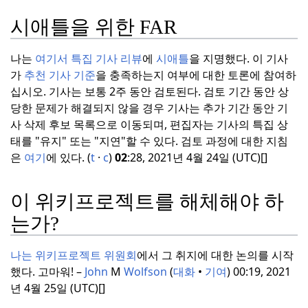
시애틀을 위한 FAR
나는
여기서 특집 기사 리뷰
에
시애틀
을 지명했다.
이 기사
가
추천 기사 기준
을 충족하는지 여부에 대한 토론에 참여하
십시오.
기사는 보통 2주 동안 검토된다.
검토 기간 동안 상
당한 문제가 해결되지 않을 경우 기사는 추가 기간 동안 기
사 삭제 후보 목록으로 이동되며, 편집자는 기사의 특집 상
태를 "유지" 또는 "지연"할 수 있다.
검토 과정에 대한 지침
은
여기
에 있다.
(
t
·
c
)
02
:28, 2021년 4월 24일 (UTC)[]
이 위키프로젝트를 해체해야 하
는가?
나는 위키프로젝트 위원회
에서 그 취지에 대한 논의를 시작
했다.
고마워! –
John
M
Wolfson
(
대화
•
기여
) 00:19, 2021
년 4월 25일 (UTC)[]