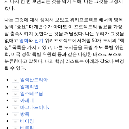
지 다시 한 번 보관되는 것을 막기 위해, 나는 그것을 고정시
켰다.
나는 그것에 대해 생각해 보았고 위키프로젝트 배너의 명목
상의 "중요" 매개변수가 아마도 이 프로젝트의 필요를 가장
잘 충족시키지 못한다는 것을 깨달았다.
나는 우리가 그것을
없애고
영화
와
전기
위키프로젝트에서처럼 50개 도시의 "핵
심" 목록을 가지고 있고, 다른 도시들을 국립 수도 특별 위원
회, 미국 정착 특별 위원회 등과 같은 다양한 태스크 포스로
분류한다고 말한다.
나의 핵심 리스트는 아래와 같으나 변경
될 수 있다.
알렉산드리아
알제리인
암스테르담
아테네
바그다드이다.
방콕
베이징
베를린