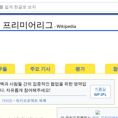
도 프리미어리그
Wikipedia
무들
주요 기사
평가
참
백과 사람들 간의 집중적인 협업을 위한 영역입
지름길
다. 자유롭게 참여해주세요!
WP:IPL
트 가이드
위키프로젝트 목록
이 위키프로젝트는
인도 프리미어