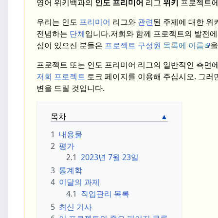
영어 위키백과의
인도 프리미어
리그
위키
프로젝트에 
우리는 인도
프리미어
리그와
관련
된 주제에 대한 위
전념하는
단체
입니다.
저희와 함께 프로젝트의 발전에
심이 있으신 분들은
프로젝트 구성원
목록에 이름
을
프로젝트 또는 인도 프리미어 리그의 일반적인 측면에
저희 프로젝트
토크 페이지를 이용해 주십시오. 그러면
변을 드릴 것입니다.
목차
1
내용물
2
평가
2.1
2023년 7월 23일
3
통계학
4
이달의 과제
4.1
작업관리 목록
5
최신 기사