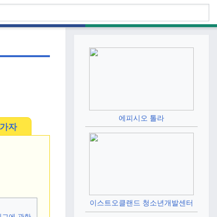
에피시오 톨라
가자
이스트오클랜드 청소년개발센터
리그에 관한