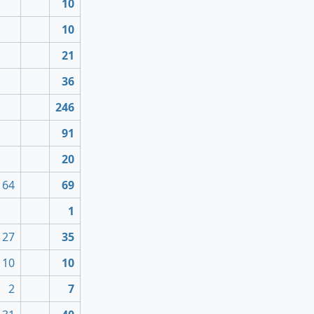
10
10
21
36
246
91
20
64
69
1
27
35
10
10
2
7