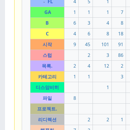
FL
4
5
1
GA
1
1
1
7
B
6
3
4
8
C
4
6
8
18
시작
9
45
101
91
스텁
2
3
86
목록.
2
4
12
2
카테고리
1
1
3
디스암비히
1
파일
8
프로젝트.
리디렉션
2
2
1