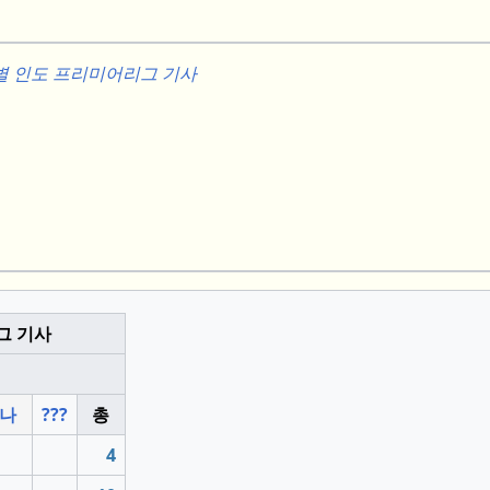
그별 인도 프리미어리그 기사
그 기사
나
???
총
4