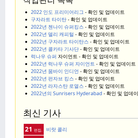
작업관리 목록
2022 인도 프리미어리그
- 확인 및 업데이트
구자라트 타이탄
- 확인 및 업데이트
2022년 첸나이 슈퍼킹스
- 확인 및 업데이트
2022년 델리 캐피털
- 확인 및 업데이트
2022년 구자라트 타이탄스
- 확인 및 업데이트
2022년 콜카타 기사단
- 확인 및 업데이트
럭나우 슈퍼
자이언트 - 확인 및 업데이트
2022년 럭나우 슈퍼 자이언트
- 확인 및 업데이트
2022년 뭄바이 인디언
- 확인 및 업데이트
2022년 펀자브 킹스
- 확인 및 업데이트
2022년 라자스탄 로열스
- 확인 및 업데이트
2022년의 Sunrisers Hyderabad
- 확인 및 업데
최신 기사
21
비랏 콜리
편집.