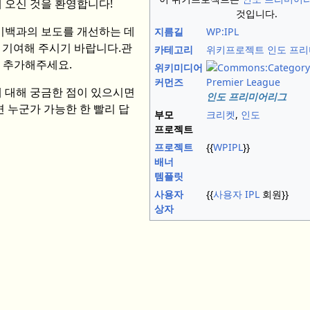
오신 것을 환영합니다!
것입니다.
키백과의 보도를 개선하는 데
지름길
WP:IPL
 기여해 주시기 바랍니다.
관
카테고리
위키프로젝트 인도 프
 추가해주세요.
위키미디어
커먼즈
 대해 궁금한 점이 있으시면
인도 프리미어리그
 누군가 가능한 한 빨리 답
부모
크리켓
,
인도
프로젝트
프로젝트
{{
WPIPL
}}
배너
템플릿
사용자
{{
사용자 IPL
회원}}
상자