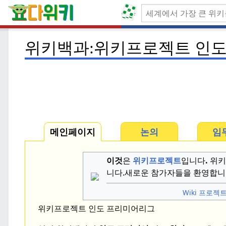
위키백과:위키프로젝트 인
메인페이지
논의
임
이것
은
위키프로젝트
입니다
.
위키
니다.
새로운 참가자들을 환영합니
Wiki 프로젝
위키프로젝트 인도 프리미어리그