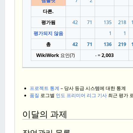
템플릿
7
2
다른.
평가됨
42
71
135
218
평가되지 않음
1
1
총
42
71
136
219
WikiWork
요인(?)
∙ =
2
,003
프로젝트 통계
– 당사 등급 시스템에 대한 통계
품질
로그별
인도 프리미어 리그 기사
최근 평가 
이달의 과제