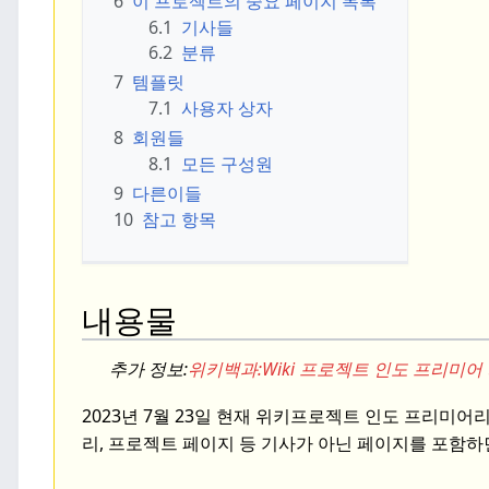
6
이 프로젝트의 중요 페이지 목록
6.1
기사들
6.2
분류
7
템플릿
7.1
사용자 상자
8
회원들
8.1
모든 구성원
9
다른이들
10
참고 항목
내용물
추가 정보:
위키백과:
Wiki 프로젝트 인도 프리미어
2023년
7월 23일 현재
위키프로젝트 인도 프리미어리
리, 프로젝트 페이지 등 기사가 아닌 페이지를 포함하