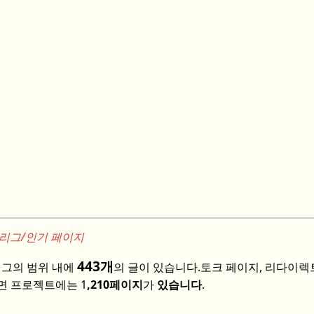
 리그/인기 페이지
443개
그의 범위 내에
의 글이 있습니다.
토크 페이지, 리다이렉
면 프로젝트에는 1
,210페이지
가
있습니다
.