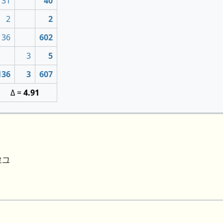
31
40
2
2
136
602
3
5
136
3
607
Δ =
4.91
로그