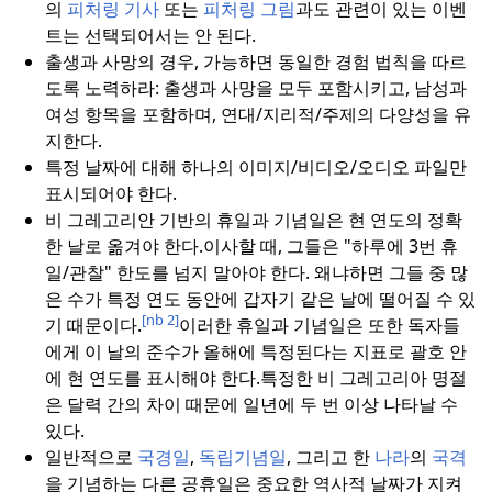
의
피처링 기사
또는
피처링 그림
과도 관련이 있는 이벤
트는 선택되어서는 안 된다.
출생과 사망의 경우, 가능하면 동일한 경험 법칙을 따르
도록 노력하라: 출생과 사망을 모두 포함시키고, 남성과
여성 항목을 포함하며, 연대/지리적/주제의 다양성을 유
지한다.
특정 날짜에 대해 하나의 이미지/비디오/오디오 파일만
표시되어야 한다.
비 그레고리안 기반의 휴일과 기념일은 현 연도의 정확
한 날로 옮겨야 한다.
이사할 때, 그들은 "하루에 3번 휴
일/관찰" 한도를 넘지 말아야 한다. 왜냐하면 그들 중 많
은 수가 특정 연도 동안에 갑자기 같은 날에 떨어질 수 있
[nb 2]
기 때문이다.
이러한 휴일과 기념일은 또한 독자들
에게 이 날의 준수가 올해에 특정된다는 지표로 괄호 안
에 현 연도를 표시해야 한다.
특정한 비 그레고리아 명절
은 달력 간의 차이 때문에 일년에 두 번 이상 나타날 수
있다.
일반적으로
국경일
,
독립기념일
, 그리고 한
나라
의
국격
을 기념하는 다른 공휴일은 중요한 역사적 날짜가 지켜