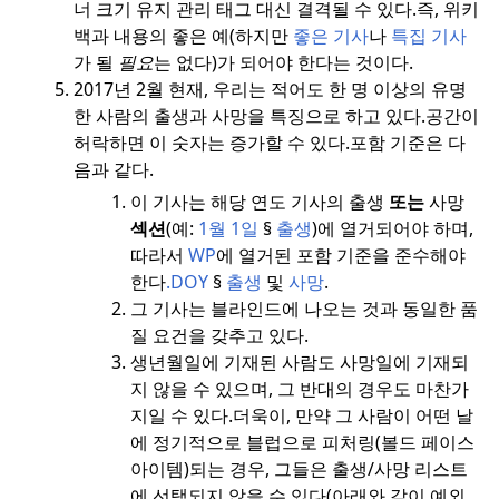
너 크기 유지 관리 태그 대신 결격될 수 있다.
즉, 위키
백과 내용의 좋은 예(하지만
좋은 기사
나
특집 기사
가 될
필요
는 없다)가 되어야 한다는 것이다.
2017년 2월 현재, 우리는 적어도 한 명 이상의 유명
한 사람의 출생과 사망을 특징으로 하고 있다.
공간이
허락하면 이 숫자는 증가할 수 있다.
포함 기준은 다
음과 같다.
이 기사는 해당 연도 기사의 출생
또는
사망
섹션
(예:
1월 1일
§
출생
)에 열거되어야 하며,
따라서
WP
에 열거된 포함 기준을 준수해야
한다
.
DOY
§
출생
및
사망
.
그 기사는 블라인드에 나오는 것과 동일한 품
질 요건을 갖추고 있다.
생년월일에 기재된 사람도 사망일에 기재되
지 않을 수 있으며, 그 반대의 경우도 마찬가
지일 수 있다.
더욱이, 만약 그 사람이 어떤 날
에 정기적으로 블럽으로 피처링(볼드 페이스
아이템)되는 경우, 그들은 출생/사망 리스트
에 선택되지 않을 수 있다(아래와 같이 예외