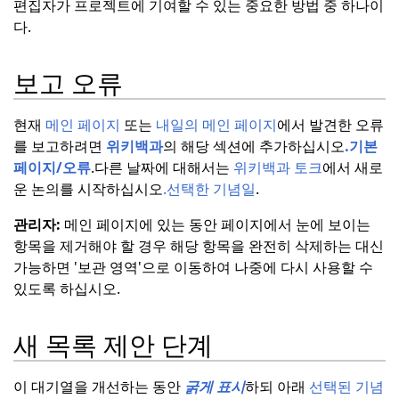
편집자가 프로젝트에 기여할 수 있는 중요한 방법 중 하나이
다.
보고 오류
현재
메인 페이지
또는
내일의 메인 페이지
에서 발견한 오류
를 보고하려면
위키백과
의 해당 섹션에 추가하십시오
.
기본
페이지/오류
.
다른 날짜에 대해서는
위키백과 토크
에서 새로
운 논의를 시작하십시오
.
선택한 기념일
.
관리자:
메인 페이지에 있는 동안 페이지에서 눈에 보이는
항목을 제거해야 할 경우 해당 항목을 완전히 삭제하는 대신
가능하면 '보관 영역'으로 이동하여 나중에 다시 사용할 수
있도록 하십시오.
새 목록 제안 단계
이 대기열을 개선하는 동안
굵게
표시
하되 아래
선택된 기념