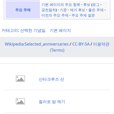
기본 페이지의 주요 항목
후보
로그
공천절차
기준
제거 후보
좋은 주제
주요 주제
이전의 주요 주제
주요 주제 질문
카테고리
:
선택한 기념일
기본 페이지
Wikipedia:Selected_anniversaries
/
CC-BY-SA
/
이용약관
(Terms)
산타크루즈 선
컬러로 밤 깨기