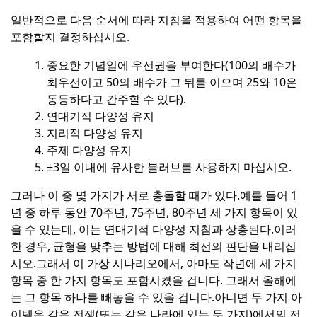
일반적으로 다음 순서에 따라 지침을 적용하여 어떤 항목을
포함할지 결정하십시오.
중요한 기념일에 우선권을 부여한다(100의 배수가
최우선이고 50의 배수가 그 뒤를 이으며 25와 10은
동등하다고 간주할 수 있다).
연대기적 다양성 유지
지리적 다양성 유지
주제 다양성 유지
±3일 이내에 유사한 블러브를 사용하지 마십시오.
그러나 이 중 몇 가지가 서로 충돌할 때가 있다.
예를 들어 1
년 중 하루 동안 70주년, 75주년, 80주년 세 가지 항목이 있
을 수 있는데, 이는 연대기적 다양성 지침과 상충된다.
이러
한 경우, 균형을 맞추는 방법에 대해 최선의 판단을 내리십
시오.
그래서 이 가상 시나리오에서, 아마도 작년에 세 가지
항목 중 한 가지 항목도 포함시켰을 겁니다. 그래서 올해에
는 그 항목 하나를 빼놓을 수 있을 겁니다.
아니면 두 가지 아
이템은 같은 전쟁(또는 같은 나라에 있는 두 가지)에서의 전