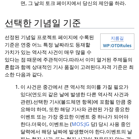
면, 그 날의 토크 페이지에서 당신의 제안을 하라.
선택한 기념일 기준
선정된 기념일 프로젝트 페이지에 수록된
지름길
기준은 연중 어느 특정 날짜라도 등재할
WP:OTDRules
가치가 있는 역사적 사건이 매우 많을 수
있다는 점 때문에 주관적이다.
따라서 이미 열거된 주제들의
혼합과 함께 상대적인 기사 품질이 고려된다.
자격 기준은 최
소한 다음과 같다.
이 사건은 중간에서 큰 역사적 의미를 가질 필요가
있다(연도의 같은 날에 발생한 다른 역사적 사건과
관련).
선택한 기사(볼드체면 항목)에 포함될 만큼 중
요해야 하며, 또한 해당 기사와 관련된 가장 중요한
이벤트 또는 가장 중요한 이벤트 중 하나가 되어야
한다.
더욱이, 이벤트는 (
MOS:JG
당) 당시 사용 중인
달력에서 해당 날짜에 발생했어야 한다.
이벤트의 날
짜는 현지 시간, 또는 현지 시간이 적용되지 않는 경