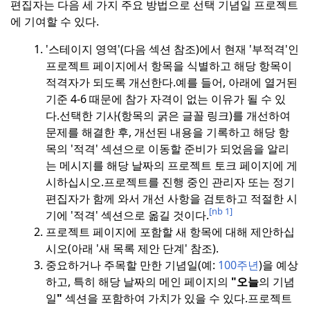
편집자는 다음 세 가지 주요 방법으로 선택 기념일 프로젝트
에 기여할 수 있다.
'스테이지 영역'(다음 섹션 참조)에서 현재 '부적격'인
프로젝트 페이지에서 항목을 식별하고 해당 항목이
적격자가 되도록 개선한다.
예를 들어, 아래에 열거된
기준 4-6 때문에 참가 자격이 없는 이유가 될 수 있
다.
선택한 기사(항목의 굵은 글꼴 링크)를 개선하여
문제를 해결한 후, 개선된 내용을 기록하고 해당 항
목의 '적격' 섹션으로 이동할 준비가 되었음을 알리
는 메시지를 해당 날짜의 프로젝트 토크 페이지에 게
시하십시오.
프로젝트를 진행 중인 관리자 또는 정기
편집자가 함께 와서 개선 사항을 검토하고 적절한 시
[nb 1]
기에 '적격' 섹션으로 옮길 것이다.
프로젝트 페이지에 포함할 새 항목에 대해 제안하십
시오(아래 '새 목록 제안 단계' 참조).
중요하거나 주목할 만한 기념일(예:
100주년
)을 예상
하고, 특히 해당 날짜의 메인 페이지의
"오늘
의 기념
일
"
섹션을 포함하여 가치가 있을 수 있다.
프로젝트