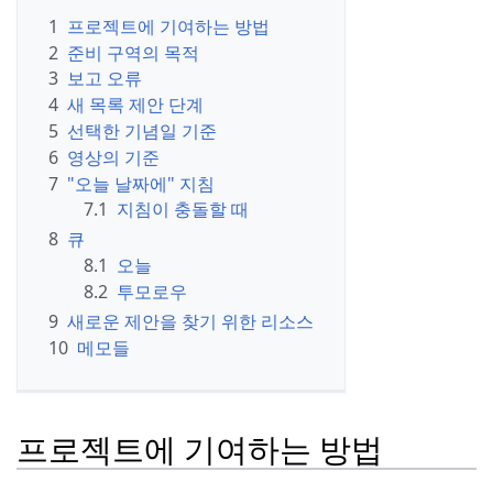
1
프로젝트에 기여하는 방법
2
준비 구역의 목적
3
보고 오류
4
새 목록 제안 단계
5
선택한 기념일 기준
6
영상의 기준
7
"오늘 날짜에" 지침
7.1
지침이 충돌할 때
8
큐
8.1
오늘
8.2
투모로우
9
새로운 제안을 찾기 위한 리소스
10
메모들
프로젝트에 기여하는 방법