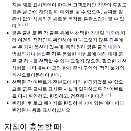
지는 해로 표시되어야 한다.
비그렉토리안 기반의 휴일도
같은 날 안에 해당될 때 예외를 둘 수 있으며, 날짜를 일
관성 없이 사용하면 새로운 독자를 혼란스럽게 할 수 있
[nb 3]
다.
굵은 글씨로 된 각 글은
위
에서 선택한 기념일
기준
에 따
라 여전히 적격인지 확인해야 한다.
그렇지 않은 경우에
는 두 가지 옵션이 있는데, 특히 원래 굵은 글의
내용
이
병합되거나
분할
된 경우 동일한 이벤트에 대해 대체 굵
은 글 하나를 선택할 수 있다.
그렇지 않으면, 필요한 개선
사항을 나타내는 메모와 함께 준비 구역의 '적격 불가의
섹션으로이동해야 한다.
선택된 각 이벤트가 전년도에 따라 변경되었을 수 있으
므로 굵은 글씨로 표시된 사실과 일치하도록 각 이벤트
[nb 4]
를 다시 확인하고, 편집하고, 검증해야 한다.
변경한 후 토크 페이지를 편집하여 이미 있는 예에 따라
변경된 내용을 표시하십시오.
지침이 충돌할 때