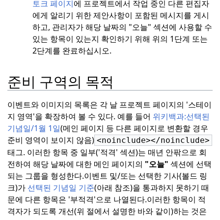
토크 페이지
에 프로젝트에서 작업 중인 다른 편집자
에게 알리기 위한 제안사항이 포함된 메시지를 게시
하고, 관리자가 해당 날짜의 "오늘" 섹션에 사용할 수
있는 항목이 있는지 확인하기 위해 위의 1단계 또는
2단계를 완료하십시오.
준비 구역의 목적
이벤트와 이미지의 목록은 각 날 프로젝트 페이지의 '스테이
지 영역'을 확장하여 볼 수 있다. 예를 들어
위키백과:
선택된
기념일/1월 1일
(메인 페이지 등 다른 페이지로 변환할 경우
준비 영역이 보이지 않음)
<noinclude></noinclude>
태그. 이러한 항목 중 일부('적격' 섹션)는 매년 안팎으로 회
전하여 해당 날짜에 대한 메인 페이지의
"오늘"
섹션에 선택
되는 그룹을 형성한다.
이벤트 및/또는 선택한 기사(볼드 링
크)가
선택된 기념일 기준
(아래 참조)을 통과하지 못하기 때
문에 다른 항목은 '부적격'으로 나열된다.
이러한 항목이 적
격자가 되도록 개선(위 절에서 설명한 바와 같이)하는 것은