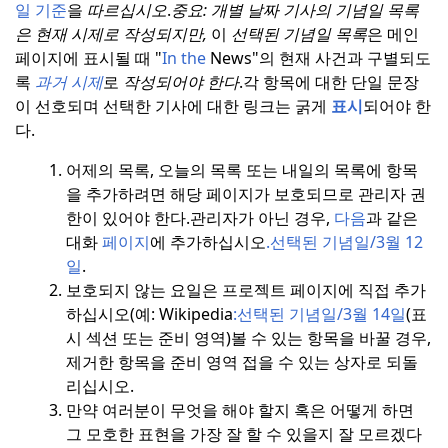
일 기준
을
따르십시오
.
중요: 개별 날짜 기사의 기념일 목록
은 현재 시제로 작성되지만,
이
선택된 기념일 목록
은 메인
페이지에 표시될 때 "
In the
News"의 현재 사건과 구별되도
록
과거 시제
로
작성되어야 한다
.
각 항목에 대한 단일 문장
이 선호되며 선택한 기사에 대한 링크는 굵게
표시
되어야 한
다.
어제의 목록, 오늘의 목록 또는 내일의 목록에 항목
을 추가하려면 해당 페이지가 보호되므로 관리자 권
한이 있어야 한다.
관리자가 아닌 경우,
다음
과 같은
대화
페이지
에 추가하십시오
.
선택된 기념일/3월 12
일
.
보호되지 않는 요일은 프로젝트 페이지에 직접 추가
하십시오(예: Wikipedia
:
선택된 기념일/3월 14일
(표
시 섹션 또는 준비 영역)
볼 수 있는 항목을 바꿀 경우,
제거한 항목을 준비 영역 접을 수 있는 상자로 되돌
리십시오.
만약 여러분이 무엇을 해야 할지 혹은 어떻게 하면
그 모호한 표현을 가장 잘 할 수 있을지 잘 모르겠다