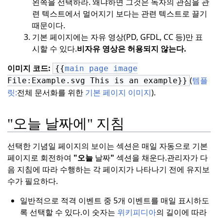
왼쪽을 선택하라. 왜냐하면 그것은 독자의 관심을 관
련 텍스트에서 멀어지기 보다는 관련 텍스트로 끌기
때문이다.
기본 페이지에는 자유 영상(PD, GFDL, CC 등)만 표
시할 수 있다.
비자유 영상은 허용되지 않는다.
이미지 코드:
{{
main page image
(
템플
File:Example.svg This is an example}}
릿:
전체 문서화를 위한
기본 페이지 이미지
).
"오늘 날짜에" 지침
선택한 기념일 페이지의 보이는 섹션은 매일 자동으로 기본
페이지로 회전하여
"오늘
날짜
"
섹션을 채운다.
관리자가 다
음 지침에 따라 수행하는 각 페이지가 나타나기 전에 유지보
수가 필요하다.
일반적으로 적격 이벤트 중 5개 이벤트를 매일 표시하도
록 선택할 수 있다.
이 숫자는
위키피디아
의 길이에 따라