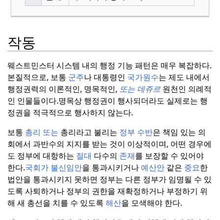
작동
웨스트민스터 시스템 내의 행정 기능 패턴은 매우 복잡하다.
본질적으로, 보통
군주
나 대통령인
국가원수
는 제도 내에서
행정권력의 이론적인, 명목적인,
또는 데쥬르
원천인 의례적
인 인물들이다.
명목상 행정권이 행사되더라도 실제로는 행
정권을 적극적으로 행사하지 않는다.
보통
총리
또는
총리라고 불리는
정부 수반
은 책임 있는 의
회에서 과반수의 지지를 받는 것이 이상적이며, 어떤 경우에
도 정부에 대항하는
절대
다수의
존재
를 보장할 수 있어야
한다.
국회가 불신임안
을 통과시키거나
예산안
같은
중요
한
법안을 통과시키지 못하면 정부는 다른 정부가 임명될 수 있
도록 사퇴하거나 정부의 권한을 재확정하거나 부정하기 위
해 새 총선을 치를 수 있도록
해산
을 모색해야 한다.