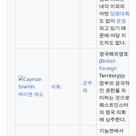
내각 이외의
어떤
당원대회
도 없이
운영
되고 있기 때
문에 야당 지
도자도 없다.
영국해외영토
(
British
Foreign
Territory)는
군주
정부의 궁극적
의회.
제
인 권한을 의
케이맨 제도
미하는 것으로
웨스트민스터
의 영국 의회
에 상주한다.
기능면에서