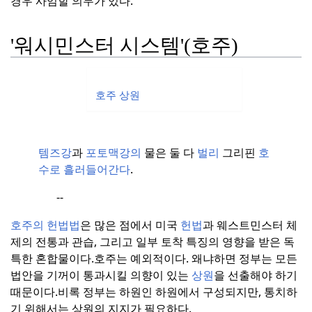
경우 사임할 의무가 있다.
'워시민스터 시스템'(호주)
호주 상원
템즈강
과
포토맥강의
물은 둘 다
벌리
그리핀
호
수로 흘러들어간다
.
--
호주의 헌법법
은 많은 점에서 미국
헌법
과 웨스트민스터 체
제의 전통과 관습, 그리고 일부 토착 특징의 영향을 받은 독
특한 혼합물이다.
호주는 예외적이다. 왜냐하면 정부는 모든
법안을 기꺼이 통과시킬 의향이 있는
상원
을 선출해야 하기
때문이다.
비록 정부는 하원인 하원에서 구성되지만, 통치하
기 위해서는 상원의 지지가 필요하다.