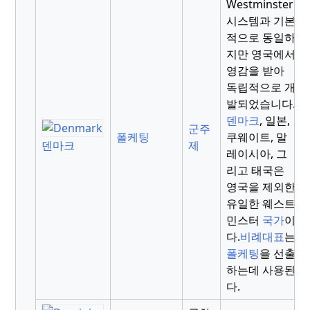
Westminster
시스템과 기본
적으로 동일하
지만 영국에서
영감을 받아
독립적으로 개
발되었습니다.
덴마크
, 일본,
군주
폴케팅
쿠웨이트, 말
제
덴마크
레이시아, 그
리고 태국은
영국을 제외한
유일한 웨스트
민스터
국가
이
다.
비례대표
는
폴케팅
을 선출
하는데 사용된
다.