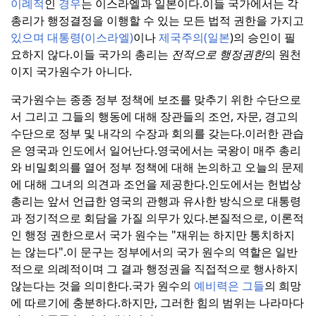
이례적
인
경우
는 이스라엘과 일본이다.이들 국가에서는 각
총리가 행정결정을 이행할 수 있는 모든 법적 권한을 가지고
있으며 대통령(이스라엘)
이나
제국주의(일본
)의 승인이 필
요하지 않다.이들 국가의 총리는
전적으로 행정권한
의 원천
이지 국가원수가 아니다.
국가원수는 종종 정부 정책에 보조를 맞추기 위한 수단으로
서 그리고 그들의 행동에 대해 장관들의 조언, 자문, 경고의
수단으로 정부 및 내각의 수장과 회의를 갖는다.
이러한 관습
은 영국과 인도에서 일어난다.
영국에서는 국왕이 매주 총리
와 비밀회의를 열어 정부 정책에 대해 논의하고 오늘의 문제
에 대해 그녀의 의견과 조언을 제공한다.
인도에서는 헌법상
총리는 앞서 언급한 영국의 관행과 유사한 방식으로 대통령
과 정기적으로 회담을 가질 의무가 있다.
본질적으로, 이론적
인 행정 권한으로서 국가 원수는 "재위는 하지만 통치하지
는 않는다".
이 문구는 정부에서의 국가 원수의 역할은 일반
적으로 의례적이며 그 결과 행정권을 직접적으로 행사하지
않는다는 것을 의미한다.
국가 원수의
예비력은 그들
의 희망
에 따르기에 충분하다.
하지만, 그러한 힘의 범위는 나라마다