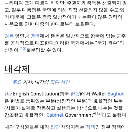
나라마다 크게 다르다.
하지만, 주권자와 총독은 선출되지 않
고, 일부 대통령은 국민에 의해 직접 선출되지 않을 수도 있
기 때문에, 그들은 종종 일방적이거나 논란이 많은 권력의
사용으로 인한 대중의 반대로부터 보호된다.
많은
영연방
영역
에서 총독은 일반적으로 왕국에 없는 군주
를 공식적으로 대표한다.
이러한 국가에서는 "국가 원수"의
[15]
신원이
불분명할 수 있다.
내각제
주요
기사: 내각의
집단 책임
The
English Constitution(영국
헌법
)에서 Walter
Baghot
은 헌법을 품위있는 부분(상징적인 부분)과 효율적인 부분
(사물이 실제로 작동하고 실행되는 방식)으로 나누는 것을
[12]
강조했고 효율적인 "
Cabinet
Government"
라고 불렀다.
내각 구성원들은 내각
집단
책임이라는
정책
인 정부 정책에