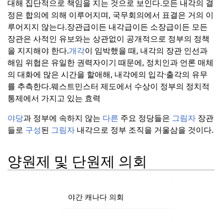
대해 집단적으로 책임을 지는 것으로 보인다.
모든 내각의 결
정은 합의에 의해 이루어지며, 국무회의에서 표결은 거의 이
루어지지 않는다.
장관급이든 내각급이든 소장급이든 모든
장관은 사적인 유보와는 상관없이 공개적으로 정부의 정책
을 지지해야 한다.
개각
이 임박했을 때, 내각의 장관 인선과
해임 위협은 유일한 권력자이기 때문에, 정치인과 언론 매체
의 대화에 많은 시간을 할애해, 내각에의 입각·출각의 유무
를 추측한다.
웨스트민스터 제도에서 수상이 정부의 정치적
통제에서 가지고 있는 효력
야당
과 정부에 속하지 않는
다른
주요 정당들은
그림자
장관
들로
구성
된
그림자
내각으로 정부 조직을 거울삼을 것이다.
양원제 및 단원제 의회
야간 캐나다 의회