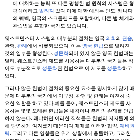
에 대처하는 능력.
또 다른 평행한 법 원칙의 시스템은 형
평성이라고
알려져
있다.
이에 대한 예외는 인도, 캐나다
의 퀘벡, 영국의 스코틀랜드를 포함하며, 다른 법 체계와
관습법을 혼합한 국가도 있습니다.
웨스트민스터 시스템의 대부분의 절차는 영국
의회
의
관습
,
관행,
판례
에서 비롯되었으며, 이는
영국 헌법
으로 알려진
것의 일부를 형성한다.
성문화
되어 있지 않은 영국 헌법과는
달리, 웨스트민스터 제도를 사용하는 대부분의 국가들은 적
어도 부분적으로
성문화
된 헌법으로 이 제도를
성문화
하고
있다.
그러나 많은 헌법이 절차의 중요한 요소를 명시하지 않기 때
문에 대부분의 국가에서 미규정, 관행 및 판례는 여전히 중
요한 역할을 하고 있다.
예를 들어, 웨스트민스터 제도를 사
용하는 몇몇 오래된 헌법들은 내각이나 총리의 존재를 언급
하지 않는다. 왜냐하면 이러한 직책들은 헌법의 저자들에 의
해 당연하게 여겨졌기 때문이다.
때때로 이러한 협약,
예비권
력
, 그리고 다른 영향들은 위기 상황에서 충돌하고, 그러한