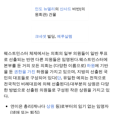
인도 뉴델리
의
산사드
바반(의
원회관) 건물
크네셋
빌딩,
예루살렘
웨스트민스터 체제에서는 의회의 일부 의원들이 일반 투표
로 선출되는 반면 다른 의원들은 임명된다.
웨스트민스터에
본부를 둔 거의 모든 의회는 (다양한 이름으로)
하원
에 기반
을 둔
권한을 가진
하원을 가지고 있으며, 지방의 선출된 국
민의 대표들로 구성되어 있다(
단
, 유일한 예외는 전적으로
전국적인 비례대표에 의해 선출된다).
대부분의 상원은 다양
한 방법으로 선출된 의원들로 구성된 작은 상원을 가지고 있
다.
연이은 총리(캐나다
상원
등)로부터의 임기 없는 임명자
(생애 또는 퇴직)