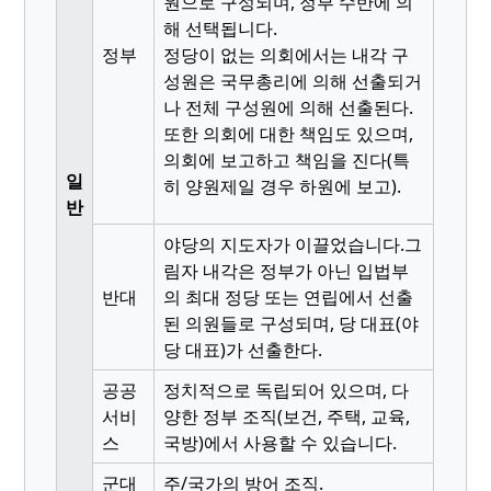
원으로 구성되며, 정부 수반에 의
해 선택됩니다.
정부
정당이 없는 의회에서는 내각 구
성원은 국무총리에 의해 선출되거
나 전체 구성원에 의해 선출된다.
또한 의회에 대한 책임도 있으며,
의회에 보고하고 책임을 진다(특
일
히 양원제일 경우 하원에 보고).
반
야당의 지도자가 이끌었습니다.
그
림자 내각은 정부가 아닌 입법부
반대
의 최대 정당 또는 연립에서 선출
된 의원들로 구성되며, 당 대표(야
당 대표)가 선출한다.
공공
정치적으로 독립되어 있으며, 다
서비
양한 정부 조직(보건, 주택, 교육,
스
국방)에서 사용할 수 있습니다.
군대
주/국가의 방어 조직.