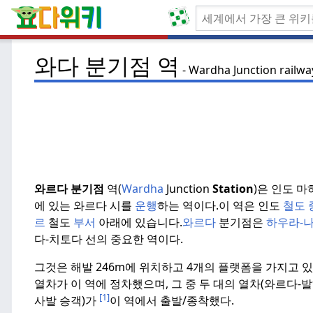
와다 분기점 역
Wardha Junction railwa
와르다 분기점
역(
Wardha
Junction
Station
)은 인도 
에 있는 와르다 시를
운행
하는 역이다.
이 역은 인도
철도 
르
철도
부서
아래에 있습니다.
와르다
분기점은
하우라-
다-치토다 선의 중요한 역이다.
그것은 해발 246m에 위치하고 4개의 플랫폼을 가지고 있
열차가 이 역에 정차했으며, 그 중 두 대의 열차(와르다-
[1]
사발 승객)가
이 역에서 출발/종착했다.