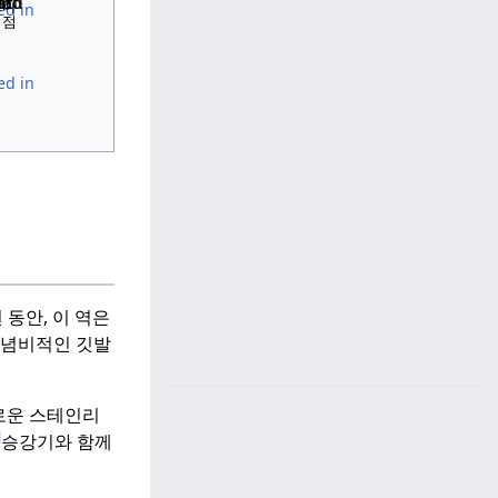
르다
기점
 동안, 이 역은
기념비적인 깃발
로운 스테인리
]
승강기와 함께