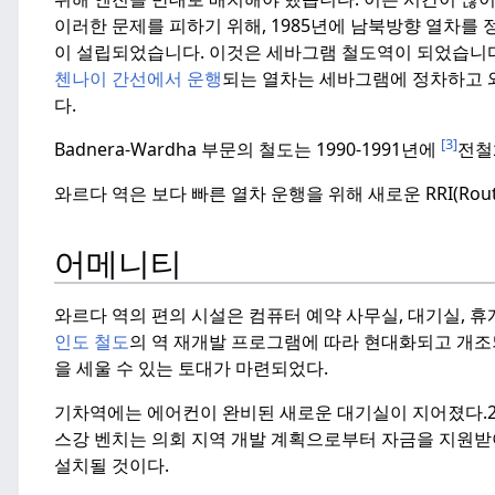
이러한 문제를 피하기 위해, 1985년에 남북방향 열차를
이 설립되었습니다. 이것은 세바그램 철도역이 되었습니다
첸나이 간선에서 운행
되는 열차는 세바그램에 정차하고 
다.
[3]
Badnera-Wardha 부문의 철도는 1990-1991년에
전철
와르다 역은 보다 빠른 열차 운행을 위해 새로운 RRI(Route Re
어메니티
와르다 역의 편의 시설은 컴퓨터 예약 사무실, 대기실, 휴게
인도 철도
의 역 재개발 프로그램에 따라 현대화되고 개
을 세울 수 있는 토대가 마련되었다.
기차역에는 에어컨이 완비된 새로운 대기실이 지어졌다.
스강 벤치는 의회 지역 개발 계획으로부터 자금을 지원받
설치될 것이다.