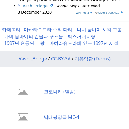
^
"Vashi Bridge"
.
Google Maps
. Retrieved
8 December
2020
.
Wikimedia
| ©
OpenStreetMap
카테고리
:
마하라슈트라 주의 다리
나비 뭄바이 시의 교통
나비 뭄바이의 건물과 구조물
박스거더교량
1997년 완공된 교량
마하라슈트라에 있는 1997년 시설
Vashi_Bridge
/
CC-BY-SA
/
이용약관 (Terms)
크로니카 (앨범)
남태평양급 MC-4