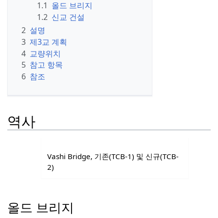
1.1
올드 브리지
1.2
신교 건설
2
설명
3
제3교 계획
4
교량위치
5
참고 항목
6
참조
역사
Vashi Bridge, 기존(TCB-1) 및 신규(TCB-
2)
올드 브리지