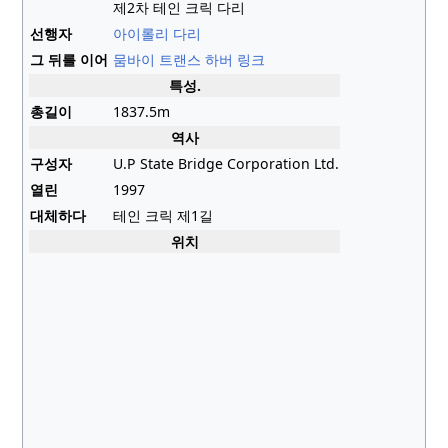
제2차 테인 크릭 다리
선행자
아이롤리 다리
그 뒤를 이어
뭄바이 트랜스 하버 링크
특성.
총길이
1837.5m
역사
구성자
U.P State Bridge Corporation Ltd.
열린
1997
대체하다
테인 크릭 제1길
위치