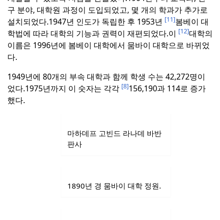
구 분야, 대학원 과정이 도입되었고, 몇 개의 학과가 추가로
[11]
설치되었다.
1947년 인도가 독립한 후 1953년
봄베이 대
[12]
학법에 따라 대학의 기능과 권력이 재편되었다.
이
대학의
이름은 1996년에 봄베이 대학에서 뭄바이 대학으로 바뀌었
다.
1949년에 80개의 부속 대학과 함께 학생 수는 42,272명이
[8]
었다.
1975년까지 이 숫자는 각각
156,190과 114로 증가
했다.
마하데프 고빈드 라나데 바반
판사
1890년 경 뭄바이 대학 정원.