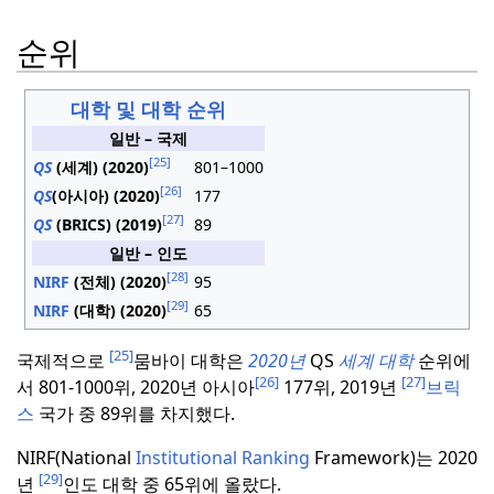
순위
대학 및 대학 순위
일반 – 국제
[25]
QS
(세계) (2020)
801–1000
[26]
QS
(아시아) (2020)
177
[27]
QS
(BRICS) (2019)
89
일반 – 인도
[28]
NIRF
(전체) (2020)
95
[29]
NIRF
(대학) (2020)
65
[25]
국제적으로
뭄바이 대학은
2020년
QS
세계 대학
순위에
[26]
[27]
서 801-1000위, 2020년 아시아
177위, 2019년
브릭
스
국가 중 89위를 차지했다.
NIRF(National
Institutional Ranking
Framework)는 2020
[29]
년
인도 대학 중 65위에 올랐다.