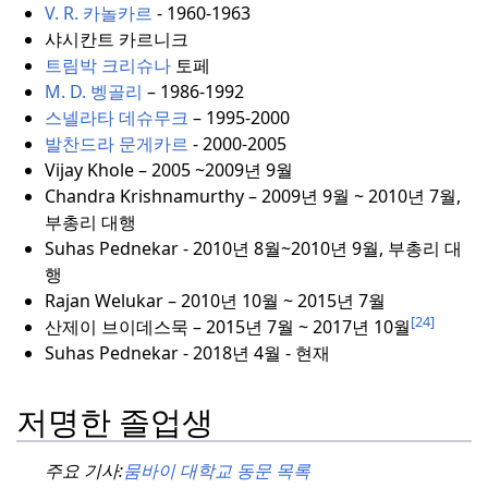
V. R. 카놀카르
- 1960-1963
샤시칸트 카르니크
트림박 크리슈나
토페
M. D. 벵골리
– 1986-1992
스넬라타 데슈무크
– 1995-2000
발찬드라 문게카르
- 2000-2005
Vijay Khole – 2005 ~2009년 9월
Chandra Krishnamurthy – 2009년 9월 ~ 2010년 7월,
부총리 대행
Suhas Pednekar - 2010년 8월~2010년 9월, 부총리 대
행
Rajan Welukar – 2010년 10월 ~ 2015년 7월
[24]
산제이 브이
데스묵 – 2015년 7월 ~ 2017년 10월
Suhas Pednekar - 2018년 4월 - 현재
저명한 졸업생
주요 기사:
뭄바이 대학교 동문 목록