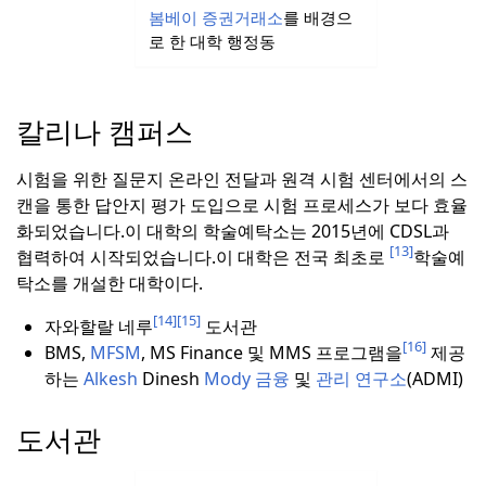
봄베이 증권거래소
를 배경으
로 한 대학 행정동
칼리나 캠퍼스
시험을 위한 질문지 온라인 전달과 원격 시험 센터에서의 스
캔을 통한 답안지 평가 도입으로 시험 프로세스가 보다 효율
화되었습니다.
이 대학의 학술예탁소는 2015년에 CDSL과
[13]
협력하여 시작되었습니다.
이 대학은 전국 최초로
학술예
탁소를 개설한 대학이다.
[14]
[15]
자와할랄 네루
도서관
[16]
BMS,
MFSM
, MS Finance 및 MMS 프로그램을
제공
하는
Alkesh
Dinesh
Mody 금융
및
관리 연구소
(ADMI)
도서관