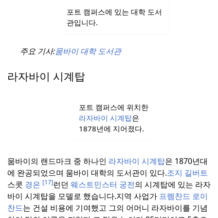
포트 캠퍼스에 있는 대학 도서
관입니다.
주요 기사:
뭄바이 대학 도서관
라자바이 시계탑
포트 캠퍼스에 위치한
라자바이 시계탑
은
1878년에 지어졌다.
뭄바이의 랜드마크 중 하나인
라자바이 시계탑
은 1870년대
에 완공되었으며 뭄바이 대학의 도서관이 있다.
조지 길버트
[17]
스콧
경은
런던
웨스트민스터
궁전
의 시계탑에 있는 라자
바이 시계탑을 모델로 했습니다.
지역 사업가
프렘찬드 로이
찬드
는 건설 비용에 기여했고 그의 어머니 라자바이를 기념