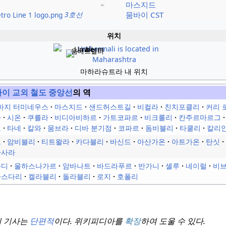
마스지드
3호선
뭄바이 CST
위치
움베르말리
마하라슈트라 내 위치
이 교외 철도
중앙선
의 역
바지 터미네우스
마스지드
샌드허스트길
비컬라
친치포클리
커리 
가
시온
쿠를라
비디아비하르
가트코파르
비크롤리
칸주르마르그
드
타네
칼와
뭄브라
디바 분기점
코파르
돔비블리
타쿨리
칼리
드
암비블리
티트왈라
카다블리
바신드
아산가온
아트가온
탄싯
가사라
와디
울하스나가르
암바나트
바드라푸르
반가니
셸루
네이럴
비
라스다리
켈라블리
돌라블리
로지
호폴리
이 기사는
단편적
이다.
위키피디아를
확장
하여 도울 수 있다.