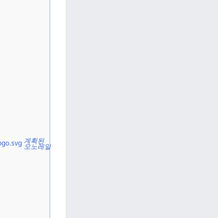
계획된
모노레일