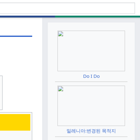
Do I Do
밀레니아:변경된 목적지