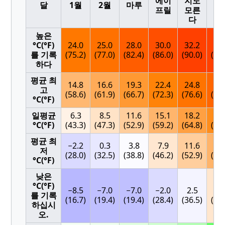
에이
지도
달
1월
2월
마루
프릴
모른
다
높은
°C(°F)
24.0
25.0
28.0
30.0
32.2
32
를 기록
(75.2)
(77.0)
(82.4)
(86.0)
(90.0)
(89.
하다
평균 최
14.8
16.6
19.3
22.4
24.8
26
고
(58.6)
(61.9)
(66.7)
(72.3)
(76.6)
(80.
°C(°F)
일평균
6.3
8.5
11.6
15.1
18.2
21
°C(°F)
(43.3)
(47.3)
(52.9)
(59.2)
(64.8)
(69.
평균 최
−2.2
0.3
3.8
7.9
11.6
15
저
(28.0)
(32.5)
(38.8)
(46.2)
(52.9)
(59.
°C(°F)
낮은
°C(°F)
−8.5
−7.0
−7.0
−2.0
2.5
8.
를 기록
(16.7)
(19.4)
(19.4)
(28.4)
(36.5)
(46.
하십시
오.