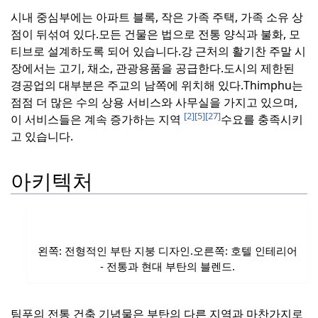
시내 중심부에는 아파트 블록, 작은 가족 주택, 가족 소유 상
점이 뒤섞여 있다.
모든 건물은 법으로 전통 양식과 불화, 모
티브로 설계하도록 되어 있습니다.
강 근처의 활기찬 주말 시
장에서는 고기, 채소, 관광용품을 공급한다.
도시의 제한된
경공업의 대부분은 주교의 남쪽에 위치해 있다.
Thimphu는
점점 더 많은 수의 상용 서비스와 사무실을 가지고 있으며,
[2]
[5]
[27]
이 서비스들은 계속 증가하는 지역
수요를 충족시키
고 있습니다.
아키텍처
왼쪽: 전형적인 부탄 지붕 디자인.
오른쪽: 호텔 인테리어
- 전통과 현대 부탄의 블렌드.
팀푸의 전통 건축 기념물은 부탄의 다른 지역과 마찬가지로