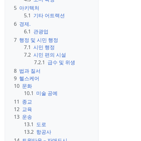
5
아키텍처
5.1
기타 어트랙션
6
경제.
6.1
관광업
7
행정 및 시민 행정
7.1
시민 행정
7.2
시민 편의 시설
7.2.1
급수 및 위생
8
법과 질서
9
헬스케어
10
문화
10.1
미술 공예
11
종교
12
교육
13
운송
13.1
도로
13.2
항공사
14
트윈타운 – 자매도시